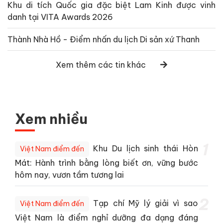
Khu di tích Quốc gia đặc biệt Lam Kinh được vinh
danh tại VITA Awards 2026
Thành Nhà Hồ - Điểm nhấn du lịch Di sản xứ Thanh
Xem thêm các tin khác
Xem nhiều
1
Khu Du lịch sinh thái Hòn
Việt Nam điểm đến
Mát: Hành trình bằng lòng biết ơn, vững bước
hôm nay, vươn tầm tương lai
2
Tạp chí Mỹ lý giải vì sao
Việt Nam điểm đến
Việt Nam là điểm nghỉ dưỡng đa dạng đáng