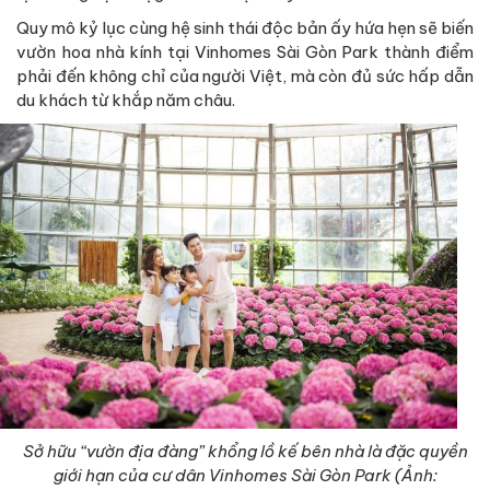
Quy mô kỷ lục cùng hệ sinh thái độc bản ấy hứa hẹn sẽ biến
vườn hoa nhà kính tại Vinhomes Sài Gòn Park thành điểm
phải đến không chỉ của người Việt, mà còn đủ sức hấp dẫn
du khách từ khắp năm châu.
Sở hữu “vườn địa đàng” khổng lồ kế bên nhà là đặc quyền
giới hạn của cư dân Vinhomes Sài Gòn Park (Ảnh: