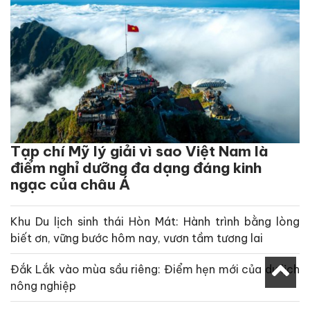
Tạp chí Mỹ lý giải vì sao Việt Nam là
điểm nghỉ dưỡng đa dạng đáng kinh
ngạc của châu Á
Khu Du lịch sinh thái Hòn Mát: Hành trình bằng lòng
biết ơn, vững bước hôm nay, vươn tầm tương lai
Đắk Lắk vào mùa sầu riêng: Điểm hẹn mới của du lịch
nông nghiệp