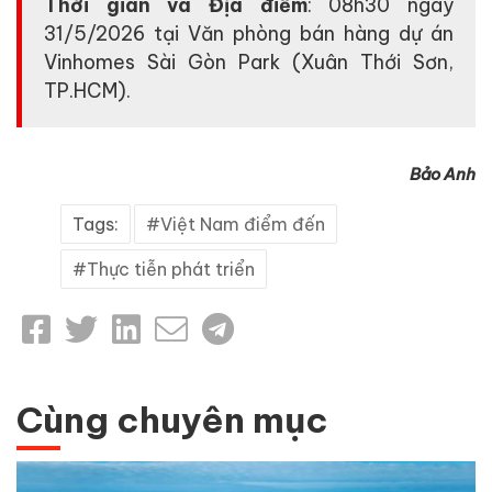
Thời gian và Địa điểm
: 08h30 ngày
31/5/2026 tại Văn phòng bán hàng dự án
Vinhomes Sài Gòn Park (Xuân Thới Sơn,
TP.HCM).
Bảo Anh
Tags:
Việt Nam điểm đến
Thực tiễn phát triển
Cùng chuyên mục