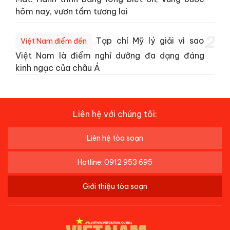
hôm nay, vươn tầm tương lai
2
Tạp chí Mỹ lý giải vì sao
Việt Nam điểm đến
Việt Nam là điểm nghỉ dưỡng đa dạng đáng
kinh ngạc của châu Á
Liên hệ với chúng tôi:
Liên hệ tòa soạn
Hotline: 0912 953 695
Giới thiệu tòa soạn