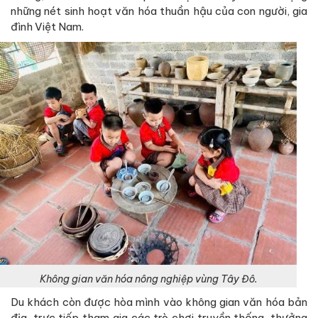
những nét sinh hoạt văn hóa thuần hậu của con người, gia
đình Việt Nam.
Không gian văn hóa nông nghiệp vùng Tây Đô.
Du khách còn được hòa mình vào không gian văn hóa bản
địa, trực tiếp tham gia các trò chơi truyền thống, thưởng