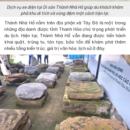
Dịch vụ xe điện tại Di sản Thành Nhà Hồ giúp du khách khám
phá khu di tích và vùng đệm một cách tiện lợi.
Thành Nhà Hồ nằm trên địa phận xã Tây Đô là một trong
những địa danh được tỉnh Thanh Hóa chú trọng phát triển
du lịch. Hiện tại, Thành Nhà Hồ vẫn đang được tiến hành
khai quật, trùng tu, tôn tạo, bảo tồn để khám phá thêm
nhiều tầng kiến trúc, giá trị văn hóa, lịch sử ở đây.