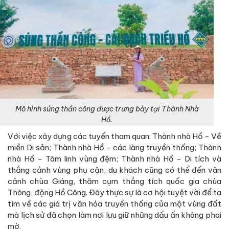
Mô hình súng thần công được trưng bày tại Thành Nhà
Hồ.
Với việc xây dựng các tuyến tham quan: Thành nhà Hồ - Về
miền Di sản; Thành nhà Hồ - các làng truyền thống; Thành
nhà Hồ - Tâm linh vùng đệm; Thành nhà Hồ - Di tích và
thắng cảnh vùng phụ cận, du khách cũng có thể đến vãn
cảnh chùa Giáng, thăm cụm thắng tích quốc gia chùa
Thông, động Hồ Công. Đây thực sự là cơ hội tuyệt vời để ta
tìm về các giá trị văn hóa truyền thống của một vùng đất
mà lịch sử đã chọn làm nơi lưu giữ những dấu ấn không phai
mờ.