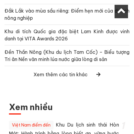
Đắk Lắk vào mùa sầu riêng: Điểm hẹn mới của du lịch
nông nghiệp
Khu di tích Quốc gia đặc biệt Lam Kinh được vinh
danh tại VITA Awards 2026
Đền Thần Nông (Khu du lịch Tam Cốc) – Biểu tượng
Tri ân Nền văn minh lúa nước giữa lòng di sản
Xem thêm các tin khác
Xem nhiều
1
Khu Du lịch sinh thái Hòn
Việt Nam điểm đến
Mát: Hành trình bằng lòng biết ơn, vững bước