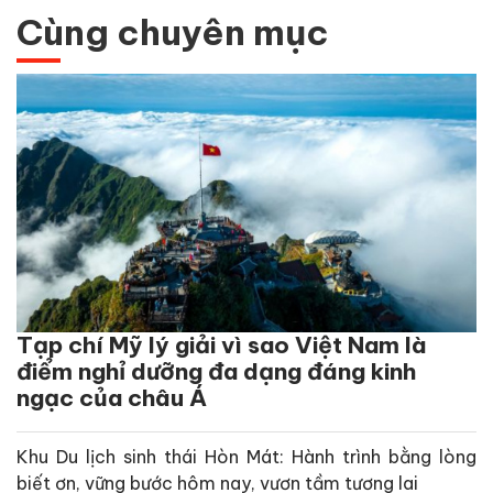
Cùng chuyên mục
Tạp chí Mỹ lý giải vì sao Việt Nam là
điểm nghỉ dưỡng đa dạng đáng kinh
ngạc của châu Á
Khu Du lịch sinh thái Hòn Mát: Hành trình bằng lòng
biết ơn, vững bước hôm nay, vươn tầm tương lai