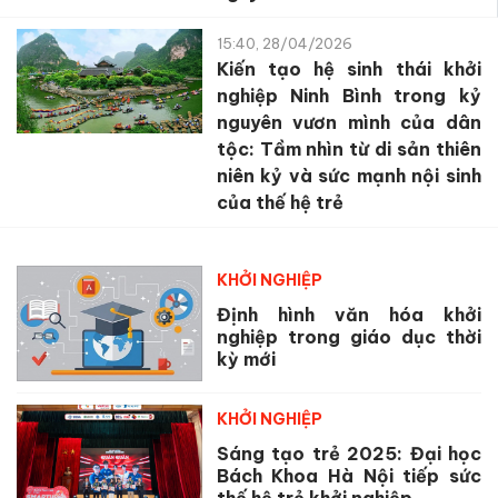
15:40, 28/04/2026
Kiến tạo hệ sinh thái khởi
nghiệp Ninh Bình trong kỷ
nguyên vươn mình của dân
tộc: Tầm nhìn từ di sản thiên
niên kỷ và sức mạnh nội sinh
của thế hệ trẻ
KHỞI NGHIỆP
Định hình văn hóa khởi
nghiệp trong giáo dục thời
kỳ mới
KHỞI NGHIỆP
Sáng tạo trẻ 2025: Đại học
Bách Khoa Hà Nội tiếp sức
thế hệ trẻ khởi nghiệp