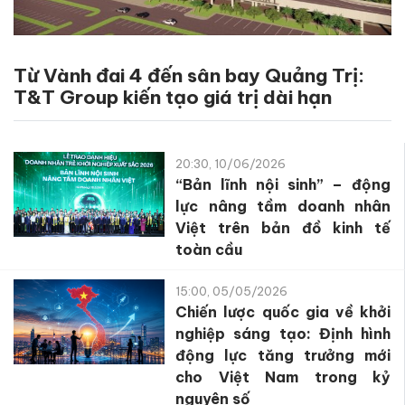
Từ Vành đai 4 đến sân bay Quảng Trị:
T&T Group kiến tạo giá trị dài hạn
20:30, 10/06/2026
“Bản lĩnh nội sinh” – động
lực nâng tầm doanh nhân
Việt trên bản đồ kinh tế
toàn cầu
15:00, 05/05/2026
Chiến lược quốc gia về khởi
nghiệp sáng tạo: Định hình
động lực tăng trưởng mới
cho Việt Nam trong kỷ
nguyên số