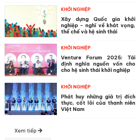
KHỞI NGHIỆP
Xây dựng Quốc gia khởi
nghiệp - nghĩ về khát vọng,
thể chế và hệ sinh thái
KHỞI NGHIỆP
Venture Forum 2025: Tái
định nghĩa nguồn vốn cho
cho hệ sinh thái khởi nghiệp
KHỞI NGHIỆP
Phát huy những giá trị đích
thực, cốt lõi của thanh niên
Việt Nam
Xem tiếp