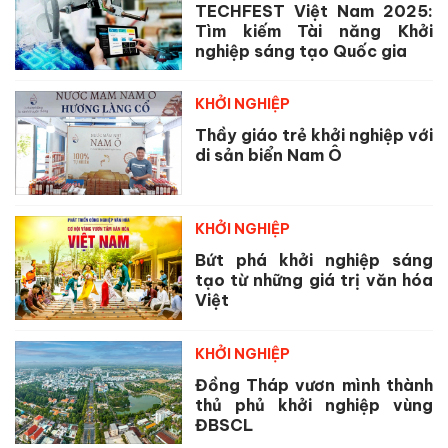
TECHFEST Việt Nam 2025:
Tìm kiếm Tài năng Khởi
nghiệp sáng tạo Quốc gia
KHỞI NGHIỆP
Thầy giáo trẻ khởi nghiệp với
di sản biển Nam Ô
KHỞI NGHIỆP
Bứt phá khởi nghiệp sáng
tạo từ những giá trị văn hóa
Việt
KHỞI NGHIỆP
Đồng Tháp vươn mình thành
thủ phủ khởi nghiệp vùng
ĐBSCL