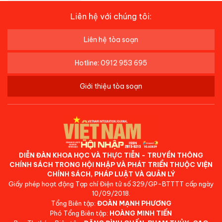
Liên hệ với chúng tôi:
Liên hệ tòa soạn
Hotline: 0912 953 695
Giới thiệu tòa soạn
DIỄN ĐÀN KHOA HỌC VÀ THỰC TIỄN - TRUYỀN THÔNG
CHÍNH SÁCH TRONG HỘI NHẬP VÀ PHÁT TRIỂN THUỘC VIỆN
CHÍNH SÁCH, PHÁP LUẬT VÀ QUẢN LÝ
Giấy phép hoạt động Tạp chí Điện tử số 329/GP-BTTTT cấp ngày
10/09/2018.
Tổng Biên tập:
ĐOÀN MẠNH PHƯƠNG
Phó Tổng Biên tập:
HOÀNG MINH TIẾN