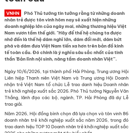
VNHN
Phó Thủ tướng tin tưởng rằng từ những doanh
nhân trẻ được tôn vinh hôm nay sẽ xuất hiện những
doanh nghiệp lớn của ngày mai, những thương hiệu Việt
Nam vươn tầm thế giới. "Hãy để thế hệ chúng ta được
nhớ đến là thế hệ dám nghĩ lớn, dám đổi mới, dám bứt
phá và dám đưa Việt Nam tiến xa hơn trên bản đồ kinh
tế toàn cầu. Đó chính là ý nghĩa sâu sắc nhất của tinh
thần 'Bản lĩnh nội sinh, nâng tầm doanh nhân Việt'".
Ngày 10/6/2026, tại thành phố Hải Phòng, Trung ương Hội
Liên hiệp Thanh niên Việt Nam và Trung ương Hội Doanh
nhận trẻ Việt Nam tổ chức Lễ trao danh hiệu Doanh nhân
trẻ khởi nghiệp xuất sắc 2026. Phó Thủ tướng Nguyễn Văn
Thắng, lãnh đạo các bộ, ngành, TP. Hải Phòng đã dự Lễ
trao giải.
Năm 2026, Hội đồng bình chọn đã lựa chọn và tôn vinh 86
doanh nhân trẻ khởi nghiệp xuất sắc năm 2026, trong đó
trao danh hiệu TOP 10 Doanh nhân trẻ khởi nghiệp xuất sắc