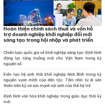
Hoàn thiện chính sách thuế và vốn hỗ
trợ doanh nghiệp khởi nghiệp đổi mới
sáng tạo trong hội nhập và phát triển
Chiến lược quốc gia về khởi nghiệp sáng tạo: Định hình
động lực tăng trưởng mới cho Việt Nam trong kỷ
nguyên số
Kiến tạo hệ sinh thái khởi nghiệp Ninh Bình trong kỷ
nguyên vươn mình của dân tộc: Tầm nhìn từ di sản
thiên niên kỷ và sức mạnh nội sinh của thế hệ trẻ
Định hình văn hóa khởi nghiệp trong giáo dục thời kỳ
mới