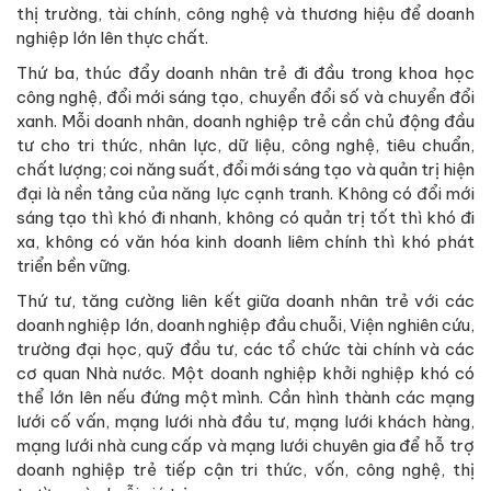
thị trường, tài chính, công nghệ và thương hiệu để doanh
nghiệp lớn lên thực chất.
Thứ ba, thúc đẩy doanh nhân trẻ đi đầu trong khoa học
công nghệ, đổi mới sáng tạo, chuyển đổi số và chuyển đổi
xanh. Mỗi doanh nhân, doanh nghiệp trẻ cần chủ động đầu
tư cho tri thức, nhân lực, dữ liệu, công nghệ, tiêu chuẩn,
chất lượng; coi năng suất, đổi mới sáng tạo và quản trị hiện
đại là nền tảng của năng lực cạnh tranh. Không có đổi mới
sáng tạo thì khó đi nhanh, không có quản trị tốt thì khó đi
xa, không có văn hóa kinh doanh liêm chính thì khó phát
triển bền vững.
Thứ tư, tăng cường liên kết giữa doanh nhân trẻ với các
doanh nghiệp lớn, doanh nghiệp đầu chuỗi, Viện nghiên cứu,
trường đại học, quỹ đầu tư, các tổ chức tài chính và các
cơ quan Nhà nước. Một doanh nghiệp khởi nghiệp khó có
thể lớn lên nếu đứng một mình. Cần hình thành các mạng
lưới cố vấn, mạng lưới nhà đầu tư, mạng lưới khách hàng,
mạng lưới nhà cung cấp và mạng lưới chuyên gia để hỗ trợ
doanh nghiệp trẻ tiếp cận tri thức, vốn, công nghệ, thị