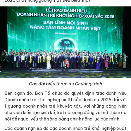
2026 cho những gương mặt tiêu biểu nhất.
Các đại biểu tham dự Chương trình
Bên cạnh đó, Ban Tổ chức đã quyết định trao danh hiệu
Doanh nhân trẻ khởi nghiệp xuất sắc danh dự 2026 đối với
1 gương doanh nhân trẻ khuyết tật, với những cống hiến
cho việc kiến tạo sinh kế, kết nối cộng đồng và mở thêm cơ
hội để người yếu thế sống bằng chính năng lực của mình.
Các doanh nghiệp do các doanh nhân trẻ khởi nghiệp xuất