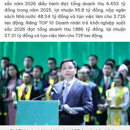
sắc năm 2026 điều hành đạt tổng doanh thu 4.453 tỷ
đồng trong năm 2025, lợi nhuận 95,8 tỷ đồng, nộp ngân
sách Nhà nước 48,34 tỷ đồng và tạo việc làm cho 3.726
lao động. Riêng TOP 10 Doanh nhân trẻ khởi nghiệp xuất
sắc 2026 đạt tổng doanh thu 1.886 tỷ đồng, lợi nhuận
37,31 tỷ đồng và tạo việc làm cho 729 lao động.