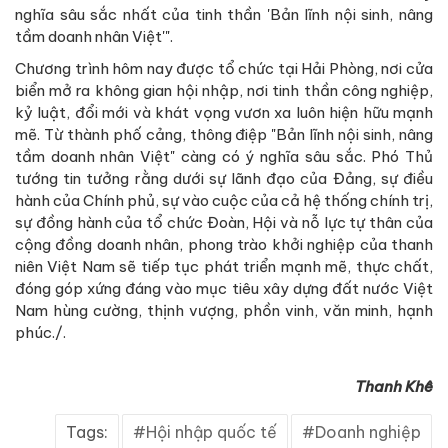
nghĩa sâu sắc nhất của tinh thần 'Bản lĩnh nội sinh, nâng
tầm doanh nhân Việt'".
Chương trình hôm nay được tổ chức tại Hải Phòng, nơi cửa
biển mở ra không gian hội nhập, nơi tinh thần công nghiệp,
kỷ luật, đổi mới và khát vọng vươn xa luôn hiện hữu mạnh
mẽ. Từ thành phố cảng, thông điệp "Bản lĩnh nội sinh, nâng
tầm doanh nhân Việt" càng có ý nghĩa sâu sắc. Phó Thủ
tướng tin tưởng rằng dưới sự lãnh đạo của Đảng, sự điều
hành của Chính phủ, sự vào cuộc của cả hệ thống chính trị,
sự đồng hành của tổ chức Đoàn, Hội và nỗ lực tự thân của
cộng đồng doanh nhân, phong trào khởi nghiệp của thanh
niên Việt Nam sẽ tiếp tục phát triển mạnh mẽ, thực chất,
đóng góp xứng đáng vào mục tiêu xây dựng đất nước Việt
Nam hùng cường, thịnh vượng, phồn vinh, văn minh, hạnh
phúc./.
Thanh Khê
Tags:
Hội nhập quốc tế
Doanh nghiệp