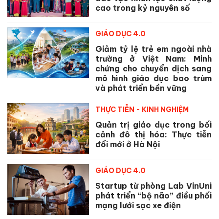
cao trong kỷ nguyên số
GIÁO DỤC 4.0
Giảm tỷ lệ trẻ em ngoài nhà
trường ở Việt Nam: Minh
chứng cho chuyển dịch sang
mô hình giáo dục bao trùm
và phát triển bền vững
THỰC TIỄN - KINH NGHIỆM
Quản trị giáo dục trong bối
cảnh đô thị hóa: Thực tiễn
đổi mới ở Hà Nội
GIÁO DỤC 4.0
Startup từ phòng Lab VinUni
phát triển “bộ não” điều phối
mạng lưới sạc xe điện