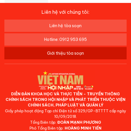
Liên hệ với chúng tôi:
Liên hệ tòa soạn
Hotline: 0912 953 695
Giới thiệu tòa soạn
DIỄN ĐÀN KHOA HỌC VÀ THỰC TIỄN - TRUYỀN THÔNG
CHÍNH SÁCH TRONG HỘI NHẬP VÀ PHÁT TRIỂN THUỘC VIỆN
CHÍNH SÁCH, PHÁP LUẬT VÀ QUẢN LÝ
Giấy phép hoạt động Tạp chí Điện tử số 329/GP-BTTTT cấp ngày
10/09/2018.
Tổng Biên tập:
ĐOÀN MẠNH PHƯƠNG
Phó Tổng Biên tập:
HOÀNG MINH TIẾN