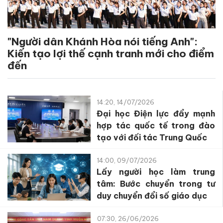
"Người dân Khánh Hòa nói tiếng Anh":
Kiến tạo lợi thế cạnh tranh mới cho điểm
đến
14:20, 14/07/2026
Đại học Điện lực đẩy mạnh
hợp tác quốc tế trong đào
tạo với đối tác Trung Quốc
14:00, 09/07/2026
Lấy người học làm trung
tâm: Bước chuyển trong tư
duy chuyển đổi số giáo dục
07:30, 26/06/2026