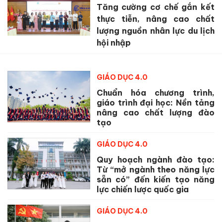
Tăng cường cơ chế gắn kết
thực tiễn, nâng cao chất
lượng nguồn nhân lực du lịch
hội nhập
GIÁO DỤC 4.0
Chuẩn hóa chương trình,
giáo trình đại học: Nền tảng
nâng cao chất lượng đào
tạo
GIÁO DỤC 4.0
Quy hoạch ngành đào tạo:
Từ “mở ngành theo năng lực
sẵn có” đến kiến tạo năng
lực chiến lược quốc gia
GIÁO DỤC 4.0