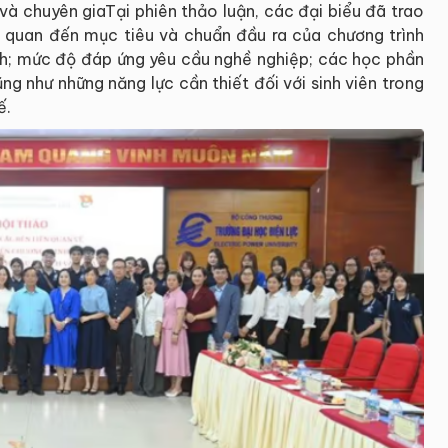
và chuyên giaTại phiên thảo luận, các đại biểu đã trao
ên quan đến mục tiêu và chuẩn đầu ra của chương trình
ình; mức độ đáp ứng yêu cầu nghề nghiệp; các học phần
ng như những năng lực cần thiết đối với sinh viên trong
ế.