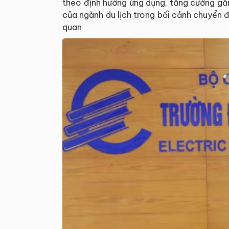
theo định hướng ứng dụng, tăng cường gắn
của ngành du lịch trong bối cảnh chuyển đ
quan