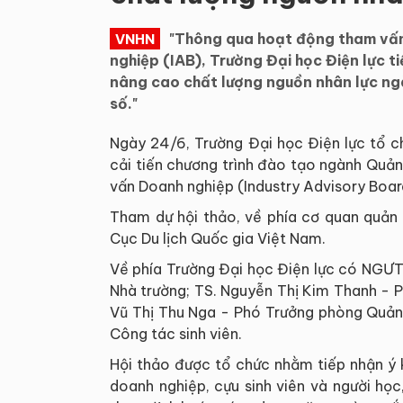
"Thông qua hoạt động tham vấn
VNHN
nghiệp (IAB), Trường Đại học Điện lực t
nâng cao chất lượng nguồn nhân lực ngà
số."
Ngày 24/6, Trường Đại học Điện lực tổ c
cải tiến chương trình đào tạo ngành Quản 
vấn Doanh nghiệp (Industry Advisory Board 
Tham dự hội thảo, về phía cơ quan quản
Cục Du lịch Quốc gia Việt Nam.
Về phía Trường Đại học Điện lực có NGƯT
Nhà trường; TS. Nguyễn Thị Kim Thanh - P
Vũ Thị Thu Nga - Phó Trưởng phòng Quản
Công tác sinh viên.
Hội thảo được tổ chức nhằm tiếp nhận ý 
doanh nghiệp, cựu sinh viên và người họ