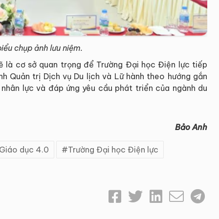
iểu chụp ảnh lưu niệm.
ẽ là cơ sở quan trọng để Trường Đại học Điện lực tiếp
nh Quản trị Dịch vụ Du lịch và Lữ hành theo hướng gắn
n nhân lực và đáp ứng yêu cầu phát triển của ngành du
Bảo Anh
Giáo dục 4.0
Trường Đại học Điện lực