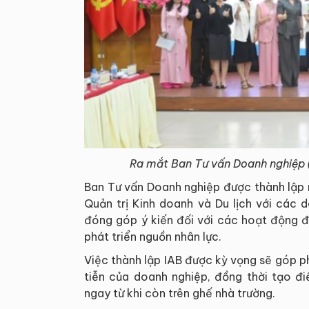
Ra mắt Ban Tư vấn Doanh nghiệp (I
Ban Tư vấn Doanh nghiệp được thành lập 
Quản trị Kinh doanh và Du lịch với các 
đóng góp ý kiến đối với các hoạt động đ
phát triển nguồn nhân lực.
Việc thành lập IAB được kỳ vọng sẽ góp 
tiễn của doanh nghiệp, đồng thời tạo đi
ngay từ khi còn trên ghế nhà trường.