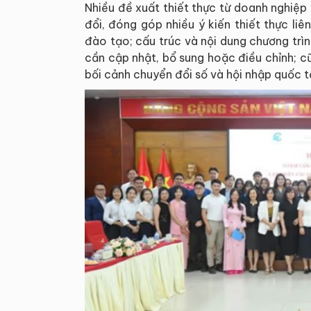
Nhiều đề xuất thiết thực từ doanh nghiệp 
đổi, đóng góp nhiều ý kiến thiết thực li
đào tạo; cấu trúc và nội dung chương tr
cần cập nhật, bổ sung hoặc điều chỉnh; cũ
bối cảnh chuyển đổi số và hội nhập quốc t