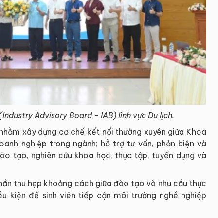
ndustry Advisory Board - IAB) lĩnh vực Du lịch.
nhằm xây dựng cơ chế kết nối thường xuyên giữa Khoa
doanh nghiệp trong ngành; hỗ trợ tư vấn, phản biện và
ào tạo, nghiên cứu khoa học, thực tập, tuyển dụng và
phần thu hẹp khoảng cách giữa đào tạo và nhu cầu thực
ều kiện để sinh viên tiếp cận môi trường nghề nghiệp