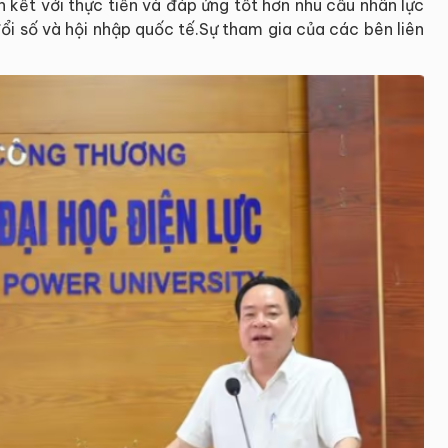
 kết với thực tiễn và đáp ứng tốt hơn nhu cầu nhân lực
ổi số và hội nhập quốc tế.Sự tham gia của các bên liên