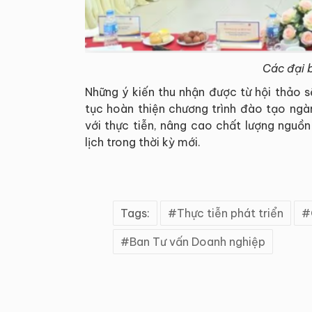
Các đại b
Những ý kiến thu nhận được từ hội thảo s
tục hoàn thiện chương trình đào tạo ngà
với thực tiễn, nâng cao chất lượng nguồ
lịch trong thời kỳ mới.
Tags:
Thực tiễn phát triển
Ban Tư vấn Doanh nghiệp