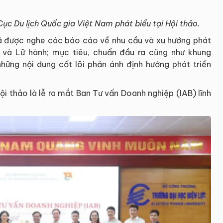
c Du lịch Quốc gia Việt Nam phát biểu tại Hội thảo.
đã được nghe các báo cáo về nhu cầu và xu hướng phát
h và Lữ hành; mục tiêu, chuẩn đầu ra cũng như khung
những nội dung cốt lõi phản ánh định hướng phát triển
i thảo là lễ ra mắt Ban Tư vấn Doanh nghiệp (IAB) lĩnh