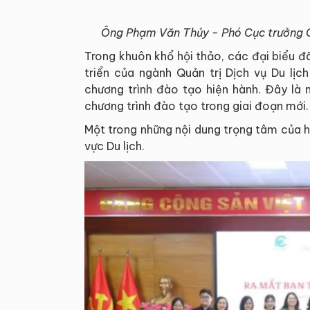
Ông Phạm Văn Thủy - Phó Cục trưởng Cụ
Trong khuôn khổ hội thảo, các đại biểu 
triển của ngành Quản trị Dịch vụ Du lịc
chương trình đào tạo hiện hành. Đây là 
chương trình đào tạo trong giai đoạn mới.
Một trong những nội dung trọng tâm của hộ
vực Du lịch.