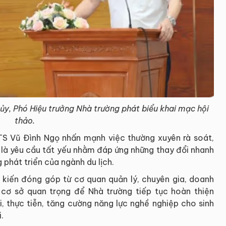
y, Phó Hiệu trưởng Nhà trường phát biểu khai mạc hội
thảo.
TS Vũ Đình Ngọ nhấn mạnh việc thường xuyên rà soát,
o là yêu cầu tất yếu nhằm đáp ứng những thay đổi nhanh
 phát triển của ngành du lịch.
kiến đóng góp từ cơ quan quản lý, chuyên gia, doanh
à cơ sở quan trọng để Nhà trường tiếp tục hoàn thiện
, thực tiễn, tăng cường năng lực nghề nghiệp cho sinh
.