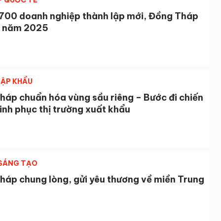
P QUỐC TẾ
.700 doanh nghiệp thành lập mới, Đồng Tháp
c năm 2025
ẬP KHẨU
háp chuẩn hóa vùng sầu riêng – Bước đi chiến
inh phục thị trường xuất khẩu
 SÁNG TẠO
háp chung lòng, gửi yêu thương về miền Trung