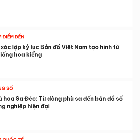
M ĐIỂM ĐẾN
xác lập kỷ lục Bản đồ Việt Nam tạo hình từ
giống hoa kiểng
NG SỐ
ủ hoa Sa Đéc: Từ dòng phù sa đến bản đồ số
g nghiệp hiện đại