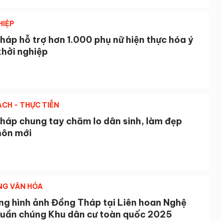
HIỆP
áp hỗ trợ hơn 1.000 phụ nữ hiện thực hóa ý
khởi nghiệp
ÁCH - THỰC TIỄN
háp chung tay chăm lo dân sinh, làm đẹp
hôn mới
NG VĂN HÓA
ng hình ảnh Đồng Tháp tại Liên hoan Nghệ
quần chúng Khu dân cư toàn quốc 2025