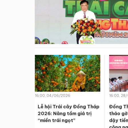
16:00, 04/06/2026
16:00, 28
Lễ hội Trái cây Đồng Tháp
Đồng Th
2026: Nâng tầm giá trị
tháo gỡ 
“miền trái ngọt”
dậy tiề
công ng