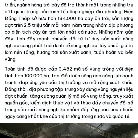
triển, ngành hàng trái cây đã trở thành một trong những trụ
cột quan trọng của kinh tế nông nghiệp địa phương. Hiện
Đồng Tháp sở hữu hơn 134.000 ha cây ăn trái, sản lượng
đạt trên 2,5 triệu tấn mỗi năm, nằm trong nhóm địa phương
có diện tích cây ăn trái lớn nhất cả nước. Những năm gần
đây, tỉnh đẩy mạnh chuyển đổi từ tư duy sản xuất nông
nghiệp sang phát triển kinh tế nông nghiệp, lấy chuỗi giá trị
làm nền tảng, hướng tới sản xuất xanh, tuần hoàn và bền
vững.
Toàn tỉnh đã được cấp 3.452 mã số vùng trồng với diện
tích hơn 100.000 ha, tạo điều kiện nâng cao năng lực cạnh
tranh, đáp ứng yêu cầu thị trường và mở rộng xuất khẩu.
Đồng thời, địa phương tập trung xây dựng vùng nguyên liệu
đạt chuẩn, tăng cường quản lý mã số vùng trồng, truy xuất
nguồn gốc, kiểm dịch thực vật và thúc đẩy chuyển đổi số
trong sản xuất nông nghiệp nhằm đáp ứng các tiêu chuẩn
ngày càng khắt khe của thị trường trong nước và quốc tế.