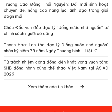
Trường Cao Đẳng Thái Nguyên: Đổi mới sinh hoạt
chuyên đề, nâng cao năng lực lãnh đạo trong giai
đoạn mới
Châu Đốc vun đắp đạo lý “Uống nước nhớ nguồn” từ
chính sách người có công
Thanh Hóa: Lan tỏa đạo lý "Uống nước nhớ nguồn"
nhân kỷ niệm 79 năm Ngày Thương binh - Liệt sĩ
Từ trách nhiệm cộng đồng đến khát vọng vươn tầm:
SHB đồng hành cùng thể thao Việt Nam tại ASIAD
2026
Xem thêm các tin khác