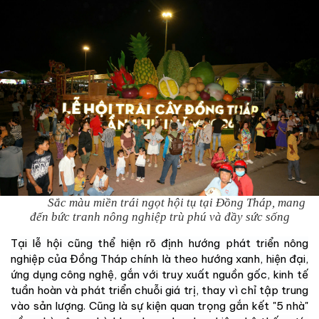
Sắc màu miền trái ngọt hội tụ tại Đồng Tháp, mang
đến bức tranh nông nghiệp trù phú và đầy sức sống
Tại lễ hội cũng thể hiện rõ định hướng phát triển nông
nghiệp của Đồng Tháp chính là theo hướng xanh, hiện đại,
ứng dụng công nghệ, gắn với truy xuất nguồn gốc, kinh tế
tuần hoàn và phát triển chuỗi giá trị, thay vì chỉ tập trung
vào sản lượng. Cũng là sự kiện quan trọng gắn kết "5 nhà"