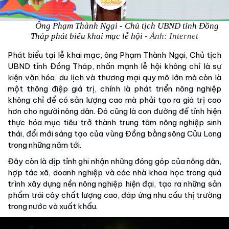
Ông Phạm Thành Ngại - Chủ tịch UBND tỉnh Đồng
Tháp phát biểu khai mạc lễ hội
- Ảnh: Internet
Phát biểu tại lễ khai mạc, ông Phạm Thành Ngại, Chủ tịch
UBND tỉnh Đồng Tháp, nhấn mạnh lễ hội không chỉ là sự
kiện văn hóa, du lịch và thương mại quy mô lớn mà còn
là
một thông điệp giá trị, chính là phát triển nông nghiệp
không chỉ để có sản lượng cao mà phải tạo ra giá trị cao
hơn cho người nông dân. Đó cũng là con đường để tỉnh hiện
thực hóa mục tiêu trở thành trung tâm nông nghiệp sinh
thái, đổi mới sáng tạo của vùng Đồng bằng sông Cửu Long
trong những năm tới.
Đây còn là dịp tỉnh ghi nhận những đóng góp của nông dân,
hợp tác xã, doanh nghiệp và các nhà khoa học trong quá
trình xây dựng nền nông nghiệp hiện đại, tạo ra những sản
phẩm trái cây chất lượng cao, đáp ứng nhu cầu thị trường
trong nước và xuất khẩu.