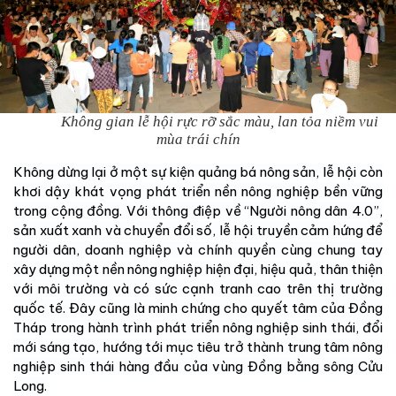
Không gian lễ hội rực rỡ sắc màu, lan tỏa niềm vui
mùa trái chín
Không dừng lại ở một sự kiện quảng bá nông sản, lễ hội còn
khơi dậy khát vọng phát triển nền nông nghiệp bền vững
trong cộng đồng. Với thông điệp về “Người nông dân 4.0”,
sản xuất xanh và chuyển đổi số, lễ hội truyền cảm hứng để
người dân, doanh nghiệp và chính quyền cùng chung tay
xây dựng một nền nông nghiệp hiện đại, hiệu quả, thân thiện
với môi trường và có sức cạnh tranh cao trên thị trường
quốc tế. Đây cũng là minh chứng cho quyết tâm của Đồng
Tháp trong hành trình phát triển nông nghiệp sinh thái, đổi
mới sáng tạo, hướng tới mục tiêu trở thành trung tâm nông
nghiệp sinh thái hàng đầu của vùng Đồng bằng sông Cửu
Long.