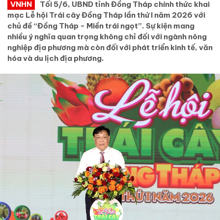
VNHN
Tối 5/6, UBND tỉnh Đồng Tháp chính thức khai
mạc Lễ hội Trái cây Đồng Tháp lần thứ I năm 2026 với
chủ đề “Đồng Tháp - Miền trái ngọt”. Sự kiện mang
nhiều ý nghĩa quan trọng không chỉ đối với ngành nông
nghiệp địa phương mà còn đối với phát triển kinh tế, văn
hóa và du lịch địa phương.