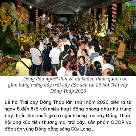
Đông đảo người dân và du khách tham quan các
gian hàng trưng bày trái cây đặc sản tại Lễ hội Trái cây
Đồng Tháp 2026
Lễ hội Trái cây Đồng Tháp lần thứ I năm 2026 diễn ra từ
ngày 5 đến 8/6 với nhiều hoạt động phong phú như trưng
bày, triển lãm chuỗi giá trị ngành hàng trái cây Đồng Tháp;
hội chợ xúc tiến thương mại trái cây, sản phẩm
OCOP
và
đặc sản vùng Đồng bằng sông Cửu Long…