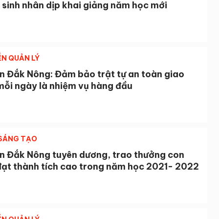
 sinh nhân dịp khai giảng năm học mới
ỄN QUẢN LÝ
n Đắk Nông: Đảm bảo trật tự an toàn giao
mỗi ngày là nhiệm vụ hàng đầu
 SÁNG TẠO
n Đắk Nông tuyên dương, trao thưởng con
ạt thành tích cao trong năm học 2021- 2022