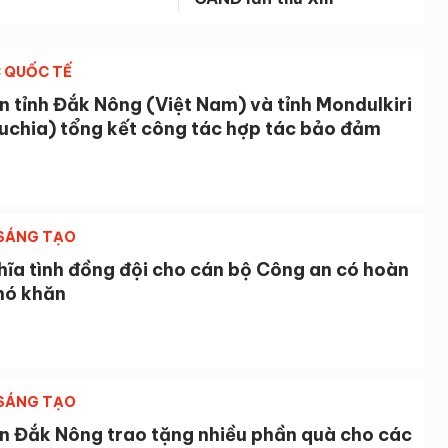
 QUỐC TẾ
 tỉnh Đắk Nông (Việt Nam) và tỉnh Mondulkiri
chia) tổng kết công tác hợp tác bảo đảm
 SÁNG TẠO
hĩa tình đồng đội cho cán bộ Công an có hoàn
hó khăn
 SÁNG TẠO
n Đắk Nông trao tặng nhiều phần quà cho các