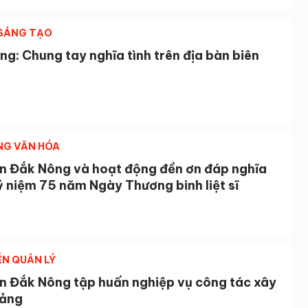
 SÁNG TẠO
g: Chung tay nghĩa tình trên địa bàn biên
NG VĂN HÓA
n Đắk Nông và hoạt động đền ơn đáp nghĩa
 niệm 75 năm Ngày Thương binh liệt sĩ
ỄN QUẢN LÝ
n Đắk Nông tập huấn nghiệp vụ công tác xây
ảng