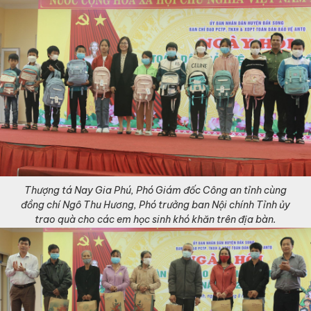
Thượng tá Nay Gia Phú, Phó Giám đốc Công an tỉnh cùng
đồng chí Ngô Thu Hương, Phó trưởng ban Nội chính Tỉnh ủy
trao quà cho các em học sinh khó khăn trên địa bàn.