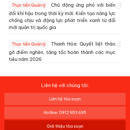
3
Chủ động ứng phó với biến
Thực tiễn Quản lý
đổi khí hậu trong thời kỳ mới: Kiến tạo năng lực
chống chịu và động lực phát triển xanh từ đổi
mới quản trị quốc gia
4
Thanh Hóa: Quyết liệt tháo
Thực tiễn Quản lý
gỡ điểm nghẽn, tăng tốc hoàn thành các mục
tiêu năm 2026
Liên hệ với chúng tôi:
Liên hệ tòa soạn
Hotline: 0912 953 695
Giới thiệu tòa soạn