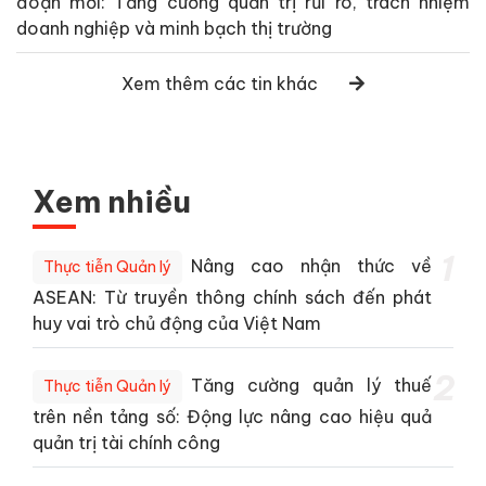
đoạn mới: Tăng cường quản trị rủi ro, trách nhiệm
doanh nghiệp và minh bạch thị trường
Xem thêm các tin khác
Xem nhiều
1
Nâng cao nhận thức về
Thực tiễn Quản lý
ASEAN: Từ truyền thông chính sách đến phát
huy vai trò chủ động của Việt Nam
2
Tăng cường quản lý thuế
Thực tiễn Quản lý
trên nền tảng số: Động lực nâng cao hiệu quả
quản trị tài chính công