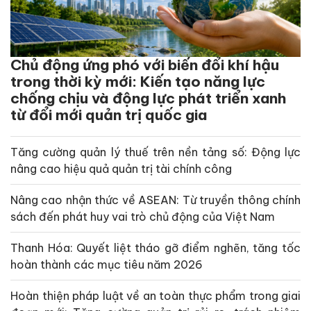
Chủ động ứng phó với biến đổi khí hậu
trong thời kỳ mới: Kiến tạo năng lực
chống chịu và động lực phát triển xanh
từ đổi mới quản trị quốc gia
Tăng cường quản lý thuế trên nền tảng số: Động lực
nâng cao hiệu quả quản trị tài chính công
Nâng cao nhận thức về ASEAN: Từ truyền thông chính
sách đến phát huy vai trò chủ động của Việt Nam
Thanh Hóa: Quyết liệt tháo gỡ điểm nghẽn, tăng tốc
hoàn thành các mục tiêu năm 2026
Hoàn thiện pháp luật về an toàn thực phẩm trong giai