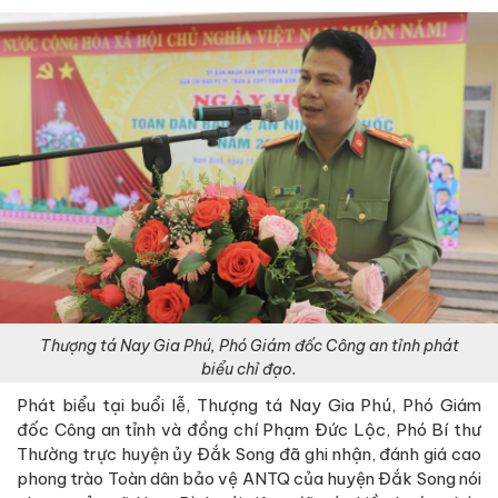
Thượng tá Nay Gia Phú, Phó Giám đốc Công an tỉnh phát
biểu chỉ đạo.
Phát biểu tại buổi lễ, Thượng tá Nay Gia Phú, Phó Giám
đốc Công an tỉnh và đồng chí Phạm Đức Lộc, Phó Bí thư
Thường trực huyện ủy Đắk Song đã ghi nhận, đánh giá cao
phong trào Toàn dân bảo vệ ANTQ của huyện Đắk Song nói