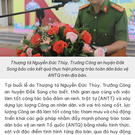
Thượng tá Nguyễn Đức Thùy, Trưởng Công an huyện Đắk
Song báo cáo kết quả thực hiện phong trào toàn dân bảo vệ
ANTQ trên địa bàn.
Tại buổi lễ do Thượng tá Nguyễn Đức Thùy, Trưởng Công
an huyện Đắk Song cho biết, thời gian qua cùng với việc
làm tốt công tác bảo đảm an ninh, trật tự (ANTT) và xây
dựng lực lượng Công an nhân dân, với vai trò nòng cốt, lực
lượng Công an đã làm tốt công tác tham mưu và chủ động
triển khai các giải pháp nhằm đẩy mạnh phong trào toàn
dân bảo vệ an ninh Tổ quốc (ANTQ) bằng nhiều hình thức,
sát với đặc điểm tình hình từng địa bàn, qua đó huy động