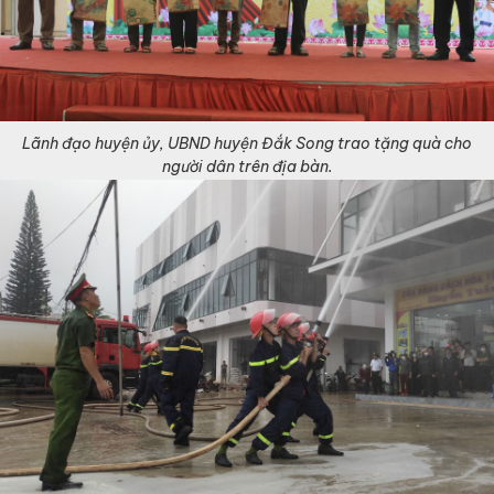
Lãnh đạo huyện ủy, UBND huyện Đắk Song trao tặng quà cho
người dân trên địa bàn.