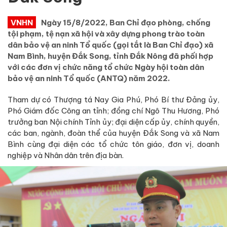
VNHN
Ngày 15/8/2022, Ban Chỉ đạo phòng, chống
tội phạm, tệ nạn xã hội và xây dựng phong trào toàn
dân bảo vệ an ninh Tổ quốc (gọi tắt là Ban Chỉ đạo) xã
Nam Bình, huyện Đắk Song, tỉnh Đắk Nông đã phối hợp
với các đơn vị chức năng tổ chức Ngày hội toàn dân
bảo vệ an ninh Tổ quốc (ANTQ) năm 2022.
Tham dự có Thượng tá Nay Gia Phú, Phó Bí thư Đảng ủy,
Phó Giám đốc Công an tỉnh; đồng chí Ngô Thu Hương, Phó
trưởng ban Nội chính Tỉnh ủy; đại diện cấp ủy, chính quyền,
các ban, ngành, đoàn thể của huyện Đắk Song và xã Nam
Bình cùng đại diện các tổ chức tôn giáo, đơn vị, doanh
nghiệp và Nhân dân trên địa bàn.