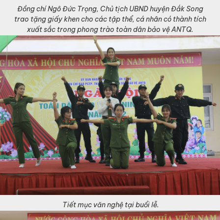
Đồng chí Ngô Đức Trọng, Chủ tịch UBND huyện Đắk Song
trao tặng giấy khen cho các tập thể, cá nhân có thành tích
xuất sắc trong phong trào toàn dân bảo vệ ANTQ.
Tiết mục văn nghệ tại buổi lễ.