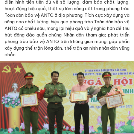
điển hình tiên tiến đủ về số lượng, đảm bảo chất lượng,
hoạt động hiệu quả, thật sự làm nòng cốt trong phong trào
Toàn dân bảo vệ ANTQ ở địa phương. Tích cực xây dựng và
nâng cao chất lượng, hiệu quả phong trào Toàn dân bảo vệ
ANTQ có chiều sâu, mang lại hiệu quả và ý nghĩa hơn để thu
hút đông đảo quần chúng Nhân dân tham gia; phát triển
phong trào bảo vệ ANTQ trên không gian mạng, góp phần
xây dựng thế trận lòng dân, thế trận an ninh nhân dân vững
chắc.