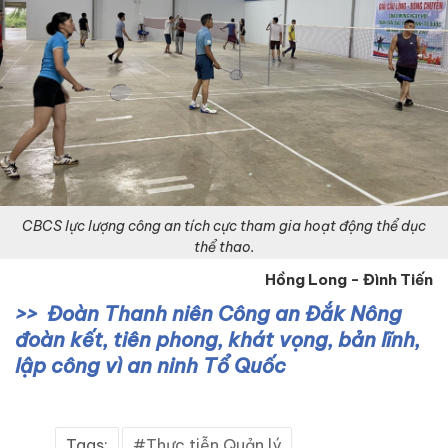
CBCS lực lượng công an tích cực tham gia hoạt động thể dục
thể thao.
Hồng Long - Đình Tiến
Đoàn Thanh niên Công an Đắk Nông
đoàn kết, tiên phong, khát vọng, bản lĩnh,
lập công vì an ninh Tổ Quốc
Tags:
Thực tiễn Quản lý