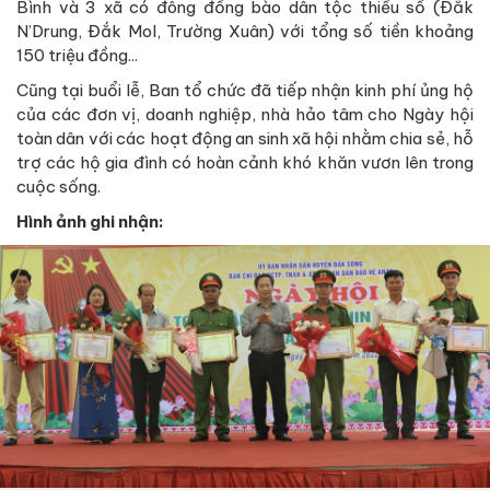
Bình và 3 xã có đông đồng bào dân tộc thiểu số (Đắk
N’Drung, Đắk Mol, Trường Xuân) với tổng số tiền khoảng
150 triệu đồng...
Cũng tại buổi lễ, Ban tổ chức đã tiếp nhận kinh phí ủng hộ
của các đơn vị, doanh nghiệp, nhà hảo tâm cho Ngày hội
toàn dân với các hoạt động an sinh xã hội nhằm chia sẻ, hỗ
trợ các hộ gia đình có hoàn cảnh khó khăn vươn lên trong
cuộc sống.
Hình ảnh ghi nhận: