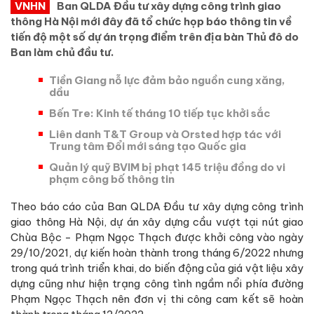
VNHN
Ban QLDA Đầu tư xây dựng công trình giao
thông Hà Nội mới đây đã tổ chức họp báo thông tin về
tiến độ một số dự án trọng điểm trên địa bàn Thủ đô do
Ban làm chủ đầu tư.
Tiền Giang nỗ lực đảm bảo nguồn cung xăng,
dầu
Bến Tre: Kinh tế tháng 10 tiếp tục khởi sắc
Liên danh T&T Group và Orsted hợp tác với
Trung tâm Đổi mới sáng tạo Quốc gia
Quản lý quỹ BVIM bị phạt 145 triệu đồng do vi
phạm công bố thông tin
Theo báo cáo của Ban QLDA Đầu tư xây dựng công trình
giao thông Hà Nội, dự án xây dựng cầu vượt tại nút giao
Chùa Bộc - Phạm Ngọc Thạch được khởi công vào ngày
29/10/2021, dự kiến hoàn thành trong tháng 6/2022 nhưng
trong quá trình triển khai, do biến động của giá vật liệu xây
dựng cũng như hiện trạng công tình ngầm nổi phía đường
Phạm Ngọc Thạch nên đơn vị thi công cam kết sẽ hoàn