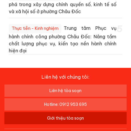
phá trong xây dựng chính quyền số, kinh tế số
và xã hội số ở phường Châu Đốc
5
Trung tâm Phục vụ
Thực tiễn - Kinh nghiệm
hành chính công phường Châu Đốc: Nâng tầm
chất lượng phục vụ, kiến tạo nền hành chính
hiện đại
Liên hệ với chúng tôi:
Liên hệ tòa soạn
Hotline: 0912 953 695
Giới thiệu tòa soạn