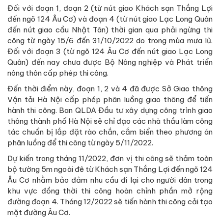
Đối với đoạn 1, đoạn 2 (từ nút giao Khách sạn Thắng Lợi
đến ngõ 124 Âu Cơ) và đoạn 4 (từ nút giao Lạc Long Quân
đến nút giao cầu Nhật Tân) thời gian qua phải ngừng thi
công từ ngày 15/6 đến 31/10/2022 do trong mùa mưa lũ.
Đối với đoạn 3 (từ ngõ 124 Âu Cơ đến nút giao Lạc Long
Quân) đến nay chưa được Bộ Nông nghiệp và Phát triển
nông thôn cấp phép thi công.
Đến thời điểm này, đoạn 1, 2 và 4 đã được Sở Giao thông
Vận tải Hà Nội cấp phép phân luồng giao thông để tiến
hành thi công. Ban QLDA Đầu tư xây dựng công trình giao
thông thành phố Hà Nội sẽ chỉ đạo các nhà thầu làm công
tác chuẩn bị lắp đặt rào chắn, cắm biển theo phương án
phân luồng để thi công từ ngày 5/11/2022.
Dự kiến trong tháng 11/2022, đơn vị thi công sẽ thảm toàn
bộ tường 5m ngoài đê từ Khách sạn Thắng Lợi đến ngõ 124
Âu Cơ nhằm bảo đảm nhu cầu đi lại cho người dân trong
khu vực đồng thời thi công hoàn chỉnh phần mở rộng
đường đoạn 4. Tháng 12/2022 sẽ tiến hành thi công cải tạo
mặt đường Âu Cơ.