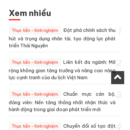
Xem nhiều
1
Đột phá chính sách thu
Thực tiễn - Kinh nghiệm
hút và trọng dụng nhân tài, tạo động lực phát
triển Thái Nguyên
2
Liên kết đa ngành: Mở
Thực tiễn - Kinh nghiệm
rộng không gian tăng trưởng và nâng cao năng
lực cạnh tranh của du lịch Việt Nam
3
Chuẩn mực cán bộ,
Thực tiễn - Kinh nghiệm
đảng viên: Nền tảng thống nhất nhận thức và
hành động trong giai đoạn phát triển mới
4
Chuyển đổi số tạo đột
Thực tiễn - Kinh nghiệm