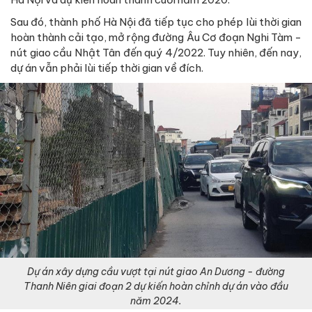
Sau đó, thành phố Hà Nội đã tiếp tục cho phép lùi thời gian
hoàn thành cải tạo, mở rộng đường Âu Cơ đoạn Nghi Tàm -
nút giao cầu Nhật Tân đến quý 4/2022. Tuy nhiên, đến nay,
dự án vẫn phải lùi tiếp thời gian về đích.
Dự án xây dựng cầu vượt tại nút giao An Dương - đường
Thanh Niên giai đoạn 2 dự kiến hoàn chỉnh dự án vào đầu
năm 2024.