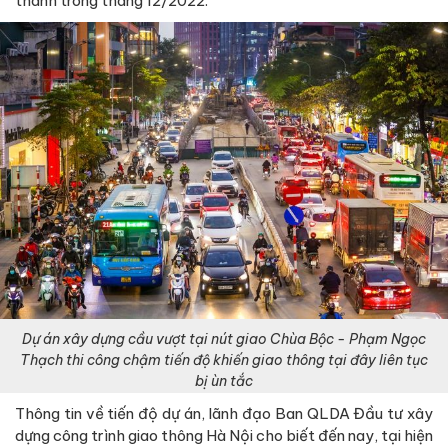
thành trong tháng 12/2022.
Dự án xây dựng cầu vượt tại nút giao Chùa Bộc - Phạm Ngọc
Thạch thi công chậm tiến độ khiến giao thông tại đây liên tục
bị ùn tắc
Thông tin về tiến độ dự án, lãnh đạo Ban QLDA Đầu tư xây
dựng công trình giao thông Hà Nội cho biết đến nay, tại hiện