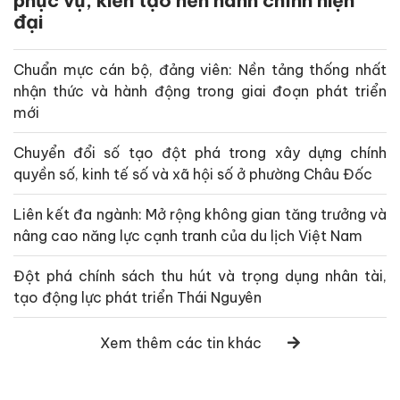
phục vụ, kiến tạo nền hành chính hiện
đại
Chuẩn mực cán bộ, đảng viên: Nền tảng thống nhất
nhận thức và hành động trong giai đoạn phát triển
mới
Chuyển đổi số tạo đột phá trong xây dựng chính
quyền số, kinh tế số và xã hội số ở phường Châu Đốc
Liên kết đa ngành: Mở rộng không gian tăng trưởng và
nâng cao năng lực cạnh tranh của du lịch Việt Nam
Đột phá chính sách thu hút và trọng dụng nhân tài,
tạo động lực phát triển Thái Nguyên
Xem thêm các tin khác