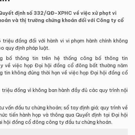
Quyết định số 332/QĐ-XPHC về việc xử phạt vi
hoán và thị trường chứng khoán đối với Công ty cổ
 triệu đồng đối với hành vi vi phạm hành chính không
eo quy định pháp luật.
g bố thông tin trên hệ thống công bố thông tin
y về việc họp Đại hội đồng cổ đông bất thường năm
g tin không đúng thời hạn về việc họp Đại hội đồng cổ
 triệu đồng vì không ban hành đầy đủ các quy trình nội
ư vấn đầu tư chứng khoán; sổ tay định giá; quy trình về
ể thức tiến hành họp và thông qua Quyết định tại Đại hội
i hội đồng cổ đông công ty đầu tư chứng khoán.