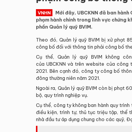
Mới đây, UBCKNN đã ban hành 
VNHN
phạm hành chính trong lĩnh vực chứng k
phần Quản lý quỹ BVIM.
Theo đó, Quản lý quỹ BVIM bị xử phạt 85
công bố đối với thông tin phải công bố th
Cụ thể, Quản lý quỹ BVIM không côn
của UBCKNN và trên website của công t
2021. Bên cạnh đó, công ty công bố thôn
đông thường niên năm 2021.
Ngoài ra, Quản lý quỹ BVIM còn bị phạt 60
bộ, quy trình nghiệp vụ.
Cụ thể, công ty không ban hành quy trình t
điều kiện, trình tự, thủ tục triệu tập, th
nhà đầu tư áp dụng chung cho các quỹ, Đạ