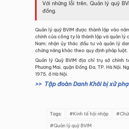
Với những lỗi trên, Quản lý quỹ 
đồng.
Quản lý quỹ BVIM được thành lập vào năm
chính của công ty là thành lập và quản lý 
Nam; nhận ủy thác đầu tư và quản lý dan
chứng năng khác theo quy định pháp luật.
Quản lý Quỹ BVIM địa chỉ trụ sở chính 
Phương Mai, quận Đống Đa, TP. Hà Nội. Ng
1975, ở Hà Nội.
Tập đoàn Danh Khôi bị xử phạ
Tags:
Kinh tế hội nhập
Chứ
Quản lý quỹ BVIM