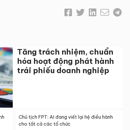
Tăng trách nhiệm, chuẩn
hóa hoạt động phát hành
trái phiếu doanh nghiệp
nh
Chủ tịch FPT: AI đang viết lại hệ điều hành
cho tất cả các tổ chức