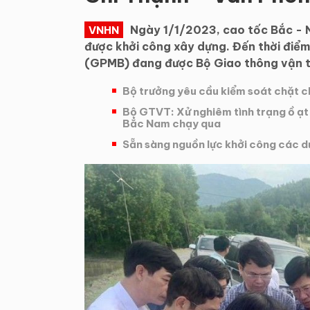
Ngày 1/1/2023, cao tốc Bắc - 
VNHN
được khởi công xây dựng. Đến thời điểm
(GPMB) đang được Bộ Giao thông vận tả
Bộ trưởng yêu cầu kiểm soát chặt c
Bộ GTVT: Xử nghiêm tình trạng ồ ạt
Bắc Nam chạy qua
Sẵn sàng nguồn lực khởi công các dự