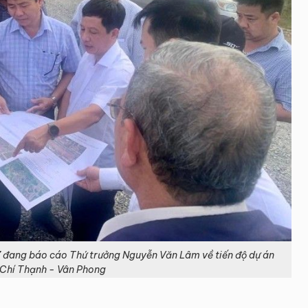
 đang báo cáo Thứ trưởng Nguyễn Văn Lâm về tiến độ dự án
 Chí Thạnh - Vân Phong