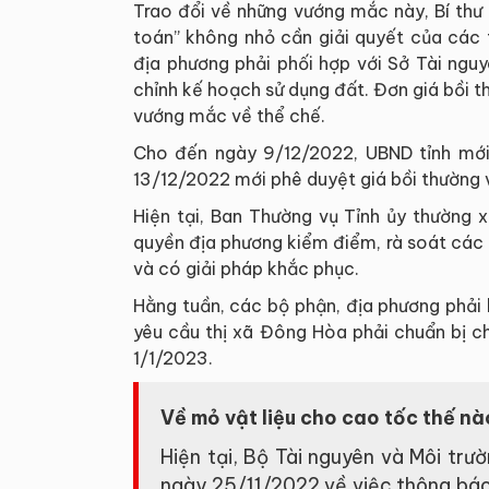
Trao đổi về những vướng mắc này, Bí thư
toán” không nhỏ cần giải quyết của các
địa phương phải phối hợp với Sở Tài ngu
chỉnh kế hoạch sử dụng đất. Đơn giá bồi t
vướng mắc về thể chế.
Cho đến ngày 9/12/2022, UBND tỉnh mới
13/12/2022 mới phê duyệt giá bồi thường
Hiện tại, Ban Thường vụ Tỉnh ủy thường 
quyền địa phương kiểm điểm, rà soát các 
và có giải pháp khắc phục.
Hằng tuần, các bộ phận, địa phương phải 
yêu cầu thị xã Đông Hòa phải chuẩn bị c
1/1/2023.
Về mỏ vật liệu cho cao tốc thế n
Hiện tại, Bộ Tài nguyên và Môi t
ngày 25/11/2022 về việc thông báo 