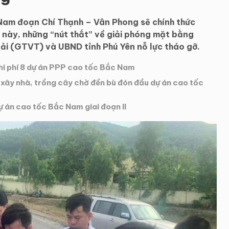
Nam đoạn Chí Thạnh – Vân Phong sẽ chính thức
 này, những “nút thắt” về giải phóng mặt bằng
i (GTVT) và UBND tỉnh Phú Yên nỗ lực tháo gỡ.
hi phí 8 dự án PPP cao tốc Bắc Nam
 xây nhà, trồng cây chờ đền bù đón đầu dự án cao tốc
 án cao tốc Bắc Nam giai đoạn II