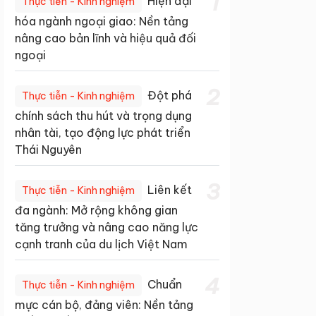
1
Hiện đại
Thực tiễn - Kinh nghiệm
hóa ngành ngoại giao: Nền tảng
nâng cao bản lĩnh và hiệu quả đối
ngoại
2
Đột phá
Thực tiễn - Kinh nghiệm
chính sách thu hút và trọng dụng
nhân tài, tạo động lực phát triển
Thái Nguyên
3
Liên kết
Thực tiễn - Kinh nghiệm
đa ngành: Mở rộng không gian
tăng trưởng và nâng cao năng lực
cạnh tranh của du lịch Việt Nam
4
Chuẩn
Thực tiễn - Kinh nghiệm
mực cán bộ, đảng viên: Nền tảng