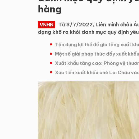
hàng
Từ 3/7/2022, Liên minh châu Âu 
VNHN
dạng khô ra khỏi danh mục quy định yêu
Tận dụng lợi thế để gia tăng xuất k
Một số giải pháp thúc đẩy xuất kh
Xuất khẩu tăng cao: Phòng vệ thươ
Xúc tiến xuất khẩu chè Lai Châu và