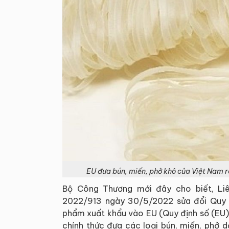
EU đưa bún, miến, phở khô của Việt Nam r
Bộ Công Thương mới đây cho biết, Li
2022/913 ngày 30/5/2022 sửa đổi Quy 
phẩm xuất khẩu vào EU (Quy định số (EU)
chính thức đưa các loại bún, miến, phở 