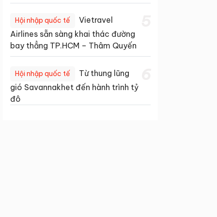
5
Vietravel
Hội nhập quốc tế
Airlines sẵn sàng khai thác đường
bay thẳng TP.HCM – Thâm Quyến
6
Từ thung lũng
Hội nhập quốc tế
gió Savannakhet đến hành trình tỷ
đô