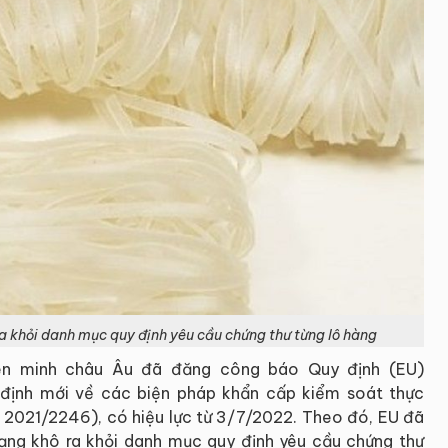
a khỏi danh mục quy định yêu cầu chứng thư từng lô hàng
ên minh châu Âu đã đăng công báo Quy định (EU)
định mới về các biện pháp khẩn cấp kiểm soát thực
 2021/2246), có hiệu lực từ 3/7/2022. Theo đó, EU đã
dạng khô ra khỏi danh mục quy định yêu cầu chứng thư