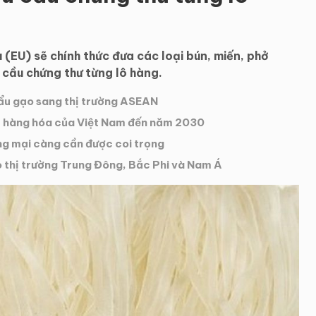
(EU) sẽ chính thức đưa các loại bún, miến, phở
 cầu chứng thư từng lô hàng.
hẩu gạo sang thị trường ASEAN
ẩu hàng hóa của Việt Nam đến năm 2030
ng mại càng cần được coi trọng
o thị trường Trung Đông, Bắc Phi và Nam Á