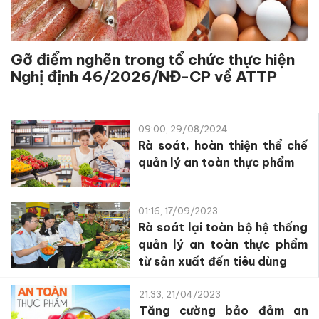
Gỡ điểm nghẽn trong tổ chức thực hiện
Nghị định 46/2026/NĐ-CP về ATTP
09:00, 29/08/2024
Rà soát, hoàn thiện thể chế
quản lý an toàn thực phẩm
01:16, 17/09/2023
Rà soát lại toàn bộ hệ thống
quản lý an toàn thực phẩm
từ sản xuất đến tiêu dùng
21:33, 21/04/2023
Tăng cường bảo đảm an