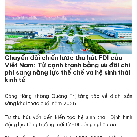
Chuyển đổi chiến lược thu hút FDI của
Việt Nam: Từ cạnh tranh bằng ưu đãi chi
phí sang năng lực thể chế và hệ sinh thái
kinh tế
Cảng Hàng không Quảng Trị tăng tốc về đích, sẵn
sàng khai thác cuối năm 2026
Từ thu hút vốn đến kiến tạo hệ sinh thái: Định hình
động lực tăng trưởng mới từ FDI công nghệ cao