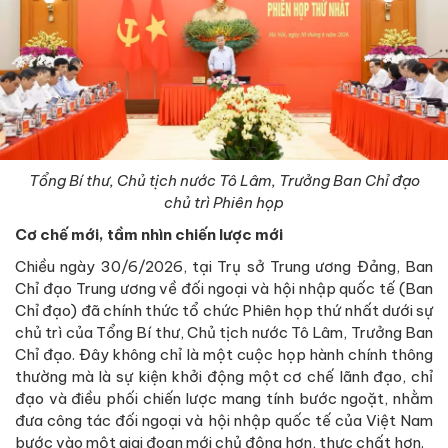
Tổng Bí thư, Chủ tịch nước Tô Lâm, Trưởng Ban Chỉ đạo
chủ trì Phiên họp
Cơ chế mới, tầm nhìn chiến lược mới
Chiều ngày 30/6/2026, tại Trụ sở Trung ương Đảng, Ban
Chỉ đạo Trung ương về đối ngoại và hội nhập quốc tế (Ban
Chỉ đạo) đã chính thức tổ chức Phiên họp thứ nhất dưới sự
chủ trì của Tổng Bí thư, Chủ tịch nước Tô Lâm, Trưởng Ban
Chỉ đạo. Đây không chỉ là một cuộc họp hành chính thông
thường mà là sự kiện khởi động một cơ chế lãnh đạo, chỉ
đạo và điều phối chiến lược mang tính bước ngoặt, nhằm
đưa công tác đối ngoại và hội nhập quốc tế của Việt Nam
bước vào một giai đoạn mới chủ động hơn, thực chất hơn.