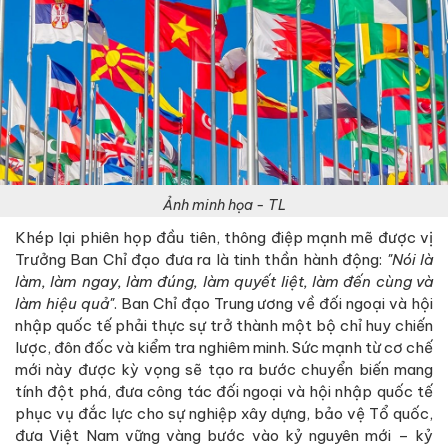
Ảnh minh họa - TL
Khép lại phiên họp đầu tiên, thông điệp mạnh mẽ được vị
Trưởng Ban Chỉ đạo đưa ra là tinh thần hành động:
"Nói là
làm, làm ngay, làm đúng, làm quyết liệt, làm đến cùng và
làm hiệu quả"
. Ban Chỉ đạo Trung ương về đối ngoại và hội
nhập quốc tế phải thực sự trở thành một bộ chỉ huy chiến
lược, đôn đốc và kiểm tra nghiêm minh. Sức mạnh từ cơ chế
mới này được kỳ vọng sẽ tạo ra bước chuyển biến mang
tính đột phá, đưa công tác đối ngoại và hội nhập quốc tế
phục vụ đắc lực cho sự nghiệp xây dựng, bảo vệ Tổ quốc,
đưa Việt Nam vững vàng bước vào kỷ nguyên mới – kỷ