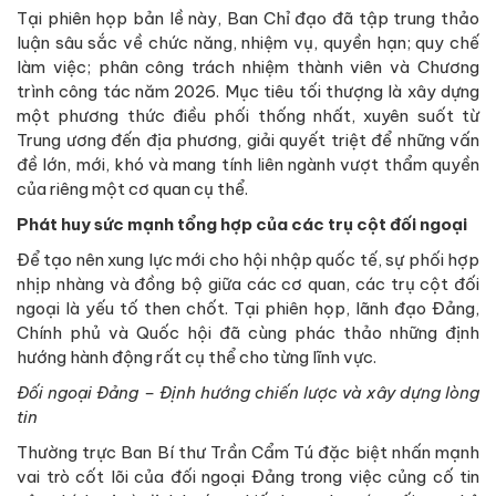
Tại phiên họp bản lề này, Ban Chỉ đạo đã tập trung thảo
luận sâu sắc về chức năng, nhiệm vụ, quyền hạn; quy chế
làm việc; phân công trách nhiệm thành viên và Chương
trình công tác năm 2026. Mục tiêu tối thượng là xây dựng
một phương thức điều phối thống nhất, xuyên suốt từ
Trung ương đến địa phương, giải quyết triệt để những vấn
đề lớn, mới, khó và mang tính liên ngành vượt thẩm quyền
của riêng một cơ quan cụ thể.
Phát huy sức mạnh tổng hợp của các trụ cột đối ngoại
Để tạo nên xung lực mới cho hội nhập quốc tế, sự phối hợp
nhịp nhàng và đồng bộ giữa các cơ quan, các trụ cột đối
ngoại là yếu tố then chốt. Tại phiên họp, lãnh đạo Đảng,
Chính phủ và Quốc hội đã cùng phác thảo những định
hướng hành động rất cụ thể cho từng lĩnh vực.
Đối ngoại Đảng – Định hướng chiến lược và xây dựng lòng
tin
Thường trực Ban Bí thư Trần Cẩm Tú đặc biệt nhấn mạnh
vai trò cốt lõi của đối ngoại Đảng trong việc củng cố tin