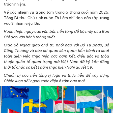
trách nhiệm.
Về các nhiệm vụ trọng tâm trong 6 tháng cuối năm 2026,
Tổng Bí thư, Chủ tịch nước Tô Lâm chỉ đạo cần tập trung
vào 3 nhóm việc lớn:
Hoàn thiện ngay các văn bản nền tảng để bộ máy của Ban
Chỉ đạo vận hành thông suốt.
Giao Bộ Ngoại giao chủ trì, phối hợp với Bộ Tư pháp, Bộ
Công Thương và các cơ quan liên quan tiến hành rà soát
toàn diện việc thực hiện các cam kết, điều ước và thỏa
thuận quốc tế quan trọng mà Việt Nam đã ký kết; đồng
thời tổ chức sơ kết 1 năm thực hiện Nghị quyết 59.
Chuẩn bị các nền tảng lý luận và thực tiễn để xây dựng
Chiến lược đối ngoại toàn diện ở tầm cao mới.