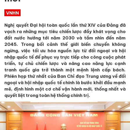
VNHN
Nghị quyết Đại hội toàn quốc lần thứ XIV của Đảng đã
vạch ra những mục tiêu chiến lược đầy khát vọng cho
đất nước hướng tới năm 2030 và tầm nhìn đến năm
2045. Trong bối cảnh thế giới biến chuyển không
ngừng, việc tối ưu hóa nguồn lực từ đối ngoại và hội
nhập quốc tế để phục vụ trực tiếp cho công cuộc phát
triển, tự chủ chiến lược và nâng cao năng lực cạnh
tranh quốc gia trở thành một mệnh lệnh cấp bách.
Phiên họp thứ nhất của Ban Chỉ đạo Trung ương về đối
ngoại và hội nhập quốc tế chính là bước khởi đầu mạnh
mẽ, định hình một cơ chế vận hành mới, thống nhất và
quyết liệt trong toàn hệ thống chính trị.