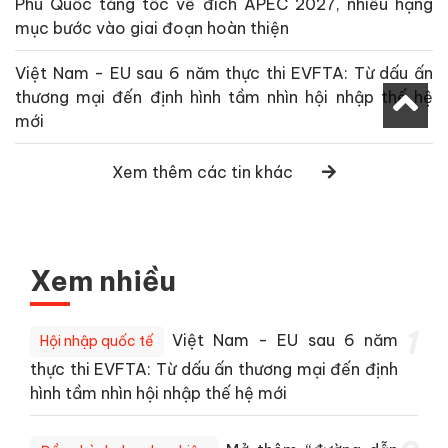
Phú Quốc tăng tốc về đích APEC 2027, nhiều hạng
mục bước vào giai đoạn hoàn thiện
Việt Nam - EU sau 6 năm thực thi EVFTA: Từ dấu ấn
thương mại đến định hình tầm nhìn hội nhập thế hệ
mới
Xem thêm các tin khác
Xem nhiều
1
Việt Nam - EU sau 6 năm
Hội nhập quốc tế
thực thi EVFTA: Từ dấu ấn thương mại đến định
hình tầm nhìn hội nhập thế hệ mới