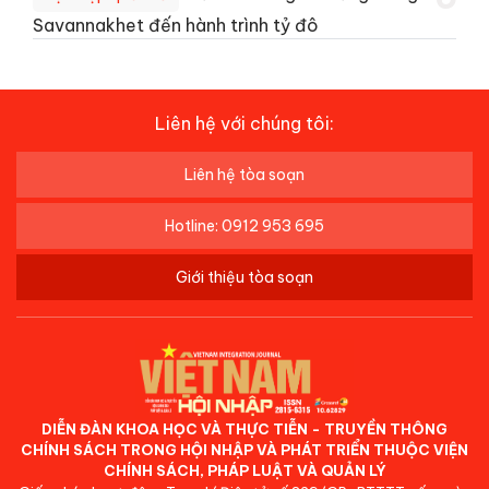
Savannakhet đến hành trình tỷ đô
Liên hệ với chúng tôi:
Liên hệ tòa soạn
Hotline: 0912 953 695
Giới thiệu tòa soạn
DIỄN ĐÀN KHOA HỌC VÀ THỰC TIỄN - TRUYỀN THÔNG
CHÍNH SÁCH TRONG HỘI NHẬP VÀ PHÁT TRIỂN THUỘC VIỆN
CHÍNH SÁCH, PHÁP LUẬT VÀ QUẢN LÝ