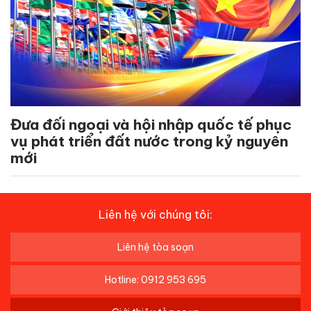
Đưa đối ngoại và hội nhập quốc tế phục
vụ phát triển đất nước trong kỷ nguyên
mới
Liên hệ với chúng tôi:
Liên hệ tòa soạn
Hotline: 0912 953 695