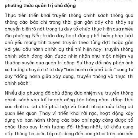
phương thức quản trị chủ động
Thực tiễn triển khai truyền thông chính sách thông qua
thông cáo báo chí trong thời gian gần đây cho thấy sự
chuyển biến rõ nét trong tư duy tổ chức thực hiện của nhiều
địa phương. Nếu trước đây hoạt động phổ biến pháp luật
chủ yếu mang tính tuyên truyền theo từng đợt hoặc gắn
với yêu cầu hành chính cụ thể thì hiện nay, truyền thông
chính sách đang dần được nhìn nhận như một nhiệm vụ
thường xuyên của quản trị công. Sự thay đổi này phản ánh
xu hướng chuyển từ tư duy “ban hành rồi phổ biến” sang tư
duy “đồng hành giữa xây dựng, truyền thông và thực thi
chính sách”.
Nhiều địa phương đã chủ động đưa nhiệm vụ truyền thông
chính sách vào kế hoạch công tác hằng năm, đồng thời
xác định rõ cơ chế phối hợp và trách nhiệm của từng cơ
quan liên quan. Thay vì triển khai rời rạc, hoạt động xây
dựng và ban hành thông cáo báo chí ngày càng được tổ
chức theo quy trình tương đối thống nhất, từ khâu cung
cấp thông tin, biên tập nội dung đến công khai trên các nền