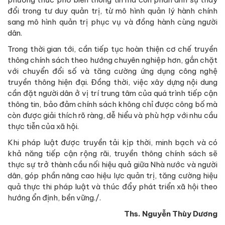
đổi trong tư duy quản trị, từ mô hình quản lý hành chính
sang mô hình quản trị phục vụ và đồng hành cùng người
dân.
Trong thời gian tới, cần tiếp tục hoàn thiện cơ chế truyền
thông chính sách theo hướng chuyên nghiệp hơn, gắn chặt
với chuyển đổi số và tăng cường ứng dụng công nghệ
truyền thông hiện đại. Đồng thời, việc xây dựng nội dung
cần đặt người dân ở vị trí trung tâm của quá trình tiếp cận
thông tin, bảo đảm chính sách không chỉ được công bố mà
còn được giải thích rõ ràng, dễ hiểu và phù hợp với nhu cầu
thực tiễn của xã hội.
Khi pháp luật được truyền tải kịp thời, minh bạch và có
khả năng tiếp cận rộng rãi, truyền thông chính sách sẽ
thực sự trở thành cầu nối hiệu quả giữa Nhà nước và người
dân, góp phần nâng cao hiệu lực quản trị, tăng cường hiệu
quả thực thi pháp luật và thúc đẩy phát triển xã hội theo
hướng ổn định, bền vững./.
Ths. Nguyễn Thùy Dương