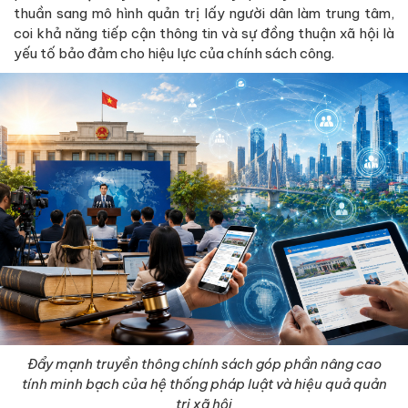
thuần sang mô hình quản trị lấy người dân làm trung tâm,
coi khả năng tiếp cận thông tin và sự đồng thuận xã hội là
yếu tố bảo đảm cho hiệu lực của chính sách công.
Đẩy mạnh truyền thông chính sách góp phần nâng cao
tính minh bạch của hệ thống pháp luật và hiệu quả quản
trị xã hội