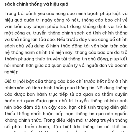
sách chính thống và hiệu quả
Trong bối cảnh yêu cầu nâng cao minh bạch pháp luật và
hiệu quả quản trị ngày càng rõ nét, thông cáo báo chí về
văn bản quy phạm pháp luật đang khẳng định vai trò là
một công cụ truyền thông chính sách có tính chính thống
và khả năng lan tỏa cao. Nếu trước đây việc công bố chính
sách chủ yếu dừng ở hình thức đăng tải văn bản trên các
hệ thống hành chính thì hiện nay, thông cáo báo chí đã trở
thành phương thức truyền tải thông tin chủ động, giúp kết
nối nhanh hơn giữa cơ quan quản lý với người dân và doanh
nghiệp.
Giá trị nổi bật của thông cáo báo chí trước hết nằm ở tính
chính xác và tính chính thống của thông tin. Nội dung thông
cáo được ban hành trực tiếp từ cơ quan có thẩm quyền
hoặc cơ quan được giao chủ trì truyền thông chính sách
nên bảo đảm độ tin cậy cao, hạn chế tình trạng diễn giải
thiếu thống nhất hoặc tiếp cận thông tin qua các nguồn
không chính thức. Trong điều kiện môi trường truyền thông
số phát triển nhanh, đặc biệt khi thông tin có thể lan