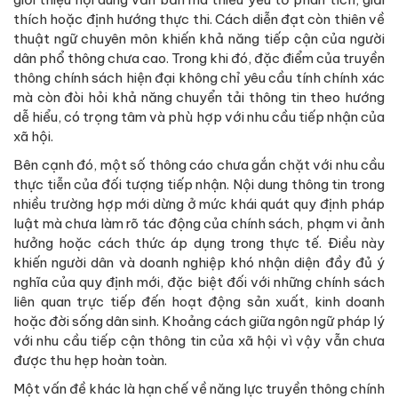
thích hoặc định hướng thực thi. Cách diễn đạt còn thiên về
thuật ngữ chuyên môn khiến khả năng tiếp cận của người
dân phổ thông chưa cao. Trong khi đó, đặc điểm của truyền
thông chính sách hiện đại không chỉ yêu cầu tính chính xác
mà còn đòi hỏi khả năng chuyển tải thông tin theo hướng
dễ hiểu, có trọng tâm và phù hợp với nhu cầu tiếp nhận của
xã hội.
Bên cạnh đó, một số thông cáo chưa gắn chặt với nhu cầu
thực tiễn của đối tượng tiếp nhận. Nội dung thông tin trong
nhiều trường hợp mới dừng ở mức khái quát quy định pháp
luật mà chưa làm rõ tác động của chính sách, phạm vi ảnh
hưởng hoặc cách thức áp dụng trong thực tế. Điều này
khiến người dân và doanh nghiệp khó nhận diện đầy đủ ý
nghĩa của quy định mới, đặc biệt đối với những chính sách
liên quan trực tiếp đến hoạt động sản xuất, kinh doanh
hoặc đời sống dân sinh. Khoảng cách giữa ngôn ngữ pháp lý
với nhu cầu tiếp cận thông tin của xã hội vì vậy vẫn chưa
được thu hẹp hoàn toàn.
Một vấn đề khác là hạn chế về năng lực truyền thông chính