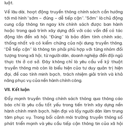
luật.
Về lâu dài, hoạt động truyền thông chính sách cần hướng
tới mô hình “sớm – đúng – dễ tiếp cận”. “Sớm” là chủ động
cung cấp thông tin ngay khi chính sách được ban hành
hoặc trong quá trình xây dựng đối với các vấn đề có tác
động lớn đến xã hội. “Đúng” là bảo đảm tính chính xác,
thống nhất và có kiểm chứng của nội dung truyền thông.
“Dễ tiếp cận” là thông tin phải phù hợp với từng nhóm đối
tượng trong xã hội, từ người dân, doanh nghiệp đến đội ngũ
thực thi ở cơ sở. Đây không chỉ là yêu cầu về kỹ thuật
truyền thông mà còn là biểu hiện của tư duy quản trị hiện
đại, đề cao tính minh bạch, trách nhiệm giải trình và khả
năng phục vụ của nền hành chính công.
VII. Kết luận
Đẩy mạnh truyền thông chính sách thông qua thông cáo
báo chí là yêu cầu tất yếu trong tiến trình xây dựng nền
hành chính minh bạch, hiện đại và lấy người dân làm trung
tâm phục vụ. Trong bối cảnh môi trường truyền thông số
phát triển mạnh và yêu cầu tiếp cận thông tin của xã hội