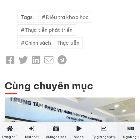
Tags:
Điều tra khoa học
Thực tiễn phát triển
Chính sách - Thực tiễn
Cùng chuyên mục
Trang chủ
Mới nhất
eMagazines
Video
Tỷ giá ngoại tệ
Ngôn ngữ