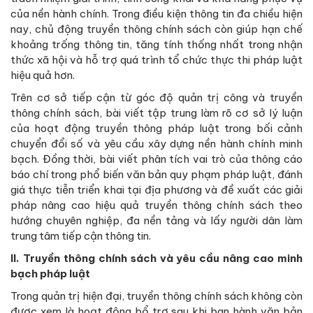
của nền hành chính. Trong điều kiện thông tin đa chiều hiện
nay, chủ động truyền thông chính sách còn giúp hạn chế
khoảng trống thông tin, tăng tính thống nhất trong nhận
thức xã hội và hỗ trợ quá trình tổ chức thực thi pháp luật
hiệu quả hơn.
Trên cơ sở tiếp cận từ góc độ quản trị công và truyền
thông chính sách, bài viết tập trung làm rõ cơ sở lý luận
của hoạt động truyền thông pháp luật trong bối cảnh
chuyển đổi số và yêu cầu xây dựng nền hành chính minh
bạch. Đồng thời, bài viết phân tích vai trò của thông cáo
báo chí trong phổ biến văn bản quy phạm pháp luật, đánh
giá thực tiễn triển khai tại địa phương và đề xuất các giải
pháp nâng cao hiệu quả truyền thông chính sách theo
hướng chuyên nghiệp, đa nền tảng và lấy người dân làm
trung tâm tiếp cận thông tin.
II. Truyền thông chính sách và yêu cầu nâng cao minh
bạch pháp luật
Trong quản trị hiện đại, truyền thông chính sách không còn
được xem là hoạt động bổ trợ sau khi ban hành văn bản