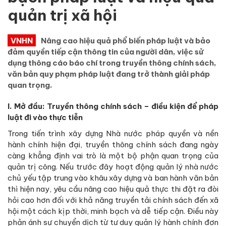
quản trị xã hội
VNHN
Nâng cao hiệu quả phổ biến pháp luật và bảo
đảm quyền tiếp cận thông tin của người dân, việc sử
dụng thông cáo báo chí trong truyền thông chính sách,
văn bản quy phạm pháp luật đang trở thành giải pháp
quan trọng.
I. Mở đầu: Truyền thông chính sách – điều kiện để pháp
luật đi vào thực tiễn
Trong tiến trình xây dựng Nhà nước pháp quyền và nền
hành chính hiện đại, truyền thông chính sách đang ngày
càng khẳng định vai trò là một bộ phận quan trọng của
quản trị công. Nếu trước đây hoạt động quản lý nhà nước
chủ yếu tập trung vào khâu xây dựng và ban hành văn bản
thì hiện nay, yêu cầu nâng cao hiệu quả thực thi đặt ra đòi
hỏi cao hơn đối với khả năng truyền tải chính sách đến xã
hội một cách kịp thời, minh bạch và dễ tiếp cận. Điều này
phản ánh sự chuyển dịch từ tư duy quản lý hành chính đơn