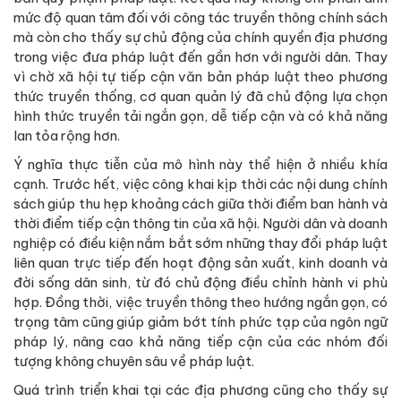
mức độ quan tâm đối với công tác truyền thông chính sách
mà còn cho thấy sự chủ động của chính quyền địa phương
trong việc đưa pháp luật đến gần hơn với người dân. Thay
vì chờ xã hội tự tiếp cận văn bản pháp luật theo phương
thức truyền thống, cơ quan quản lý đã chủ động lựa chọn
hình thức truyền tải ngắn gọn, dễ tiếp cận và có khả năng
lan tỏa rộng hơn.
Ý nghĩa thực tiễn của mô hình này thể hiện ở nhiều khía
cạnh. Trước hết, việc công khai kịp thời các nội dung chính
sách giúp thu hẹp khoảng cách giữa thời điểm ban hành và
thời điểm tiếp cận thông tin của xã hội. Người dân và doanh
nghiệp có điều kiện nắm bắt sớm những thay đổi pháp luật
liên quan trực tiếp đến hoạt động sản xuất, kinh doanh và
đời sống dân sinh, từ đó chủ động điều chỉnh hành vi phù
hợp. Đồng thời, việc truyền thông theo hướng ngắn gọn, có
trọng tâm cũng giúp giảm bớt tính phức tạp của ngôn ngữ
pháp lý, nâng cao khả năng tiếp cận của các nhóm đối
tượng không chuyên sâu về pháp luật.
Quá trình triển khai tại các địa phương cũng cho thấy sự