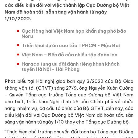
các điều kiện đối với việc thành lập Cục Đường bộ Việt
Nam đã hoàn tất, sẵn sàng vận hành từ ngày
1/10/2022.
Cục Hàng hải Việt Nam họp khẩn ứng phó bão
Noru
Triển khai dự án cao tốc TPHCM - Mộc Bài
Việt Nam – Bến đỗ của nhiều tập đoàn lớn
Haraco tung ưu đãi đành riêng hành khách
tuyến Hà Nội - Hải Phòng
Phát biểu tại Hội nghị giao ban quý 3/2022 của Bộ Giao
thông vận tải (GTVT) sáng 27/9, ông Nguyễn Xuân Cường
- Quyền Tổng cục trưởng Tổng cục Đường bộ Việt Nam
cho biết, triển khai Nghị định 56 của Chính phủ về chức
năng, nhiệm vụ, cơ cấu tổ chức của Bộ GTVT, đến nay, các
điều kiện đối với Cục Đường bộ Việt Nam đã hoàn tất, sẵn
sàng vận hành từ ngày 1/10 thay cho Tổng cục Đường bộ.
“Thực hiện chủ trương chuyển đổi toàn bộ Tổng cục Đường