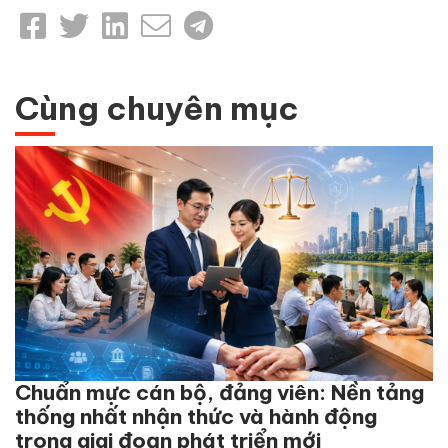
Cùng chuyên mục
Chuẩn mực cán bộ, đảng viên: Nền tảng
thống nhất nhận thức và hành động
trong giai đoạn phát triển mới