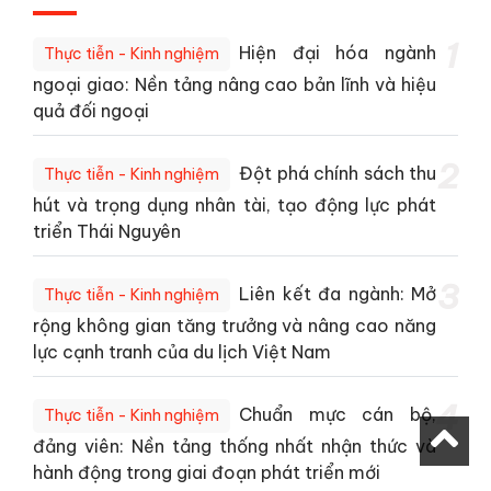
1
Hiện đại hóa ngành
Thực tiễn - Kinh nghiệm
ngoại giao: Nền tảng nâng cao bản lĩnh và hiệu
quả đối ngoại
2
Đột phá chính sách thu
Thực tiễn - Kinh nghiệm
hút và trọng dụng nhân tài, tạo động lực phát
triển Thái Nguyên
3
Liên kết đa ngành: Mở
Thực tiễn - Kinh nghiệm
rộng không gian tăng trưởng và nâng cao năng
lực cạnh tranh của du lịch Việt Nam
4
Chuẩn mực cán bộ,
Thực tiễn - Kinh nghiệm
đảng viên: Nền tảng thống nhất nhận thức và
hành động trong giai đoạn phát triển mới