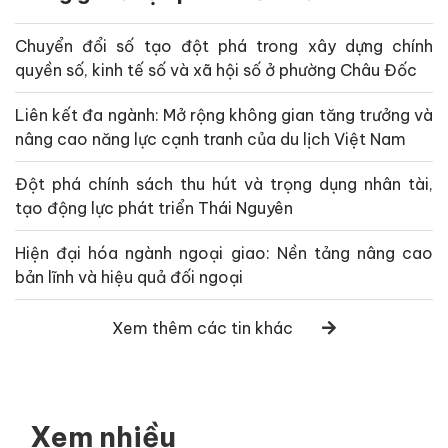
Chuyển đổi số tạo đột phá trong xây dựng chính
quyền số, kinh tế số và xã hội số ở phường Châu Đốc
Liên kết đa ngành: Mở rộng không gian tăng trưởng và
nâng cao năng lực cạnh tranh của du lịch Việt Nam
Đột phá chính sách thu hút và trọng dụng nhân tài,
tạo động lực phát triển Thái Nguyên
Hiện đại hóa ngành ngoại giao: Nền tảng nâng cao
bản lĩnh và hiệu quả đối ngoại
Xem thêm các tin khác
Xem nhiều