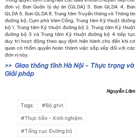
đơn vị: Ban Quản lý dự án (QLDA) 3, Ban QLDA 4, Ban
QLDA 5, Ban QLDA 8, Trung tâm Truyền thông và Thông tin
đường bộ, Cụm phà Vàm Cống, Trung tâm Kỹ thuật đường
bộ 1, Trung tâm Kỹ thuật đường bộ 2, Trung tâm Kỹ thuật
đường bộ 3 và Trung tâm Kỹ thuật đường bộ 4 tiếp tục
duy trì hoạt động theo quy định hiện hành cho đến khi cơ
quan có thẩm quyền hoàn thành việc sắp xếp đối với các
đơn vị này.
Giao thông tĩnh Hà Nội - Thực trạng và
Giải pháp
Nguyễn Lâm
Tags:
Bộ gtvt
Thực tiễn - Kinh nghiệm
Tổng cục Đường bộ