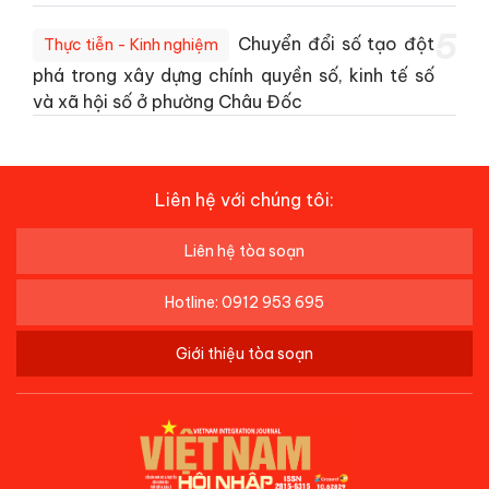
5
Chuyển đổi số tạo đột
Thực tiễn - Kinh nghiệm
phá trong xây dựng chính quyền số, kinh tế số
và xã hội số ở phường Châu Đốc
Liên hệ với chúng tôi:
Liên hệ tòa soạn
Hotline: 0912 953 695
Giới thiệu tòa soạn