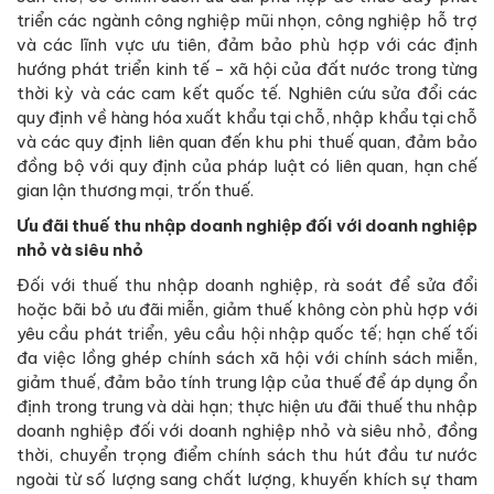
triển các ngành công nghiệp mũi nhọn, công nghiệp hỗ trợ
và các lĩnh vực ưu tiên, đảm bảo phù hợp với các định
hướng phát triển kinh tế - xã hội của đất nước trong từng
thời kỳ và các cam kết quốc tế. Nghiên cứu sửa đổi các
quy định về hàng hóa xuất khẩu tại chỗ, nhập khẩu tại chỗ
và các quy định liên quan đến khu phi thuế quan, đảm bảo
đồng bộ với quy định của pháp luật có liên quan, hạn chế
gian lận thương mại, trốn thuế.
Ưu đãi thuế thu nhập doanh nghiệp đối với doanh nghiệp
nhỏ và siêu nhỏ
Đối với thuế thu nhập doanh nghiệp, rà soát để sửa đổi
hoặc bãi bỏ ưu đãi miễn, giảm thuế không còn phù hợp với
yêu cầu phát triển, yêu cầu hội nhập quốc tế; hạn chế tối
đa việc lồng ghép chính sách xã hội với chính sách miễn,
giảm thuế, đảm bảo tính trung lập của thuế để áp dụng ổn
định trong trung và dài hạn; thực hiện ưu đãi thuế thu nhập
doanh nghiệp đối với doanh nghiệp nhỏ và siêu nhỏ, đồng
thời, chuyển trọng điểm chính sách thu hút đầu tư nước
ngoài từ số lượng sang chất lượng, khuyến khích sự tham