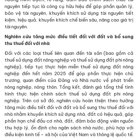
nguyên tiếp tục là công cụ hữu hiệu để góp phần quản lý,
bảo vệ tài nguyên, khuyến khích sử dụng tài nguyên tiết
kiệm, hiệu quả, khuyến khích chế biến sâu, nâng cao giá trị
tài nguyên.
Nghiên cứu tăng mức điều tiết đối với đất và bổ sung
thu thuế đối với nhà
Đối với các loại thuế liên quan đến tài sản (bao gồm cả
thuế sử dụng đất nông nghiệp và thuế sử dụng đất phi nông
nghiệp), tiếp tục thực hiện miễn thuế sử dụng đất nông
nghiệp đến hết năm 2025 để góp phần thực hiện chủ
trương, quan điểm của Đảng và Nhà nước về phát triển
nông nghiệp, nông thôn. Tổng kết, đánh giá tổng thể tình
hình thực hiện chính sách thuế sử dụng đất phi nông
nghiệp. Trên cơ sở đó, nghiên cứu hoàn thiện theo hướng
tăng mức điều tiết đối với đất và bổ sung thu thuế đối với
nhà nhằm khuyến khích sử dụng nhà, đất có hiệu quả, góp
phần hạn chế đầu cơ nhà, đất, đảm bảo động viên nguồn
thu hợp lý, ổn định cho ngân sách nhà nước, phù hợp với
điều kiện kinh tế - xã hội của Việt Nam và thông lệ quốc tế.