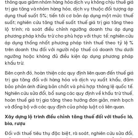
thông qua giảm nhóm hàng hóa dịch vụ không chịu thuế giá
trị gia tăng và nhóm hàng hóa, dịch vụ thuộc đối tượng áp
dụng thuế suất 5%; tiến tới cơ bản áp dụng một mức thuế
suất; nghiên cứu tăng thuế suất thuế giá trị gia tăng theo
lộ trình; rà soát điều chỉnh ngưỡng doanh thu áp dụng
phương pháp khấu trừ cho phù hợp với thực tế; nghiên cứu
áp dụng thống nhất phương pháp tính thuế theo tỷ lệ %
trên doanh thu đối với người nộp thuế có doanh thu dưới
ngưỡng hoặc không đủ điều kiện áp dụng phương pháp
khấu trừ.
Bên cạnh đó, hoàn thiện các quy định liên quan đến thuế giá
trị gia tăng đối với hàng hóa và dịch vụ xuất khẩu, đảm
bảo phản ánh đúng bản chất và phù hợp thông lệ quốc tế.
Nghiên cứu sửa đổi, bổ sung các quy định về khấu trừ thuế,
hoàn thuế giá trị gia tăng theo hướng đơn giản, minh bạch
và đồng bộ với các quy định của pháp luật có liên quan.
Xây dựng lộ trình điều chỉnh tăng thuế đối với thuốc lá,
bia, rượu
Đối với thuế tiêu thụ đặc biệt, rà soát, nghiên cứu sửa đổi,