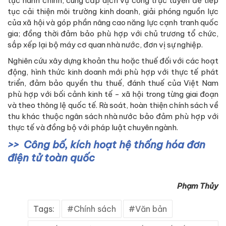
tục hành chính, cung cấp dịch vụ công trực tuyến để tiếp
tục cải thiện môi trường kinh doanh, giải phóng nguồn lực
của xã hội và góp phần nâng cao năng lực cạnh tranh quốc
gia; đồng thời đảm bảo phù hợp với chủ trương tổ chức,
sắp xếp lại bộ máy cơ quan nhà nước, đơn vị sự nghiệp.
Nghiên cứu xây dựng khoản thu hoặc thuế đối với các hoạt
động, hình thức kinh doanh mới phù hợp với thực tế phát
triển, đảm bảo quyền thu thuế, đánh thuế của Việt Nam
phù hợp với bối cảnh kinh tế - xã hội trong từng giai đoạn
và theo thông lệ quốc tế. Rà soát, hoàn thiện chính sách về
thu khác thuộc ngân sách nhà nước bảo đảm phù hợp với
thực tế và đồng bộ với pháp luật chuyên ngành.
Công bố, kích hoạt hệ thống hóa đơn
điện tử toàn quốc
Phạm Thủy
Tags:
Chính sách
Văn bản