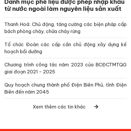
Danh mục phế liệu được phép nhập khẩu
từ nước ngoài làm nguyên liệu sản xuất
Thanh Hoá: Chủ động, tăng cường các biện pháp cấp
bách phòng cháy, chữa cháy rừng
Tổ chức Đoàn các cấp cần chủ động xây dựng kế
hoạch bồi dưỡng
Chương trình công tác năm 2023 của BCĐCTMTQG
giai đoạn 2021 - 2025
Quy hoạch chung thành phố Điện Biên Phủ, tỉnh Điện
Biên đến năm 2045
Xem thêm các tin khác