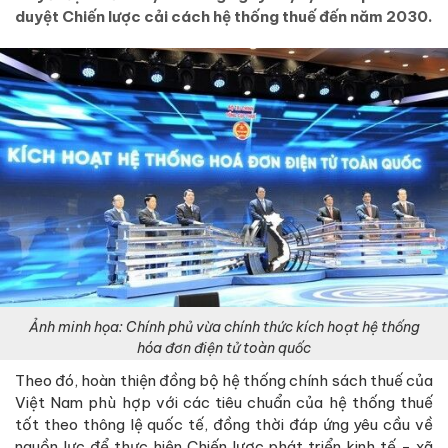
duyệt Chiến lược cải cách hệ thống thuế đến năm 2030.
Ảnh minh họa: Chính phủ vừa chính thức kích hoạt hệ thống
hóa đơn điện tử toàn quốc
Theo đó, hoàn thiện đồng bộ hệ thống chính sách thuế của
Việt Nam phù hợp với các tiêu chuẩn của hệ thống thuế
tốt theo thông lệ quốc tế, đồng thời đáp ứng yêu cầu về
nguồn lực để thực hiện Chiến lược phát triển kinh tế - xã