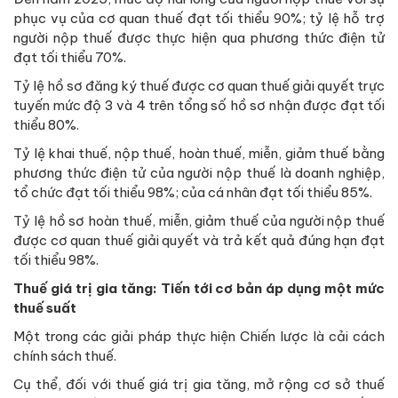
phục vụ của cơ quan thuế đạt tối thiểu 90%; tỷ lệ hỗ trợ
người nộp thuế được thực hiện qua phương thức điện tử
đạt tối thiểu 70%.
Tỷ lệ hồ sơ đăng ký thuế được cơ quan thuế giải quyết trực
tuyến mức độ 3 và 4 trên tổng số hồ sơ nhận được đạt tối
thiểu 80%.
Tỷ lệ khai thuế, nộp thuế, hoàn thuế, miễn, giảm thuế bằng
phương thức điện tử của người nộp thuế là doanh nghiệp,
tổ chức đạt tối thiểu 98%; của cá nhân đạt tối thiểu 85%.
Tỷ lệ hồ sơ hoàn thuế, miễn, giảm thuế của người nộp thuế
được cơ quan thuế giải quyết và trả kết quả đúng hạn đạt
tối thiểu 98%.
Thuế giá trị gia tăng: Tiến tới cơ bản áp dụng một mức
thuế suất
Một trong các giải pháp thực hiện Chiến lược là cải cách
chính sách thuế.
Cụ thể, đối với thuế giá trị gia tăng, mở rộng cơ sở thuế