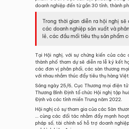
doanh nghiệp đến từ gần 30 tỉnh, thành ph
Trong thời gian diễn ra hội nghị sẽ
các doanh nghiệp sản xuất và phân 
lẻ, các đầu mối tiêu thụ sản phẩm c
Tại Hội nghị, với sự chứng kiến của các
thành phố tham dự sẽ diễn ra lễ ký kết 
các đơn vị phân phối, các sàn thương mại
với nhau nhắm thúc đẩy tiêu thụ hàng Việt
Sáng ngày 25/6, Cục Thương mại điện tử 
Thương Bình Định tổ chức Hội nghị tập hu
Định và các tỉnh miền Trung năm 2022.
Hội nghị có sự tham gia của các Sàn thươ
… cùng các đối tác nhằm đẩy mạnh hoạt 
pháp số, tài chính số hỗ trợ doanh nghiệ