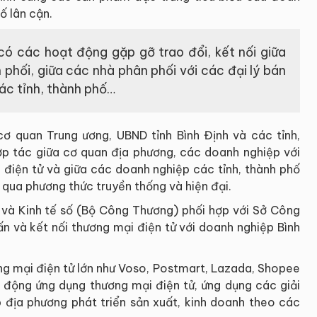
ố lân cận.
 có các hoạt động gặp gỡ trao đổi, kết nối giữa
phối, giữa các nhà phân phối với các đại lý bán
ác tỉnh, thành phố…
 cơ quan Trung ương, UBND tỉnh Bình Định và các tỉnh,
hợp tác giữa cơ quan địa phương, các doanh nghiệp với
 điện tử và giữa các doanh nghiệp các tỉnh, thành phố
 qua phương thức truyền thống và hiện đại.
và Kinh tế số (Bộ Công Thương) phối hợp với Sở Công
ấn và kết nối thương mại điện tử với doanh nghiệp Bình
ng mại điện tử lớn như Voso, Postmart, Lazada, Shopee
động ứng dụng thương mại điện tử, ứng dụng các giải
p địa phương phát triển sản xuất, kinh doanh theo các