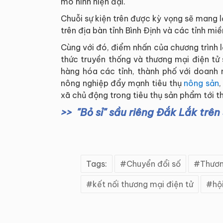
mô hình hiện đại.
Chuỗi sự kiện trên được kỳ vọng sẽ mang lạ
trên địa bàn tỉnh Bình Định và các tỉnh miề
Cùng với đó, điểm nhấn của chương trình 
thức truyền thống và thương mại điện tử
hàng hóa các tỉnh, thành phố với doanh 
nông nghiệp đẩy mạnh tiêu thụ
nông sản
xã chủ động trong tiêu thụ sản phẩm tới th
"Bỏ sỉ" sầu riêng Đắk Lắk trên
Tags:
Chuyển đổi số
Thươn
kết nối thương mại điện tử
hộ