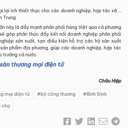
i lợi ích thiết thực cho các doanh nghiệp, hợp tác xã …
n Trung.
lần này là đẩy mạnh phân phối hàng Việt qua cả phương
 sẽ góp phần thúc đẩy kết nối doanh nghiệp phân phối
nghiệp sản xuất, tạo điều kiện hỗ trợ các hộ sản xuất
, sản phẩm địa phương, giúp các doanh nghiệp, hợp tác
ị trường cả nước.
 sàn thương mại điện tử
Châu Hiệp
g mại điện tử
bộ công thương
Bình Định
i chợ