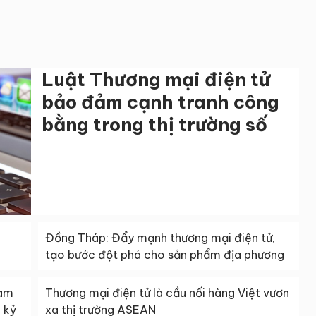
Luật Thương mại điện tử
bảo đảm cạnh tranh công
bằng trong thị trường số
Đồng Tháp: Đẩy mạnh thương mại điện tử,
tạo bước đột phá cho sản phẩm địa phương
làm
Thương mại điện tử là cầu nối hàng Việt vươn
 kỷ
xa thị trường ASEAN