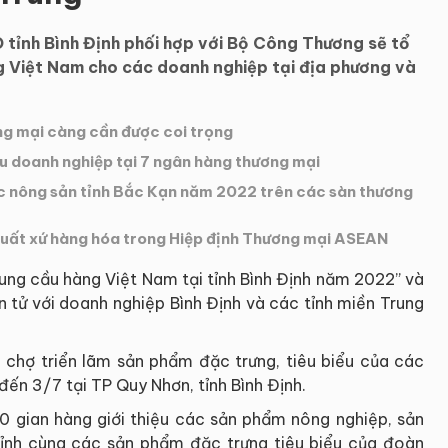
tỉnh Bình Định phối hợp với Bộ Công Thương sẽ tổ
ng Việt Nam cho các doanh nghiệp tại địa phương và
ng mại càng cần được coi trọng
ếu doanh nghiệp tại 7 ngân hàng thương mại
các nông sản tỉnh Bắc Kạn năm 2022 trên các sàn thương
uất xứ hàng hóa trong Hiệp định Thương mại ASEAN
cung cầu hàng Việt Nam tại tỉnh Bình Định năm 2022” và
n tử với doanh nghiệp Bình Định và các tỉnh miền Trung
 chợ triển lãm sản phẩm đặc trưng, tiêu biểu của các
 đến 3/7 tại TP Quy Nhơn, tỉnh Bình Định.
0 gian hàng giới thiệu các sản phẩm nông nghiệp, sản
ỉnh cùng các sản phẩm đặc trưng tiêu biểu của đoàn