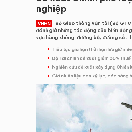
nghiệp
Bộ Giao thông vận tải (Bộ GTVT
VNHN
đánh giá những tác động của biến động gi
vực hàng không, đường bộ, đường sắt, h
Tiếp tục gia hạn thời hạn lưu giữ nh
Bộ Tài chính đề xuất giảm 50% thuế b
Nghiên cứu đề xuất xây dựng Chiến l
Giá nhiên liệu cao kỷ lục, các hãng 