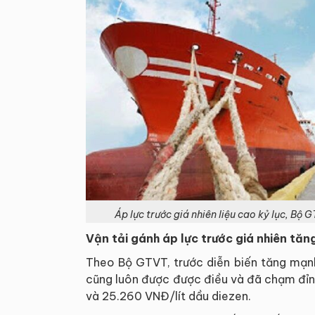
Áp lực trước giá nhiên liệu cao kỷ lục, Bộ
Vận tải gánh áp lực trước giá nhiên tăn
Theo Bộ GTVT, trước diễn biến tăng mạnh 
cũng luôn được được điều và đã chạm đỉn
và 25.260 VNĐ/lít dầu diezen.