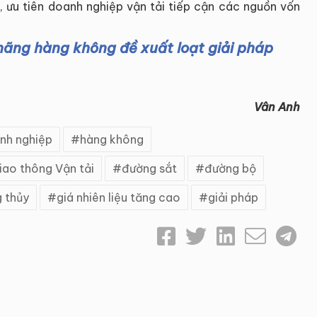
 ưu tiên doanh nghiệp vận tải tiếp cận các nguồn vốn
c hãng hàng không đề xuất loạt giải pháp
Vân Anh
nh nghiệp
hàng không
iao thông Vận tải
đường sắt
đường bộ
 thủy
giá nhiên liệu tăng cao
giải pháp