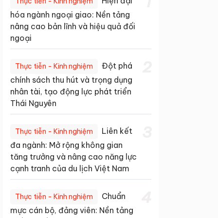
1
Hiện đại
Thực tiễn - Kinh nghiệm
hóa ngành ngoại giao: Nền tảng
nâng cao bản lĩnh và hiệu quả đối
ngoại
2
Đột phá
Thực tiễn - Kinh nghiệm
chính sách thu hút và trọng dụng
nhân tài, tạo động lực phát triển
Thái Nguyên
3
Liên kết
Thực tiễn - Kinh nghiệm
đa ngành: Mở rộng không gian
tăng trưởng và nâng cao năng lực
cạnh tranh của du lịch Việt Nam
4
Chuẩn
Thực tiễn - Kinh nghiệm
mực cán bộ, đảng viên: Nền tảng