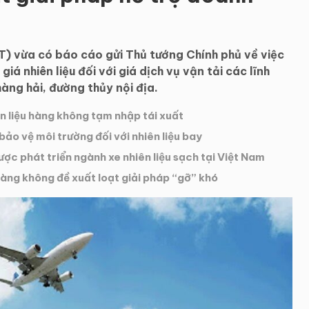
) vừa có báo cáo gửi Thủ tướng Chính phủ về việc
á nhiên liệu đối với giá dịch vụ vận tải các lĩnh
àng hải, đường thủy nội địa.
iên liệu hàng không tạm nhập tái xuất
ảo vệ môi trường đối với nhiên liệu bay
ược phát triển ngành xe nhiên liệu sạch tại Việt Nam
hàng không đề xuất loạt giải pháp “gỡ” khó