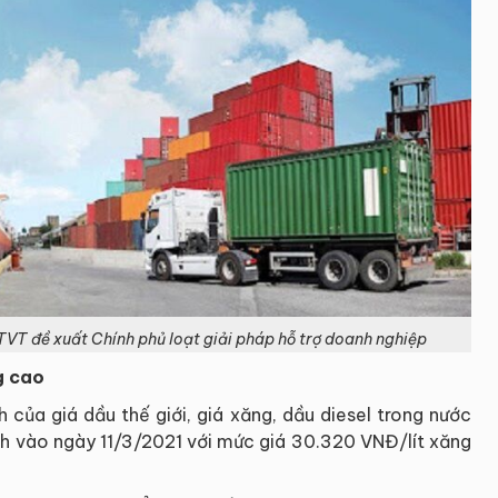
 GTVT đề xuất Chính phủ loạt giải pháp hỗ trợ doanh nghiệp
g cao
của giá dầu thế giới, giá xăng, dầu diesel trong nước
h vào ngày 11/3/2021 với mức giá 30.320 VNĐ/lít xăng