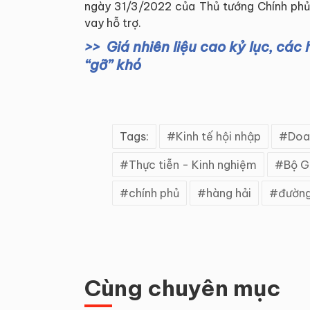
ngày 31/3/2022 của Thủ tướng Chính phủ,
vay hỗ trợ.
Giá nhiên liệu cao kỷ lục, cá
“gỡ” khó
Tags:
Kinh tế hội nhập
Doa
Thực tiễn - Kinh nghiệm
Bộ G
chính phủ
hàng hải
đường
Cùng chuyên mục