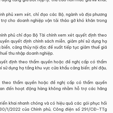
nh phủ xem xét, chỉ đạo các Bộ, ngành và địa phương
ỗ trợ cho doanh nghiệp vận tải tháo gỡ khó khăn trong
ính phủ chỉ đạo Bộ Tài chính xem xét quyết định theo
yền quyết định chính sách miễn, giảm phí sử dụng hạ
biển, cảng thủy nội địa; đề xuất tiếp tục giảm thuế giá
 thuế thu nhập doanh nghiệp.
uyết định theo thẩm quyền hoặc đề nghị cấp có thẩm
í sử dụng hạ tầng khu vực cửa khẩu cảng biển; phí đậu,
h theo thẩm quyền hoặc đề nghị cấp có thẩm quyền
 quan đến hoạt động hàng không nhằm hỗ trợ các hãng
riển khai nhanh chóng và có hiệu quả các gói phục hồi
 30/1/2022 của Chính phủ, Công điện số 291/CĐ-TTg