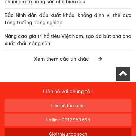
chuỗi giá trị nông sản chế biến sâu
Bắc Ninh dẫn đầu xuất khẩu, khẳng định vị thế cực
tăng trưởng công nghiệp
Nâng cao giá trị hồ tiêu Việt Nam, tạo đà bứt phá cho
xuất khẩu nông sản
Xem thêm các tin khác
Liên hệ với chúng tôi:
Liên hệ tòa soạn
Hotline: 0912 953 695
Giới thiệu tòa soạn