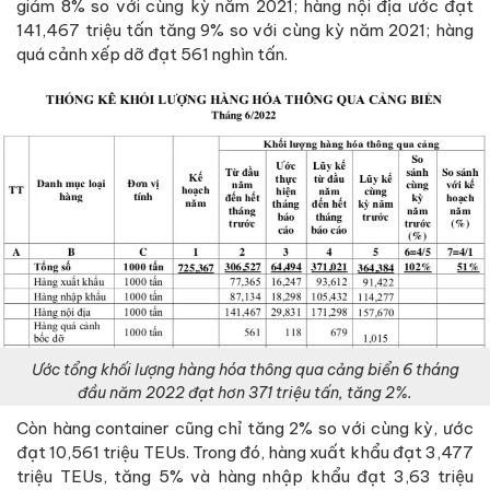
giảm 8% so với cùng kỳ năm 2021; hàng nội địa ước đạt
141,467 triệu tấn tăng 9% so với cùng kỳ năm 2021; hàng
quá cảnh xếp dỡ đạt 561 nghìn tấn.
Ước tổng khối lượng hàng hóa thông qua cảng biển 6 tháng
đầu năm 2022 đạt hơn 371 triệu tấn, tăng 2%.
Còn hàng container cũng chỉ tăng 2% so với cùng kỳ, ước
đạt 10,561 triệu TEUs. Trong đó, hàng xuất khẩu đạt 3,477
triệu TEUs, tăng 5% và hàng nhập khẩu đạt 3,63 triệu