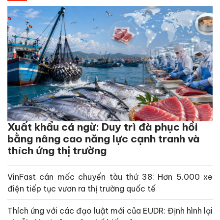
Xuất khẩu cá ngừ: Duy trì đà phục hồi
bằng nâng cao năng lực cạnh tranh và
thích ứng thị trường
VinFast cán mốc chuyến tàu thứ 38: Hơn 5.000 xe
điện tiếp tục vươn ra thị trường quốc tế
Thích ứng với các đạo luật mới của EUDR: Định hình lại