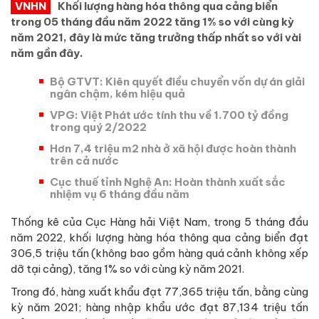
VNHN
Khối lượng hàng hóa thông qua cảng biển
trong 05 tháng đầu năm 2022 tăng 1% so với cùng kỳ
năm 2021, đây là mức tăng trưởng thấp nhất so với vài
năm gần đây.
Bộ GTVT: Kiên quyết điều chuyển vốn dự án giải
ngân chậm, kém hiệu quả
VPG: Việt Phát ước tính thu về 1.700 tỷ đồng
trong quý 2/2022
Hơn 7,4 triệu m2 nhà ở xã hội được hoàn thành
trên cả nước
Cục thuế tỉnh Nghệ An: Hoàn thành xuất sắc
nhiệm vụ 6 tháng đầu năm
Thống kê của Cục Hàng hải Việt Nam, trong 5 tháng đầu
năm 2022, khối lượng hàng hóa thông qua cảng biển đạt
306,5 triệu tấn (không bao gồm hàng quá cảnh không xếp
dỡ tại cảng), tăng 1% so với cùng kỳ năm 2021.
Trong đó, hàng xuất khẩu đạt 77,365 triệu tấn, bằng cùng
kỳ năm 2021; hàng nhập khẩu ước đạt 87,134 triệu tấn