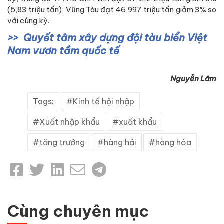
(5,83 triệu tấn); Vũng Tàu đạt 46,997 triệu tấn giảm 3% so
với cùng kỳ.
Quyết tâm xây dựng đội tàu biển Việt
Nam vươn tầm quốc tế
Nguyễn Lâm
Tags:
Kinh tế hội nhập
Xuất nhập khẩu
xuất khẩu
tăng trưởng
hàng hải
hàng hóa
Cùng chuyên mục