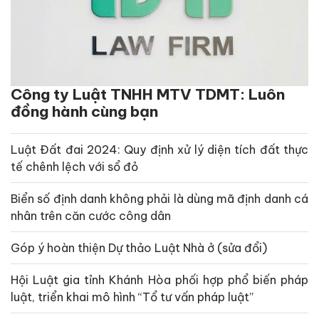
Công ty Luật TNHH MTV TDMT: Luôn
đồng hành cùng bạn
Luật Đất đai 2024: Quy định xử lý diện tích đất thực
tế chênh lệch với sổ đỏ
Biển số định danh không phải là dùng mã định danh cá
nhân trên căn cước công dân
Góp ý hoàn thiện Dự thảo Luật Nhà ở (sửa đổi)
Hội Luật gia tỉnh Khánh Hòa phối hợp phổ biến pháp
luật, triển khai mô hình “Tổ tư vấn pháp luật”