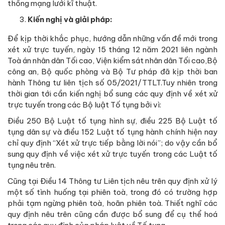
thống mạng lưới kĩ thuật.
Kiến nghị và giải pháp:
Để kịp thời khắc phục, hướng dẫn những vấn đề mới trong
xét xử trực tuyến, ngày 15 tháng 12 năm 2021 liên ngành
Toà án nhân dân Tối cao, Viện kiểm sát nhân dân Tối cao,Bộ
công an, Bộ quốc phòng và Bộ Tư pháp đã kịp thời ban
hành Thông tư liên tịch số 05/2021/TTLT.Tuy nhiên trong
thời gian tới cần kiến nghị bổ sung các quy định về xét xử
trực tuyến trong các Bộ luật Tố tụng bởi vì:
Điều 250 Bộ Luật tố tụng hình sự, điều 225 Bộ Luật tố
tụng dân sự và điều 152 Luật tố tụng hành chính hiện nay
chỉ quy định “Xét xử trực tiếp bằng lời nói”; do vậy cần bổ
sung quy định về việc xét xử trực tuyến trong các Luật tố
tụng nêu trên.
Cũng tại Điều 14 Thông tư Liên tịch nêu trên quy định xử lý
một số tình huống tại phiên toà, trong đó có trường hợp
phải tạm ngừng phiên toà, hoãn phiên toà. Thiết nghĩ các
quy định nêu trên cũng cần được bổ sung để cụ thể hoá