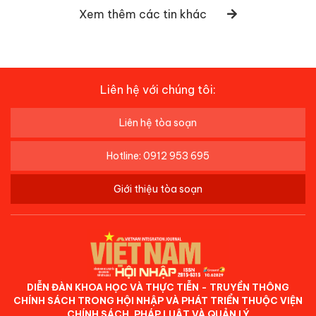
Xem thêm các tin khác
Liên hệ với chúng tôi:
Liên hệ tòa soạn
Hotline: 0912 953 695
Giới thiệu tòa soạn
DIỄN ĐÀN KHOA HỌC VÀ THỰC TIỄN - TRUYỀN THÔNG
CHÍNH SÁCH TRONG HỘI NHẬP VÀ PHÁT TRIỂN THUỘC VIỆN
CHÍNH SÁCH, PHÁP LUẬT VÀ QUẢN LÝ