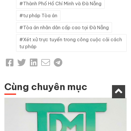
Thành Phố Hồ Chí Minh và Đà Nẵng
tư pháp Tòa án
Tòa án nhân dân cấp cao tại Đà Nẵng
Xét xử trực tuyến trong công cuộc cải cách
tư pháp
Cùng chuyên mục