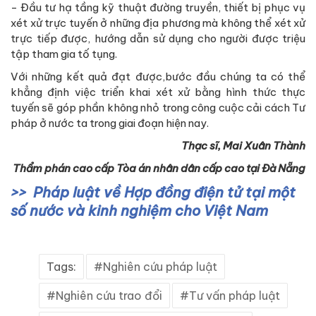
- Đầu tư hạ tầng kỹ thuật đường truyền, thiết bị phục vụ
xét xử trực tuyến ở những địa phương mà không thể xét xử
trực tiếp được, hướng dẫn sử dụng cho người được triệu
tập tham gia tố tụng.
Với những kết quả đạt được,bước đầu chúng ta có thể
khẳng định việc triển khai xét xử bằng hình thức thực
tuyến sẽ góp phần không nhỏ trong công cuộc cải cách Tư
pháp ở nước ta trong giai đoạn hiện nay.
Thạc sĩ, Mai Xuân Thành
Thẩm phán cao cấp Tòa án nhân dân cấp cao tại Đà Nẵng
Pháp luật về Hợp đồng điện tử tại một
số nước và kinh nghiệm cho Việt Nam
Tags:
Nghiên cứu pháp luật
Nghiên cứu trao đổi
Tư vấn pháp luật