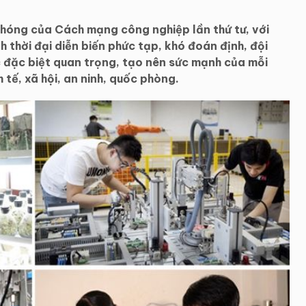
chóng của Cách mạng công nghiệp lần thứ tư, với
h thời đại diễn biến phức tạp, khó đoán định, đội
ực đặc biệt quan trọng, tạo nên sức mạnh của mỗi
 tế, xã hội, an ninh, quốc phòng.