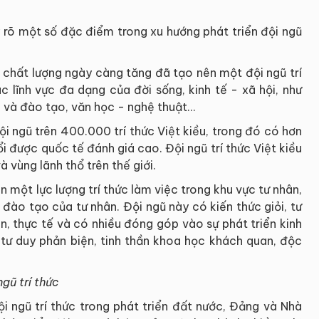
y rõ một số đặc điểm trong xu hướng phát triển đội ngũ
và chất lượng ngày càng tăng đã tạo nên một đội ngũ trí
 lĩnh vực đa dạng của đời sống, kinh tế - xã hội, như
c và đào tạo, văn học - nghệ thuật…
đội ngũ trên 400.000 trí thức Việt kiều, trong đó có hơn
ổi được quốc tế đánh giá cao. Đội ngũ trí thức Việt kiều
 vùng lãnh thổ trên thế giới.
ện một lực lượng trí thức làm việc trong khu vực tư nhân,
 đào tạo của tư nhân. Đội ngũ này có kiến thức giỏi, tư
n, thực tế và có nhiều đóng góp vào sự phát triển kinh
 tư duy phản biện, tinh thần khoa học khách quan, độc
gũ trí thức
i ngũ trí thức trong phát triển đất nước, Đảng và Nhà