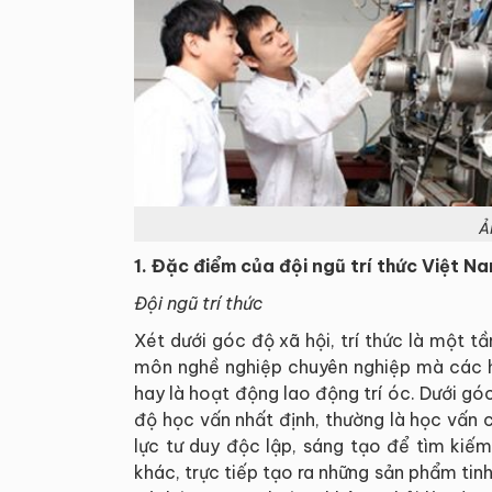
Ả
1. Đặc điểm của đội ngũ trí thức Việt N
Đội ngũ trí thức
Xét dưới góc độ xã hội, trí thức là một
môn nghề nghiệp chuyên nghiệp mà các ho
hay là hoạt động lao động trí óc. Dưới góc
độ học vấn nhất định, thường là học vấn 
lực tư duy độc lập, sáng tạo để tìm kiếm
khác, trực tiếp tạo ra những sản phẩm tinh