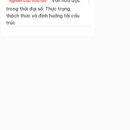
1
Văn hóa đọc
Nghiên cứu trao đổi
trong thời đại số: Thực trạng,
thách thức và định hướng tái cấu
trúc