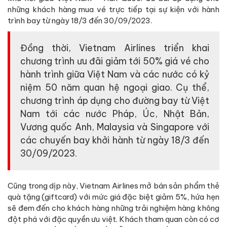
những khách hàng mua vé trực tiếp tại sự kiện với hành
trình bay từ ngày 18/3 đến 30/09/2023.
Đồng thời, Vietnam Airlines triển khai
chương trình ưu đãi giảm tới 50% giá vé cho
hành trình giữa Việt Nam và các nước có kỷ
niệm 50 năm quan hệ ngoại giao. Cụ thể,
chương trình áp dụng cho đường bay từ Việt
Nam tới các nước Pháp, Úc, Nhật Bản,
Vương quốc Anh, Malaysia và Singapore với
các chuyến bay khởi hành từ ngày 18/3 đến
30/09/2023.
Cũng trong dịp này, Vietnam Airlines mở bán sản phẩm thẻ
quà tặng (giftcard) với mức giá đặc biệt giảm 5%, hứa hẹn
sẽ đem đến cho khách hàng những trải nghiệm hàng không
đột phá với đặc quyền ưu việt. Khách tham quan còn có cơ