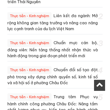
triển Thái Nguyên
2
Liên kết đa ngành: Mở
Thực tiễn - Kinh nghiệm
rộng không gian tăng trưởng và nâng cao năng
lực cạnh tranh của du lịch Việt Nam
3
Chuẩn mực cán bộ,
Thực tiễn - Kinh nghiệm
đảng viên: Nền tảng thống nhất nhận thức và
hành động trong giai đoạn phát triển mới
4
Chuyển đổi số tạo đột
Thực tiễn - Kinh nghiệm
phá trong xây dựng chính quyền số, kinh tế số
và xã hội số ở phường Châu Đốc
5
Trung tâm Phục vụ
Thực tiễn - Kinh nghiệm
hành chính công phường Châu Đốc: Nâng tầm
chất lượng phục vụ, kiến tạo nền hành chính