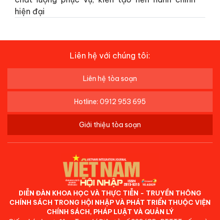
hiện đại
Liên hệ với chúng tôi:
Liên hệ tòa soạn
Hotline: 0912 953 695
Giới thiệu tòa soạn
DIỄN ĐÀN KHOA HỌC VÀ THỰC TIỄN - TRUYỀN THÔNG
CHÍNH SÁCH TRONG HỘI NHẬP VÀ PHÁT TRIỂN THUỘC VIỆN
CHÍNH SÁCH, PHÁP LUẬT VÀ QUẢN LÝ