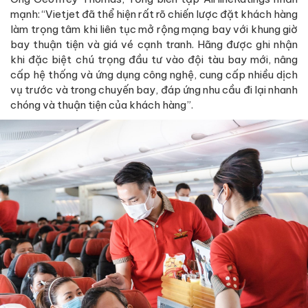
mạnh: “Vietjet đã thể hiện rất rõ chiến lược đặt khách hàng
làm trọng tâm khi liên tục mở rộng mạng bay với khung giờ
bay thuận tiện và giá vé cạnh tranh. Hãng được ghi nhận
khi đặc biệt chú trọng đầu tư vào đội tàu bay mới, nâng
cấp hệ thống và ứng dụng công nghệ, cung cấp nhiều dịch
vụ trước và trong chuyến bay, đáp ứng nhu cầu đi lại nhanh
chóng và thuận tiện của khách hàng”.