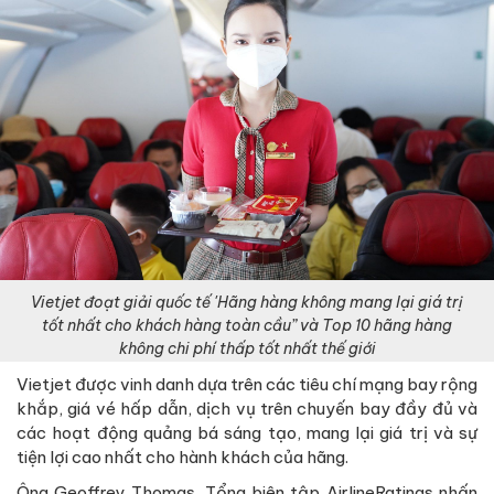
Vietjet đoạt giải quốc tế 'Hãng hàng không mang lại giá trị
tốt nhất cho khách hàng toàn cầu” và Top 10 hãng hàng
không chi phí thấp tốt nhất thế giới
Vietjet được vinh danh dựa trên các tiêu chí mạng bay rộng
khắp, giá vé hấp dẫn, dịch vụ trên chuyến bay đầy đủ và
các hoạt động quảng bá sáng tạo, mang lại giá trị và sự
tiện lợi cao nhất cho hành khách của hãng.
Ông Geoffrey Thomas, Tổng biên tập AirlineRatings nhấn