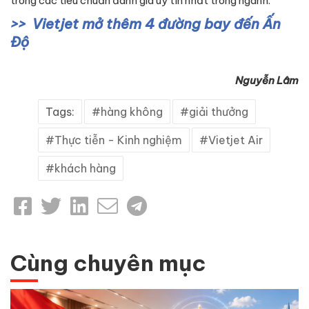
trong các tiêu chuẩn đánh giá uy tín nhất trong ngành.
Vietjet mở thêm 4 đường bay đến Ấn
Độ
Nguyễn Lâm
Tags:
hàng không
giải thưởng
Thực tiễn - Kinh nghiệm
Vietjet Air
khách hàng
Cùng chuyên mục