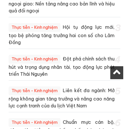
ngoại giao: Nền tảng nâng cao bản lĩnh và hiệu
quả đối ngoại
3
Hội tụ động lực mới,
Thực tiễn - Kinh nghiệm
tạo bệ phóng tăng trưởng hai con số cho Lâm
Đồng
4
Đột phá chính sách thu
Thực tiễn - Kinh nghiệm
hút và trọng dụng nhân tài, tạo động lực phát
triển Thái Nguyên
5
Liên kết đa ngành: Mở
Thực tiễn - Kinh nghiệm
rộng không gian tăng trưởng và nâng cao năng
lực cạnh tranh của du lịch Việt Nam
6
Chuẩn mực cán bộ,
Thực tiễn - Kinh nghiệm