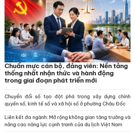
Chuẩn mực cán bộ, đảng viên: Nền tảng
thống nhất nhận thức và hành động
trong giai đoạn phát triển mới
Chuyển đổi số tạo đột phá trong xây dựng chính
quyền số, kinh tế số và xã hội số ở phường Châu Đốc
Liên kết đa ngành: Mở rộng không gian tăng trưởng và
nâng cao năng lực cạnh tranh của du lịch Việt Nam