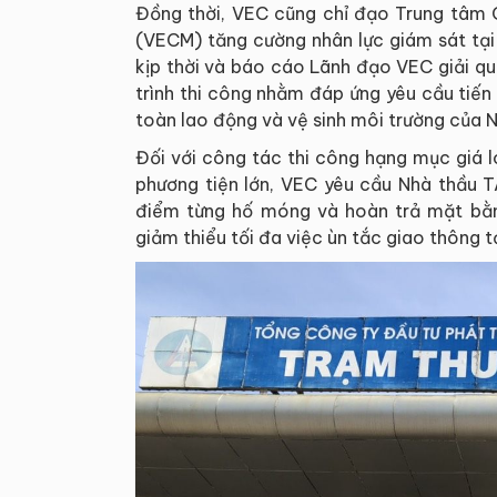
Đồng thời, VEC cũng chỉ đạo Trung tâm 
(VECM) tăng cường nhân lực giám sát tại
kịp thời và báo cáo Lãnh đạo VEC giải q
trình thi công nhằm đáp ứng yêu cầu tiế
toàn lao động và vệ sinh môi trường của Nh
Đối với công tác thi công hạng mục giá l
phương tiện lớn, VEC yêu cầu Nhà thầu T
điểm từng hố móng và hoàn trả mặt bằn
giảm thiểu tối đa việc ùn tắc giao thông tạ