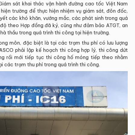
Giám sát khai thác vận hành đường cao tốc Việt Nam
 hiện trường để thực hiện nhiệm vụ giám sát, đôn đốc,
uyết các khó khăn, vướng mắc, các phát sinh trong quá
n độ theo Hợp đồng đã ký, cũng như đảm bảo ATGT, an
à thầu trong quá trình thi công tại hiện trường.
ong môn, đặc biệt là tại các trạm thu phí có lưu lượng
ASCO phải lập kế hoạch thi công hợp lý, thi công dứt
g rồi mới tiếp tục thi công hố móng tiếp theo nhằm
i các trạm thu phí trong quá trình thi công.