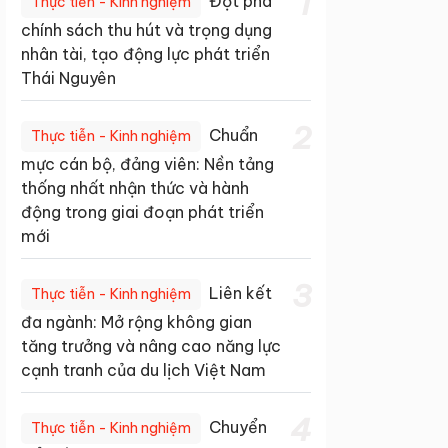
1
Đột phá
Thực tiễn - Kinh nghiệm
chính sách thu hút và trọng dụng
nhân tài, tạo động lực phát triển
Thái Nguyên
2
Chuẩn
Thực tiễn - Kinh nghiệm
mực cán bộ, đảng viên: Nền tảng
thống nhất nhận thức và hành
động trong giai đoạn phát triển
mới
3
Liên kết
Thực tiễn - Kinh nghiệm
đa ngành: Mở rộng không gian
tăng trưởng và nâng cao năng lực
cạnh tranh của du lịch Việt Nam
4
Chuyển
Thực tiễn - Kinh nghiệm