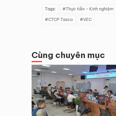
Tags:
Thực tiễn - Kinh nghiệm
CTCP Tasco
VEC
Cùng chuyên mục