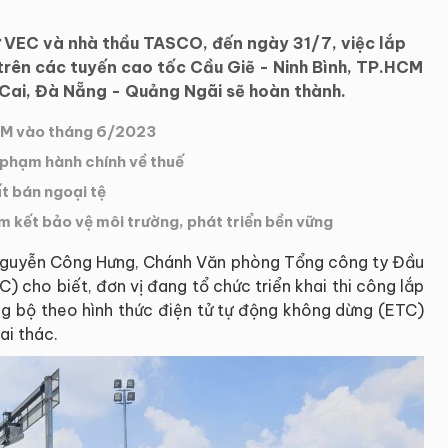
 VEC và nhà thầu TASCO, đến ngày 31/7, việc lắp
trên các tuyến cao tốc Cầu Giẽ - Ninh Bình, TP.HCM
 Cai, Đà Nẵng - Quảng Ngãi sẽ hoàn thành.
HCM vào tháng 6/2023
i phạm hành chính về thuế
t bán ngoại tệ
 kết bảo vệ môi trường, phát triển bền vững
 Nguyễn Công Hưng, Chánh Văn phòng Tổng công ty Đầu
) cho biết, đơn vị đang tổ chức triển khai thi công lắp
ng bộ theo hình thức điện tử tự động không dừng (ETC)
ai thác.