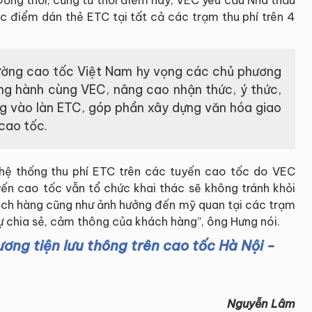
điểm dán thẻ ETC tại tất cả các trạm thu phí trên 4
đường cao tốc Việt Nam hy vọng các chủ phương
ng hành cùng VEC, nâng cao nhận thức, ý thức,
ng vào làn ETC, góp phần xây dựng văn hóa giao
cao tốc.
t hệ thống thu phí ETC trên các tuyến cao tốc do VEC
uyến cao tốc vẫn tổ chức khai thác sẽ không tránh khỏi
ách hàng cũng như ảnh hưởng đến mỹ quan tại các trạm
ự chia sẻ, cảm thông của khách hàng”, ông Hưng nói.
ơng tiện lưu thông trên cao tốc Hà Nội -
Nguyễn Lâm