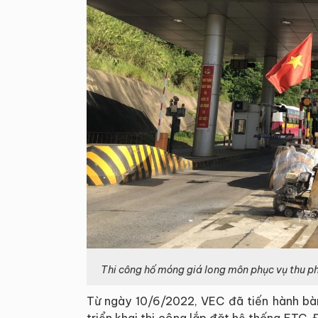
Thi công hố móng giá long môn phục vụ thu phí
Từ ngày 10/6/2022, VEC đã tiến hành bà
triển khai thi công lắp đặt hệ thống ETC.