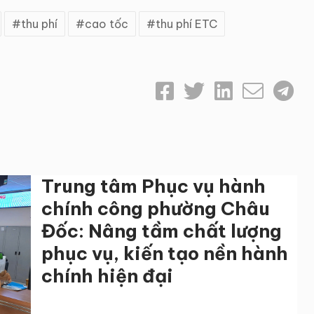
thu phí
cao tốc
thu phí ETC
Trung tâm Phục vụ hành
chính công phường Châu
Đốc: Nâng tầm chất lượng
phục vụ, kiến tạo nền hành
chính hiện đại