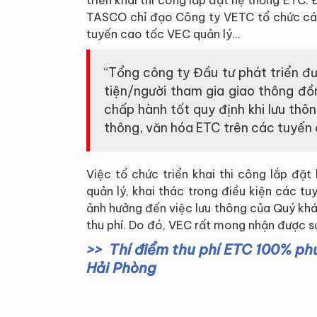
TASCO chỉ đạo Công ty VETC tổ chức các 
tuyến cao tốc VEC quản lý…
“Tổng công ty Đầu tư phát triển 
tiện/người tham gia giao thông đồ
chấp hành tốt quy định khi lưu thô
thông, văn hóa ETC trên các tuyến 
Việc tổ chức triển khai thi công lắp đặ
quản lý, khai thác trong điều kiện các t
ảnh hưởng đến việc lưu thông của Quý kh
thu phí. Do đó, VEC rất mong nhận được s
Thí điểm thu phí ETC 100% phư
Hải Phòng