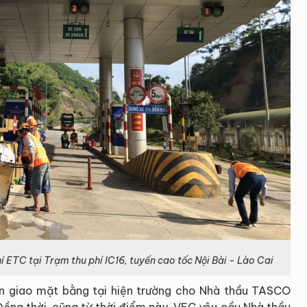
 ETC tại Trạm thu phí IC16, tuyến cao tốc Nội Bài - Lào Cai
n giao mặt bằng tại hiện trường cho Nhà thầu TASCO
 Đồng thời, cũng từ thời điểm này, VEC yêu cầu Nhà thầu