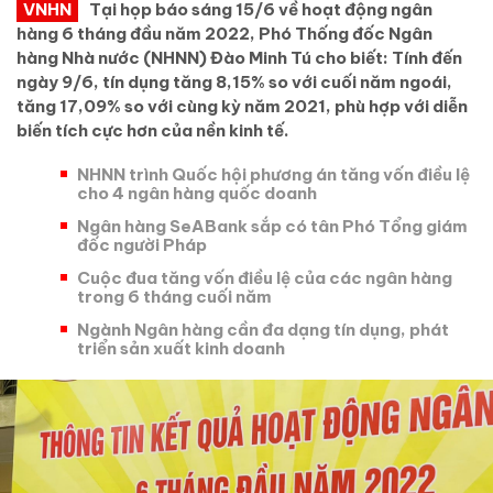
VNHN
Tại họp báo sáng 15/6 về hoạt động ngân
hàng 6 tháng đầu năm 2022, Phó Thống đốc Ngân
hàng Nhà nước (NHNN) Đào Minh Tú cho biết: Tính đến
ngày 9/6, tín dụng tăng 8,15% so với cuối năm ngoái,
tăng 17,09% so với cùng kỳ năm 2021, phù hợp với diễn
biến tích cực hơn của nền kinh tế.
NHNN trình Quốc hội phương án tăng vốn điều lệ
cho 4 ngân hàng quốc doanh
Ngân hàng SeABank sắp có tân Phó Tổng giám
đốc người Pháp
Cuộc đua tăng vốn điều lệ của các ngân hàng
trong 6 tháng cuối năm
Ngành Ngân hàng cần đa dạng tín dụng, phát
triển sản xuất kinh doanh