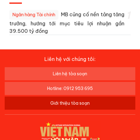
1
MB củng cố nền tảng tăng
Ngân hàng Tài chính
trưởng, hướng tới mục tiêu lợi nhuận gần
39.500 tỷ đồng
Liên hệ với chúng tôi:
Liên hệ tòa soạn
Hotline: 0912 953 695
Giới thiệu tòa soạn