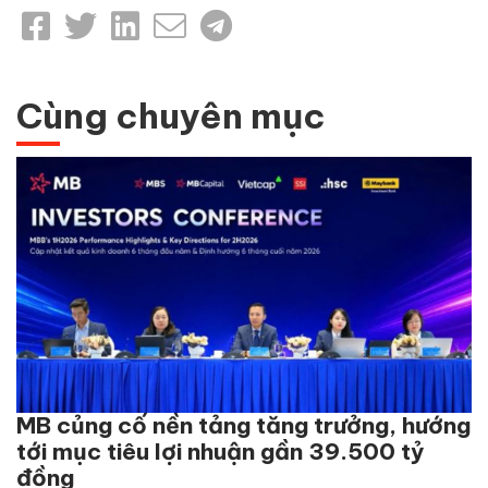
Cùng chuyên mục
MB củng cố nền tảng tăng trưởng, hướng
tới mục tiêu lợi nhuận gần 39.500 tỷ
đồng