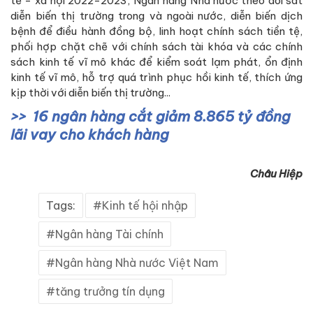
tế - xã hội 2022-2023, Ngân hàng Nhà nước theo dõi sát
diễn biến thị trường trong và ngoài nước, diễn biến dịch
bệnh để điều hành đồng bộ, linh hoạt chính sách tiền tệ,
phối hợp chặt chẽ với chính sách tài khóa và các chính
sách kinh tế vĩ mô khác để kiểm soát lạm phát, ổn định
kinh tế vĩ mô, hỗ trợ quá trình phục hồi kinh tế, thích ứng
kịp thời với diễn biến thị trường...
16 ngân hàng cắt giảm 8.865 tỷ đồng
lãi vay cho khách hàng
Châu Hiệp
Tags:
Kinh tế hội nhập
Ngân hàng Tài chính
Ngân hàng Nhà nước Việt Nam
tăng trưởng tín dụng