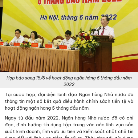
Họp báo sáng 15/6 về hoạt động ngân hàng 6 tháng đầu năm
2022
Tại cuộc họp, đại diện lãnh đạo Ngân hàng Nhà nước đã
thông tin một số kết quả điều hành chính sách tiền tệ và
hoạt động ngân hàng 6 tháng đầu năm.
Ngay từ đầu năm 2022, Ngân hàng Nhà nước đã có chỉ
đạo, định hướng tín dụng tập trung vào các lĩnh vực sản
xuất kinh doanh, lĩnh vực ưu tiên và kiểm soát chặt chẽ tín