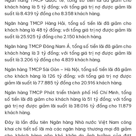
Ngân hàng TMCP Quốc tế, tổng số tiền lãi đã giảm cho
khách hàng là 5 tỷ đồng; với tổng giá trị nợ được giảm lãi
suất là 8.439 tỷ đồng cho 8.358 khách hàng.
Ngân hàng TMCP Hàng Hải, tổng số tiền lãi đã giảm cho
khách hàng là 48 tỷ đồng; với tổng giá trị nợ được giảm lãi
suất là 25.925 tỷ đồng cho 2.150 khách hàng.
Ngân hàng TMCP Đông Nam Á, tổng số tiền lãi đã giảm cho
khách hàng là 3 tỷ đồng; với tổng giá trị nợ được giảm lãi
suất là 3.206 tỷ đồng cho 4.839 khách hàng.
Ngân hàng TMCP Sài Gòn – Hà Nội, tổng số tiền lãi đã giảm
cho khách hàng là 126 tỷ đồng; với tổng giá trị nợ được
giảm lãi suất là 77.885 tỷ đồng cho 20.916 khách hàng.
Ngân hàng TMCP Phát triển thành phố Hồ Chí Minh, tổng
số tiền lãi đã giảm cho khách hàng là 51 tỷ đồng; với tổng
giá trị nợ được giảm lãi suất là 38.016 tỷ đồng cho 11.879
khách hàng.
Đây là lần đầu tiên Ngân hàng Nhà nước Việt Nam công
khai chi tiết số lãi mà các ngân hàng thương mại đã giảm
cho khách hàng gặp khó khăn do ảnh hưởng của đợt