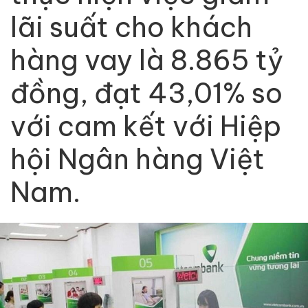
lãi suất cho khách
hàng vay là 8.865 tỷ
đồng, đạt 43,01% so
với cam kết với Hiệp
hội Ngân hàng Việt
Nam.