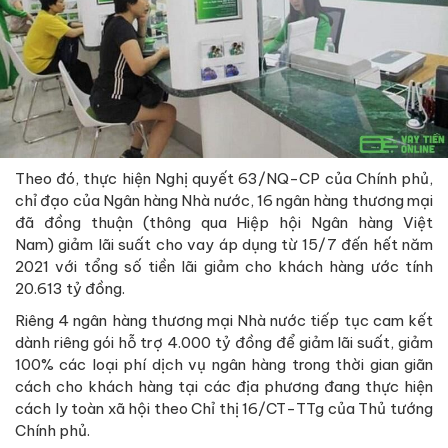
Theo đó, thực hiện Nghị quyết 63/NQ-CP của Chính phủ,
chỉ đạo của Ngân hàng Nhà nước, 16 ngân hàng thương mại
đã đồng thuận (thông qua Hiệp hội Ngân hàng Việt
Nam) giảm lãi suất cho vay áp dụng từ 15/7 đến hết năm
2021 với tổng số tiền lãi giảm cho khách hàng ước tính
20.613 tỷ đồng.
Riêng 4 ngân hàng thương mại Nhà nước tiếp tục cam kết
dành riêng gói hỗ trợ 4.000 tỷ đồng để giảm lãi suất, giảm
100% các loại phí dịch vụ ngân hàng trong thời gian giãn
cách cho khách hàng tại các địa phương đang thực hiện
cách ly toàn xã hội theo Chỉ thị 16/CT-TTg của Thủ tướng
Chính phủ.