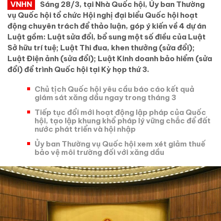
VNHN
Sáng 28/3, tại Nhà Quốc hội, Ủy ban Thường
vụ Quốc hội tổ chức Hội nghị đại biểu Quốc hội hoạt
động chuyên trách để thảo luận, góp ý kiến về 4 dự án
Luật gồm: Luật sửa đổi, bổ sung một số điều của Luật
Sở hữu trí tuệ; Luật Thi đua, khen thưởng (sửa đổi);
Luật Điện ảnh (sửa đổi); Luật Kinh doanh bảo hiểm (sửa
đổi) để trình Quốc hội tại Kỳ họp thứ 3.
Chủ tịch Quốc hội yêu cầu báo cáo kết quả
giám sát xăng dầu ngay trong tháng 3
Tiếp tục đổi mới hoạt động lập pháp của Quốc
hội, tạo lập khung khổ pháp lý vững chắc để đất
nước phát triển và hội nhập
Ủy ban Thường vụ Quốc hội xem xét giảm thuế
bảo vệ môi trường đối với xăng dầu