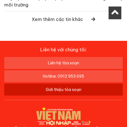
môi trường
Xem thêm các tin khác
Liên hệ với chúng tôi:
Liên hệ tòa soạn
Hotline: 0912 953 695
Giới thiệu tòa soạn