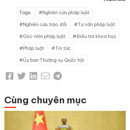
Tags:
Nghiên cứu pháp luật
Nghiên cứu trao đổi
Tư vấn pháp luật
Góc nhìn pháp luật
Điều tra khoa học
Pháp luật
Tin tức
Ủy ban Thường vụ Quốc hội
Cùng chuyên mục