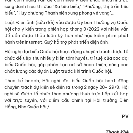
sung danh hiệu thi đua "Xã tiêu biểu," "Phường, thị trấn tiêu
biểu", "Huy chương Thanh niên xung phong vẻ vang"...
Luật Điện ảnh (sửa đổi) vừa được Ủy ban Thường vụ Quốc
hội cho ý kiến trong phiên họp tháng 3/2022 với nhiều vấn
đề cần được thảo luận kỹ hơn như hậu kiểm phim phát
hành trên internet, Quỹ hỗ trợ phát triển điện ảnh...
Hội nghị đại biểu Quốc hội hoạt động chuyên trách được tổ
chức để tiếp thu nhiều ý kiến tâm huyết, trí tuệ của các đại
biểu Quốc hội, góp phần tạo cơ sở hoàn thiện, nâng cao
chất lượng các dự án Luật trước khi trình Quốc hội.
Theo kế hoạch, Hội nghị đại biểu Quốc hội hoạt động
chuyên trách dự kiến sẽ diễn ra trong 2 ngày 28- 29/3. Hội
nghị sẽ được tổ chức theo phương thức trực tiếp kết hợp
với trực tuyến, với điểm cầu chính tại Hội trường Diên
Hồng, Nhà Quốc hội./.
PV
Thanh Khê