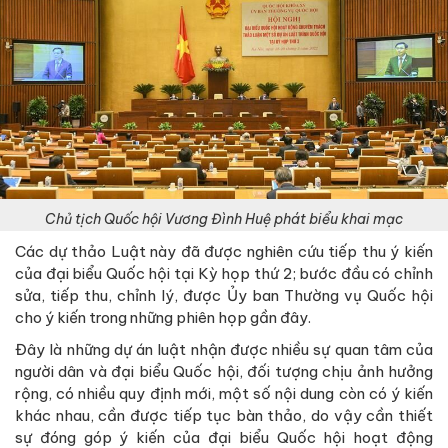
Chủ tịch Quốc hội Vương Đình Huệ phát biểu khai mạc
Các dự thảo Luật này đã được nghiên cứu tiếp thu ý kiến
của đại biểu Quốc hội tại Kỳ họp thứ 2; bước đầu có chỉnh
sửa, tiếp thu, chỉnh lý, được Ủy ban Thường vụ Quốc hội
cho ý kiến trong những phiên họp gần đây.
Đây là những dự án luật nhận được nhiều sự quan tâm của
người dân và đại biểu Quốc hội, đối tượng chịu ảnh hưởng
rộng, có nhiều quy định mới, một số nội dung còn có ý kiến
khác nhau, cần được tiếp tục bàn thảo, do vậy cần thiết
sự đóng góp ý kiến của đại biểu Quốc hội hoạt động