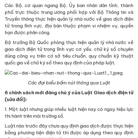
Các Bộ, cơ quan ngang Bộ, Ủy ban nhân dân tỉnh, thành
phố trực thuộc trung ương phối hợp với Bộ Thông tin và
Truyền thông thực hiện quản lý nhà nước về giao dịch điện
tử trong lĩnh vực, địa bàn thuộc phạm vi nhiệm vụ, quyền
hạn được phân công.
Bộ trưởng Bộ Quốc phòng thực hiện quản lý nhà nước về
giao dịch điện tử trong lĩnh vực cơ yếu, chữ ký số chuyên
dùng công vụ trên cơ sở tiêu chuẩn, quy chuẩn kỹ thuật
quốc gia về chữ ký số theo quy định của pháp luật.
Các đại biểu bấm nút thông qua Luật
6 chính sách mới đáng chú ý của Luật Giao dịch điện tử
(sửa đổi):
1. Một luật nhưng giúp nhiều luật hiện nay có ngay hiệu lực
thi hành trên môi trường số.
Luật nào trước đây chưa quy định giao dịch được thực hiện
bằng phương tiện điện tử thì được áp dụng theo quy định