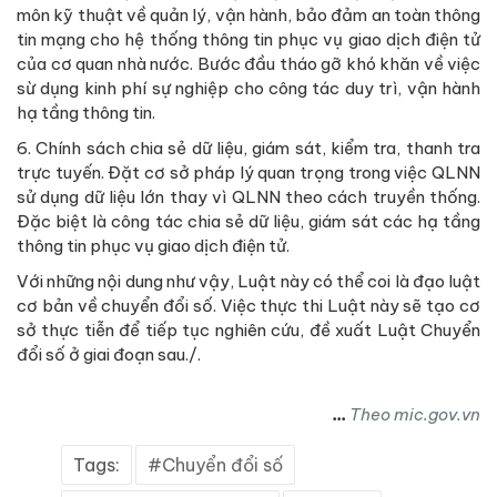
môn kỹ thuật về quản lý, vận hành, bảo đảm an toàn thông
tin mạng cho hệ thống thông tin phục vụ giao dịch điện tử
của cơ quan nhà nước. Bước đầu tháo gỡ khó khăn về việc
sừ dụng kinh phí sự nghiệp cho công tác duy trì, vận hành
hạ tầng thông tin.
6. Chính sách chia sẻ dữ liệu, giám sát, kiểm tra, thanh tra
trực tuyến. Đặt cơ sở pháp lý quan trọng trong việc QLNN
sử dụng dữ liệu lớn thay vì QLNN theo cách truyền thống.
Đặc biệt là công tác chia sẻ dữ liệu, giám sát các hạ tầng
thông tin phục vụ giao dịch điện tử.
Với những nội dung như vậy, Luật này có thể coi là đạo luật
cơ bản về chuyển đổi số. Việc thực thi Luật này sẽ tạo cơ
sở thực tiễn để tiếp tục nghiên cứu, đề xuất Luật Chuyển
đổi số ở giai đoạn sau./.
...
Theo mic.gov.vn
Tags:
Chuyển đổi số