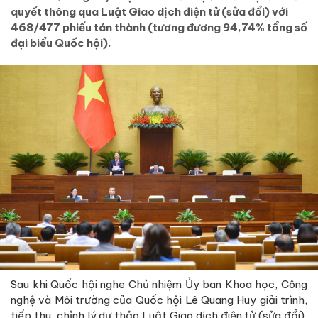
quyết thông qua Luật Giao dịch điện tử (sửa đổi) với
468/477 phiếu tán thành (tương đương 94,74% tổng số
đại biểu Quốc hội).
Sau khi Quốc hội nghe Chủ nhiệm Ủy ban Khoa học, Công
nghệ và Môi trường của Quốc hội Lê Quang Huy giải trình,
tiếp thu, chỉnh lý dự thảo Luật Giao dịch điện tử (sửa đổi),