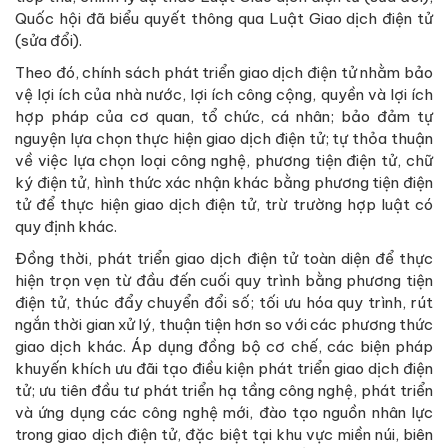
Quốc hội đã biểu quyết thông qua Luật Giao dịch điện tử
(sửa đổi).
Theo đó, chính sách phát triển giao dịch điện tử nhằm bảo
vệ lợi ích của nhà nước, lợi ích công cộng, quyền và lợi ích
hợp pháp của cơ quan, tổ chức, cá nhân; bảo đảm tự
nguyện lựa chọn thực hiện giao dịch điện tử; tự thỏa thuận
về việc lựa chọn loại công nghệ, phương tiện điện tử, chữ
ký điện tử, hình thức xác nhận khác bằng phương tiện điện
tử để thực hiện giao dịch điện tử, trừ trường hợp luật có
quy định khác.
Đồng thời, phát triển giao dịch điện tử toàn diện để thực
hiện trọn vẹn từ đầu đến cuối quy trình bằng phương tiện
điện tử, thúc đẩy chuyển đổi số; tối ưu hóa quy trình, rút
ngắn thời gian xử lý, thuận tiện hơn so với các phương thức
giao dịch khác. Áp dụng đồng bộ cơ chế, các biện pháp
khuyến khích ưu đãi tạo điều kiện phát triển giao dịch điện
tử; ưu tiên đầu tư phát triển hạ tầng công nghệ, phát triển
và ứng dụng các công nghệ mới, đào tạo nguồn nhân lực
trong giao dịch điện tử, đặc biệt tại khu vực miền núi, biên