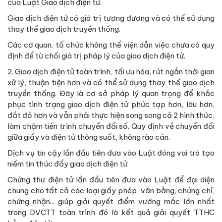
của Luật Giao dịch điện tử.
Giao dịch điện tử có giá trị tương đương và có thể sử dụng
thay thế giao dịch truyền thống.
Các cơ quan, tổ chức không thể viện dẫn việc chưa có quy
định để từ chối giá trị pháp lý của giao dịch điện tử.
2. Giao dịch điện tử toàn trình, tối ưu hóa, rút ngắn thời gian
xử lý, thuận tiện hơn và có thể sử dụng thay thế giao dịch
truyền thống. Đây là cơ sở pháp lý quan trọng để khắc
phục tình trạng giao dịch điện tử phức tạp hơn, lâu hơn,
đắt đỏ hơn và vẫn phải thực hiện song song cả 2 hình thức,
làm chậm tiến trình chuyển đổi số. Quy định về chuyển đổi
giữa giấy và điện tử thông suốt, không rào cản.
Dịch vụ tin cậy lần đầu tiên đưa vào Luật đóng vai trò tạo
niềm tin thúc đẩy giao dịch điện tử.
Chứng thư điện tử lần đầu tiên đưa vào Luật để đại diện
chung cho tất cả các loại giấy phép, văn bằng, chứng chỉ,
chứng nhận... giúp giải quyết điểm vướng mắc lớn nhất
trong DVCTT toàn trình đó là kết quả giải quyết TTHC