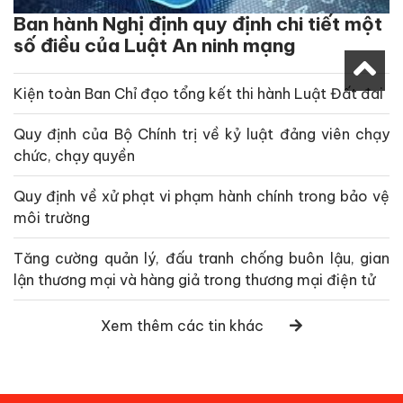
Ban hành Nghị định quy định chi tiết một
số điều của Luật An ninh mạng
Kiện toàn Ban Chỉ đạo tổng kết thi hành Luật Đất đai
Quy định của Bộ Chính trị về kỷ luật đảng viên chạy
chức, chạy quyền
Quy định về xử phạt vi phạm hành chính trong bảo vệ
môi trường
Tăng cường quản lý, đấu tranh chống buôn lậu, gian
lận thương mại và hàng giả trong thương mại điện tử
Xem thêm các tin khác