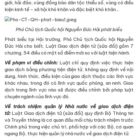
giới, hải đảo, vùng đồng bào dân tộc thiểu số, vùng có điều
kiện kinh tế - xã hội khó khăn và đặc biệt khó khăn…
Phó Chủ tịch Quốc hội Nguyễn Đức Hải phát biểu
Phát biểu tại Hội trường, Phó Chủ tịch Quốc hội Nguyễn
Đức Hải cho biết, Luật Giao dịch điện tử (sửa đổi) gồm 7
chương, 54 điều có một số điểm mới so với luật hiện hành.
Về phạm vi điều chỉnh:
Luật chỉ quy định việc thực hiện
giao dịch bằng phương tiện điện tử, không quy định về nội
dung, hình thức, điều kiện của giao dịch thuộc các lĩnh vực
khác nhau, trong đó có lĩnh vực quốc phòng, an ninh. Giao
dịch trong lĩnh vực nào sẽ được điều chỉnh bởi pháp luật
chuyên ngành của lĩnh vực đó.
Về trách nhiệm quản lý Nhà nước về giao dịch điện
tử:
Luật Giao dịch điện tử (sửa đổi) quy định Bộ Thông tin
và Truyền thông là cơ quan đầu mối chịu trách nhiệm trước
Chính phủ trong việc chủ trì, phối hợp với các Bộ, cơ quan
ngang Bộ, thực hiện quản lý nhà nước về giao dịch điện tử.