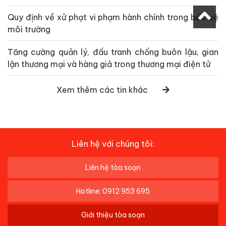
Quy định về xử phạt vi phạm hành chính trong bảo vệ
môi trường
Tăng cường quản lý, đấu tranh chống buôn lậu, gian
lận thương mại và hàng giả trong thương mại điện tử
Xem thêm các tin khác
Liên hệ với chúng tôi:
Liên hệ tòa soạn
Hotline: 0912 953 695
Giới thiệu tòa soạn