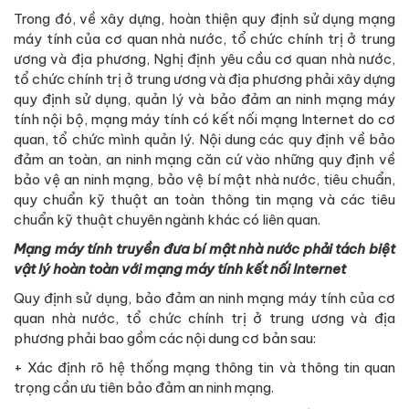
Trong đó, về xây dựng, hoàn thiện quy định sử dụng mạng
máy tính của cơ quan nhà nước, tổ chức chính trị ở trung
ương và địa phương, Nghị định yêu cầu cơ quan nhà nước,
tổ chức chính trị ở trung ương và địa phương phải xây dựng
quy định sử dụng, quản lý và bảo đảm an ninh mạng máy
tính nội bộ, mạng máy tính có kết nối mạng Internet do cơ
quan, tổ chức mình quản lý. Nội dung các quy định về bảo
đảm an toàn, an ninh mạng căn cứ vào những quy định về
bảo vệ an ninh mạng, bảo vệ bí mật nhà nước, tiêu chuẩn,
quy chuẩn kỹ thuật an toàn thông tin mạng và các tiêu
chuẩn kỹ thuật chuyên ngành khác có liên quan.
Mạng máy tính truyền đưa bí mật nhà nước phải tách biệt
vật lý hoàn toàn với mạng máy tính kết nối Internet
Quy định sử dụng, bảo đảm an ninh mạng máy tính của cơ
quan nhà nước, tổ chức chính trị ở trung ương và địa
phương phải bao gồm các nội dung cơ bản sau:
+ Xác định rõ hệ thống mạng thông tin và thông tin quan
trọng cần ưu tiên bảo đảm an ninh mạng.