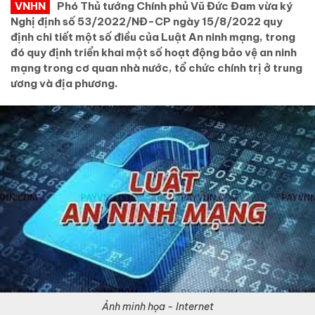
VNHN
Phó Thủ tướng Chính phủ Vũ Đức Đam vừa ký
Nghị định số 53/2022/NĐ-CP ngày 15/8/2022 quy
định chi tiết một số điều của Luật An ninh mạng, trong
đó quy định triển khai một số hoạt động bảo vệ an ninh
mạng trong cơ quan nhà nước, tổ chức chính trị ở trung
ương và địa phương.
Ảnh minh họa - Internet