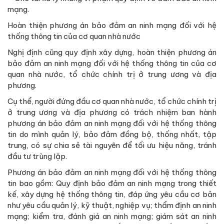
mạng.
Hoàn thiện phương án bảo đảm an ninh mạng đối với hệ
thống thông tin của cơ quan nhà nước
Nghị định cũng quy định xây dựng, hoàn thiện phương án
bảo đảm an ninh mạng đối với hệ thống thông tin của cơ
quan nhà nước, tổ chức chính trị ở trung ương và địa
phương.
Cụ thể, người đứng đầu cơ quan nhà nước, tổ chức chính trị
ở trung ương và địa phương có trách nhiệm ban hành
phương án bảo đảm an ninh mạng đối với hệ thống thông
tin do mình quản lý, bảo đảm đồng bộ, thống nhất, tập
trung, có sự chia sẻ tài nguyên để tối ưu hiệu năng, tránh
đầu tư trùng lặp.
Phương án bảo đảm an ninh mạng đối với hệ thống thông
tin bao gồm: Quy định bảo đảm an ninh mạng trong thiết
kế, xây dựng hệ thống thông tin, đáp ứng yêu cầu cơ bản
như yêu cầu quản lý, kỹ thuật, nghiệp vụ; thẩm định an ninh
mạng; kiểm tra, đánh giá an ninh mạng; giám sát an ninh