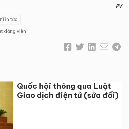
PV
Tin tức
ật đảng viên
Quốc hội thông qua Luật
Giao dịch điện tử (sửa đổi)