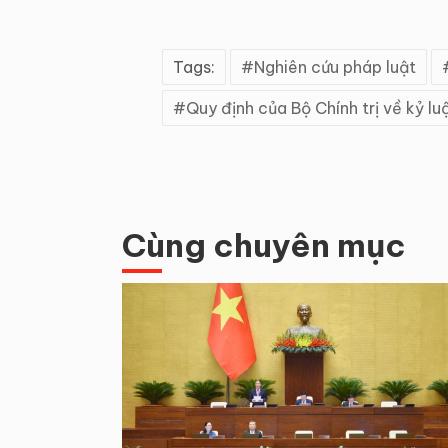
Tags:
Nghiên cứu pháp luật
Quy định của Bộ Chính trị về kỷ lu
Cùng chuyên mục