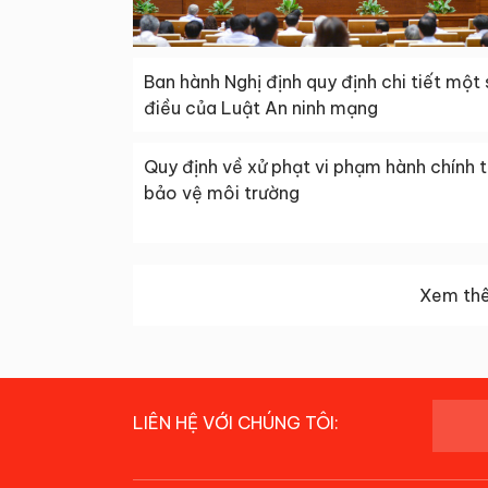
Ban hành Nghị định quy định chi tiết một 
điều của Luật An ninh mạng
Quy định về xử phạt vi phạm hành chính 
bảo vệ môi trường
Xem thê
LIÊN HỆ VỚI CHÚNG TÔI: