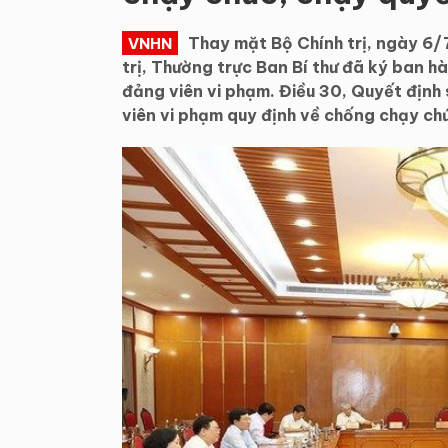
Thay mặt Bộ Chính trị, ngày 6/
VNHN
trị, Thường trực Ban Bí thư đã ký ban 
đảng viên vi phạm. Điều 30, Quyết địn
viên vi phạm quy định về chống chạy ch