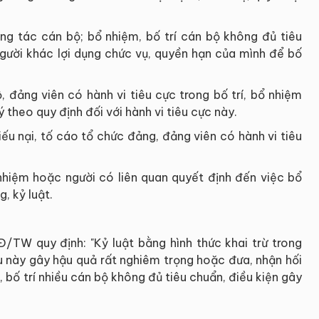
ông tác cán bộ; bổ nhiệm, bố trí cán bộ không đủ tiêu
người khác lợi dụng chức vụ, quyền hạn của mình để bố
, đảng viên có hành vi tiêu cực trong bố trí, bổ nhiệm
 theo quy định đối với hành vi tiêu cực này.
iếu nại, tố cáo tổ chức đảng, đảng viên có hành vi tiêu
nhiệm hoặc người có liên quan quyết định đến việc bổ
, kỷ luật.
TW quy định: "Kỷ luật bằng hình thức khai trừ trong
u này gây hậu quả rất nghiêm trọng hoặc đưa, nhận hối
 bố trí nhiều cán bộ không đủ tiêu chuẩn, điều kiện gây