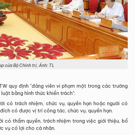
p của Bộ Chính trị. Ảnh: TL
TW quy định "đảng viên vi phạm một trong các trường
luật bằng hình thức khiển trách":
gười có trách nhiệm, chức vụ, quyền hạn hoặc người có
đích có được vị trí công tác, chức vụ, quyền hạn.
i có thẩm quyền, trách nhiệm trong việc giới thiệu, bổ
c vụ có lợi cho cá nhân.