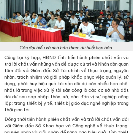
Các đại biểu và nhà báo tham dự buổi họp báo.
Cũng tại kỳ họp, HĐND tỉnh tiến hành phiên chất vấn và
trả lời chất vấn những vấn đề được cử tri và Nhân dân quan
tâm đối với Giám đốc Sở Tài chính về thực trạng, nguyên
nhân, trách nhiệm và giải pháp khắc phục việc quản lý, sử
dụng, phát huy hiệu quả tài sản dôi dư còn nhiều hạn chế,
nhất là trong việc xử lý tài sản công là các cơ sở nhà đất
dôi dư sau sáp nhập thôn, xã, các đơn vị sự nghiệp công
lập; trang thiết bị y tế, thiết bị giáo dục nghề nghiệp trong
thời gian tới.
Đồng thời tiến hành phiên chất vấn và trả lời chất vấn đối
với Giám đốc Sở Khoa học và Công nghệ về thực trạng,
nguyên nhân và giải pháp để nâng cao hiệu quả, tính thiết