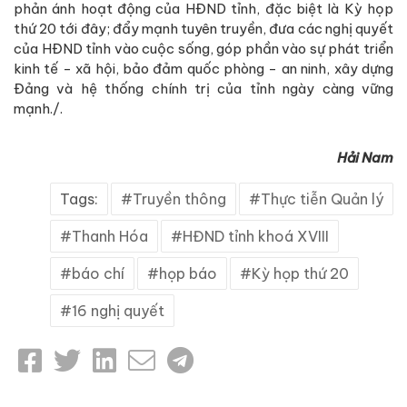
phản ánh hoạt động của HĐND tỉnh, đặc biệt là Kỳ họp
thứ 20 tới đây; đẩy mạnh tuyên truyền, đưa các nghị quyết
của HĐND tỉnh vào cuộc sống, góp phần vào sự phát triển
kinh tế - xã hội, bảo đảm quốc phòng - an ninh, xây dựng
Đảng và hệ thống chính trị của tỉnh ngày càng vững
mạnh./.
Hải Nam
Tags:
Truyền thông
Thực tiễn Quản lý
Thanh Hóa
HĐND tỉnh khoá XVIII
báo chí
họp báo
Kỳ họp thứ 20
16 nghị quyết