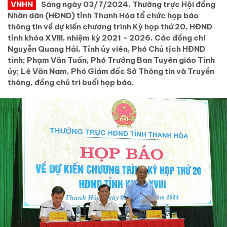
VNHN
Sáng ngày 03/7/2024, Thường trực Hội đồng
Nhân dân (HĐND) tỉnh Thanh Hóa tổ chức họp báo
thông tin về dự kiến chương trình Kỳ họp thứ 20, HĐND
tỉnh khóa XVIII, nhiệm kỳ 2021 - 2026. Các đồng chí
Nguyễn Quang Hải, Tỉnh ủy viên, Phó Chủ tịch HĐND
tỉnh; Phạm Văn Tuấn, Phó Trưởng Ban Tuyên giáo Tỉnh
ủy; Lê Văn Nam, Phó Giám đốc Sở Thông tin và Truyền
thông, đồng chủ trì buổi họp báo.