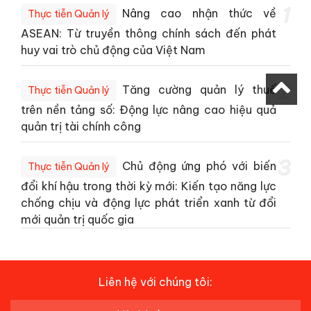
1
Nâng cao nhận thức về
Thực tiễn Quản lý
ASEAN: Từ truyền thông chính sách đến phát
huy vai trò chủ động của Việt Nam
2
Tăng cường quản lý thuế
Thực tiễn Quản lý
trên nền tảng số: Động lực nâng cao hiệu quả
quản trị tài chính công
3
Chủ động ứng phó với biến
Thực tiễn Quản lý
đổi khí hậu trong thời kỳ mới: Kiến tạo năng lực
chống chịu và động lực phát triển xanh từ đổi
mới quản trị quốc gia
Liên hệ với chúng tôi: