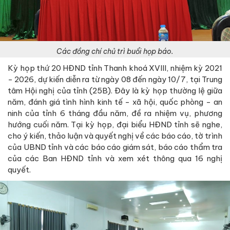
Các đồng chí chủ trì buổi họp báo.
Kỳ họp thứ 20 HĐND tỉnh Thanh khoá XVIII, nhiệm kỳ 2021
- 2026, dự kiến diễn ra từ ngày 08 đến ngày 10/7, tại Trung
tâm Hội nghị của tỉnh (25B). Đây là kỳ họp thường lệ giữa
năm, đánh giá tình hình kinh tế - xã hội, quốc phòng - an
ninh của tỉnh 6 tháng đầu năm, đề ra nhiệm vụ, phương
hướng cuối năm. Tại kỳ họp, đại biểu HĐND tỉnh sẽ nghe,
cho ý kiến, thảo luận và quyết nghị về các báo cáo, tờ trình
của UBND tỉnh và các báo cáo giám sát, báo cáo thẩm tra
của các Ban HĐND tỉnh và xem xét thông qua 16 nghị
quyết.