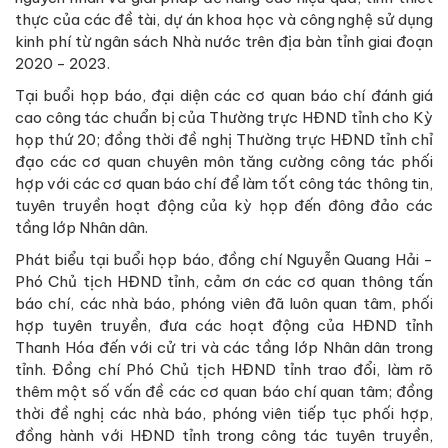
thực của các đề tài, dự án khoa học và công nghệ sử dụng
kinh phí từ ngân sách Nhà nước trên địa bàn tỉnh giai đoạn
2020 - 2023.
Tại buổi họp báo, đại diện các cơ quan báo chí đánh giá
cao công tác chuẩn bị của Thường trực HĐND tỉnh cho Kỳ
họp thứ 20; đồng thời đề nghị Thường trực HĐND tỉnh chỉ
đạo các cơ quan chuyên môn tăng cường công tác phối
hợp với các cơ quan báo chí để làm tốt công tác thông tin,
tuyên truyền hoạt động của kỳ họp đến đông đảo các
tầng lớp Nhân dân.
Phát biểu tại buổi họp báo, đồng chí Nguyễn Quang Hải -
Phó Chủ tịch HĐND tỉnh, cảm ơn các cơ quan thông tấn
báo chí, các nhà báo, phóng viên đã luôn quan tâm, phối
hợp tuyên truyền, đưa các hoạt động của HĐND tỉnh
Thanh Hóa đến với cử tri và các tầng lớp Nhân dân trong
tỉnh. Đồng chí Phó Chủ tịch HĐND tỉnh trao đổi, làm rõ
thêm một số vấn đề các cơ quan báo chí quan tâm; đồng
thời đề nghị các nhà báo, phóng viên tiếp tục phối hợp,
đồng hành với HĐND tỉnh trong công tác tuyên truyền,