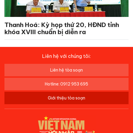
Thanh Hoá: Kỳ họp thứ 20, HĐND tỉnh
khóa XVIII chuẩn bị diễn ra
Liên hệ với chúng tôi:
Liên hệ tòa soạn
Hotline: 0912 953 695
Giới thiệu tòa soạn