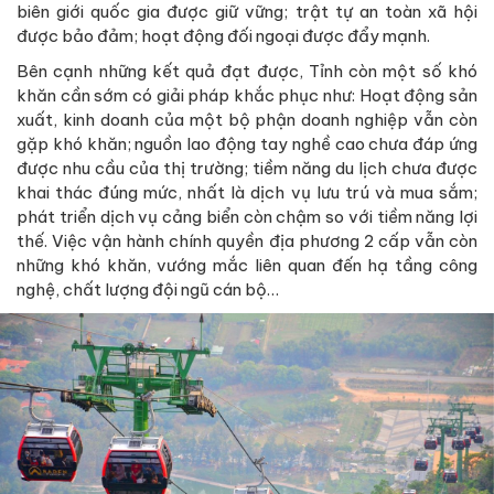
biên giới quốc gia được giữ vững; trật tự an toàn xã hội
được bảo đảm; hoạt động đối ngoại được đẩy mạnh.
Bên cạnh những kết quả đạt được, Tỉnh còn một số khó
khăn cần sớm có giải pháp khắc phục như: Hoạt động sản
xuất, kinh doanh của một bộ phận doanh nghiệp vẫn còn
gặp khó khăn; nguồn lao động tay nghề cao chưa đáp ứng
được nhu cầu của thị trường; tiềm năng du lịch chưa được
khai thác đúng mức, nhất là dịch vụ lưu trú và mua sắm;
phát triển dịch vụ cảng biển còn chậm so với tiềm năng lợi
thế. Việc vận hành chính quyền địa phương 2 cấp vẫn còn
những khó khăn, vướng mắc liên quan đến hạ tầng công
nghệ, chất lượng đội ngũ cán bộ…