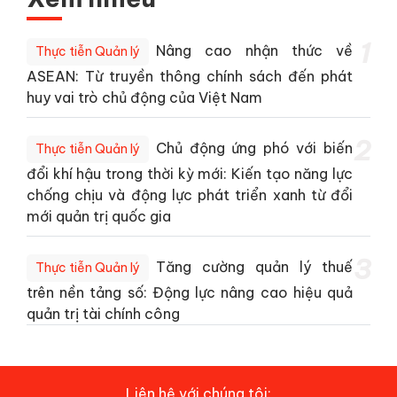
1
Nâng cao nhận thức về
Thực tiễn Quản lý
ASEAN: Từ truyền thông chính sách đến phát
huy vai trò chủ động của Việt Nam
2
Chủ động ứng phó với biến
Thực tiễn Quản lý
đổi khí hậu trong thời kỳ mới: Kiến tạo năng lực
chống chịu và động lực phát triển xanh từ đổi
mới quản trị quốc gia
3
Tăng cường quản lý thuế
Thực tiễn Quản lý
trên nền tảng số: Động lực nâng cao hiệu quả
quản trị tài chính công
Liên hệ với chúng tôi: