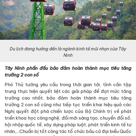
Du lịch đang hướng đến là ngành kinh tế mũi nhọn của Tây
Ninh
Tây Ninh phấn đấu bảo đảm hoàn thành mục tiêu tăng
trưởng 2 con số
Phó Thủ tướng yêu cầu trong thời gian tới, tỉnh cần tập
trung thực hiện quyết liệt các giải pháp để đạt mức tăng
trưởng cao nhất, bảo đảm hoàn thành mục tiêu tăng
trưởng 2 con số cũng như tiếp tục triển khai hiệu quả các
Nghị quyết đột phá chiến lược của Bộ Chính trị về phát
triển khoa học công nghệ, đổi mới sáng tạo, chuyển đổi số,
hội nhập quốc tế, xây dựng pháp luật, phát triển kinh tế tư
nhân,…Chuẩn bị tốt công tác tổ chức bầu cử đại biểu Quốc