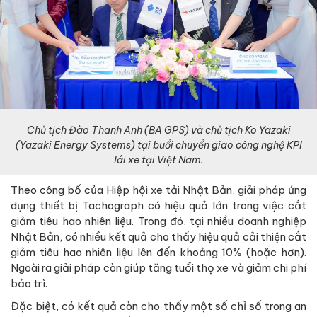
Chủ tịch Đào Thanh Anh (BA GPS) và chủ tịch Ko
Yazaki
(
Yazaki Energy Systems
) tại buổi chuyển giao công nghệ KPI
lái xe tại Việt Nam.
Theo công bố của Hiệp hội xe tải Nhật Bản, giải pháp ứng
dụng thiết bị Tachograph có hiệu quả lớn trong việc cắt
giảm tiêu hao nhiên liệu. Trong đó, tại nhiều doanh nghiệp
Nhật Bản, có nhiều kết quả cho thấy hiệu quả cải thiện cắt
giảm tiêu hao nhiên liệu lên đến khoảng 10% (hoặc hơn).
Ngoài ra giải pháp còn giúp tăng tuổi thọ xe và giảm chi phí
bảo trì.
Đặc biệt, có kết quả còn cho thấy một số chỉ số trong an