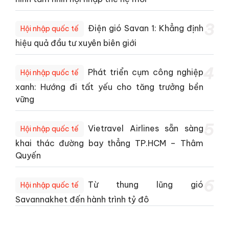
3
Điện gió Savan 1: Khẳng định
Hội nhập quốc tế
hiệu quả đầu tư xuyên biên giới
4
Phát triển cụm công nghiệp
Hội nhập quốc tế
xanh: Hướng đi tất yếu cho tăng trưởng bền
vững
5
Vietravel Airlines sẵn sàng
Hội nhập quốc tế
khai thác đường bay thẳng TP.HCM – Thâm
Quyến
6
Từ thung lũng gió
Hội nhập quốc tế
Savannakhet đến hành trình tỷ đô