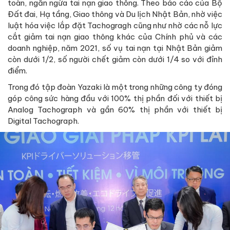
toàn, ngăn ngừa tai nạn giao thông. Theo báo cáo của Bộ
Đất đai, Hạ tầng, Giao thông và Du lịch Nhật Bản, nhờ việc
luật hóa việc lắp đặt Tachogragh cũng như nhờ các nỗ lực
cắt giảm tai nạn giao thông khác của Chính phủ và các
doanh nghiệp, năm 2021, số vụ tai nạn tại Nhật Bản giảm
còn dưới 1/2, số người chết giảm còn dưới 1/4 so với đỉnh
điểm.
Trong đó tập đoàn Yazaki là một trong những công ty đóng
góp công sức hàng đầu với 100% thị phần đối với thiết bị
Analog Tachograph và gần 60% thị phần với thiết bị
Digital Tachograph.