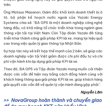
trên.
Ông Matsuo Masanori, Giám đốc khối kinh doanh thiết bị ô
tô, bộ phận kế hoạch nước ngoài của Yazaki Energy
Systems chia sẻ: “BA GPS là một doanh nghiệp công nghệ
hàng đầu, có khả năng tổ chức triển khai trong ngành giao
thông vận tải tại Việt Nam. Còn Tập đoàn Yazaki đã từng
triển khai thành công giải pháp KPI lái xe, mang lại hiệu quả
cao trong việc quản lý giao thông tại Nhật Bản.
Sự hợp tác này sẽ kết hợp thế mạnh của 2 bên, sẽ giúp các
doanh nghiệp vận tải Việt giảm được chi phí đầu tư và chi
phí vận hành khi áp dụng giải pháp KPI lái xe.
Theo đó, BA GPS và Tập đoàn Yazaki mong muốn cải thiện
được các vấn đề hiện nay bằng cách đồng hành cùng với
khách hàng thông qua giải pháp KPI lái xe, giúp khách hàng
giải quyết các vấn đề về quản lý vận hành đang gặp phải”.
Nguyễn Lâm
NovaGroup hoàn thành và chuyển giao