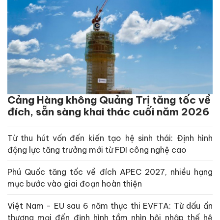
Cảng Hàng không Quảng Trị tăng tốc về
đích, sẵn sàng khai thác cuối năm 2026
Từ thu hút vốn đến kiến tạo hệ sinh thái: Định hình
động lực tăng trưởng mới từ FDI công nghệ cao
Phú Quốc tăng tốc về đích APEC 2027, nhiều hạng
mục bước vào giai đoạn hoàn thiện
Việt Nam - EU sau 6 năm thực thi EVFTA: Từ dấu ấn
thương mại đến định hình tầm nhìn hội nhập thế hệ