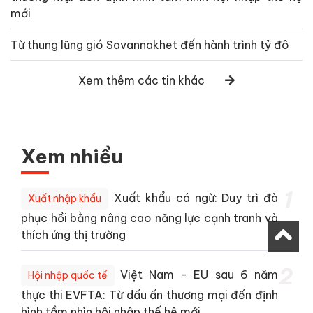
mới
Từ thung lũng gió Savannakhet đến hành trình tỷ đô
Xem thêm các tin khác
Xem nhiều
1
Xuất khẩu cá ngừ: Duy trì đà
Xuất nhập khẩu
phục hồi bằng nâng cao năng lực cạnh tranh và
thích ứng thị trường
2
Việt Nam - EU sau 6 năm
Hội nhập quốc tế
thực thi EVFTA: Từ dấu ấn thương mại đến định
hình tầm nhìn hội nhập thế hệ mới