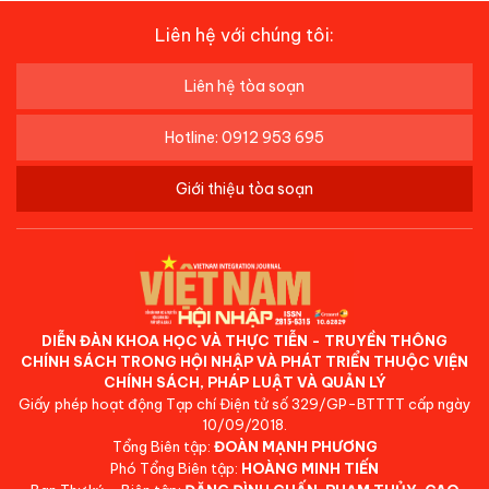
Liên hệ với chúng tôi:
Liên hệ tòa soạn
Hotline: 0912 953 695
Giới thiệu tòa soạn
DIỄN ĐÀN KHOA HỌC VÀ THỰC TIỄN - TRUYỀN THÔNG
CHÍNH SÁCH TRONG HỘI NHẬP VÀ PHÁT TRIỂN THUỘC VIỆN
CHÍNH SÁCH, PHÁP LUẬT VÀ QUẢN LÝ
Giấy phép hoạt động Tạp chí Điện tử số 329/GP-BTTTT cấp ngày
10/09/2018.
Tổng Biên tập:
ĐOÀN MẠNH PHƯƠNG
Phó Tổng Biên tập:
HOÀNG MINH TIẾN