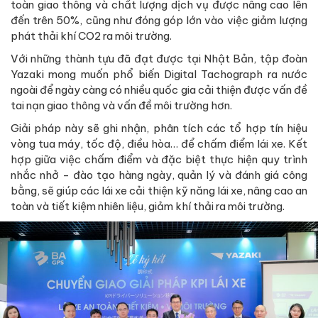
toàn giao thông và chất lượng dịch vụ được nâng cao lên
đến trên 50%, cũng như đóng góp lớn vào việc giảm lượng
phát thải khí CO2 ra môi trường.
Với những thành tựu đã đạt được tại Nhật Bản, tập đoàn
Yazaki mong muốn phổ biến Digital Tachograph ra nước
ngoài để ngày càng có nhiều quốc gia cải thiện được vấn đề
tai nạn giao thông và vấn đề môi trường hơn.
Giải pháp này sẽ ghi nhận, phân tích các tổ hợp tín hiệu
vòng tua máy, tốc độ, điều hòa… để chấm điểm lái xe. Kết
hợp giữa việc chấm điểm và đặc biệt thực hiện quy trình
nhắc nhở - đào tạo hàng ngày, quản lý và đánh giá công
bằng, sẽ giúp các lái xe cải thiện kỹ năng lái xe, nâng cao an
toàn và tiết kiệm nhiên liệu, giảm khí thải ra môi trường.