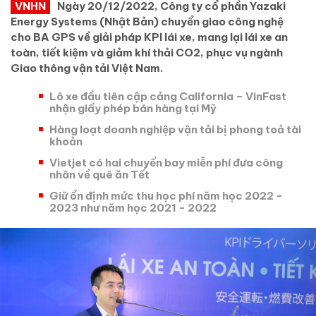
VNHN
Ngày 20/12/2022, Công ty cổ phần Yazaki
Energy Systems (Nhật Bản) chuyển giao công nghệ
cho BA GPS về giải pháp KPI lái xe, mang lại lái xe an
toàn, tiết kiệm và giảm khí thải CO2, phục vụ ngành
Giao thông vận tải Việt Nam.
Lô xe đầu tiên cập cảng California – VinFast
nhận giấy phép bán hàng tại Mỹ
Hàng loạt doanh nghiệp vận tải bị phong toả tài
khoản
Vietjet có hai chuyến bay miễn phí đưa công
nhân về quê ăn Tết
Giữ ổn định mức thu học phí năm học 2022 -
2023 như năm học 2021 - 2022