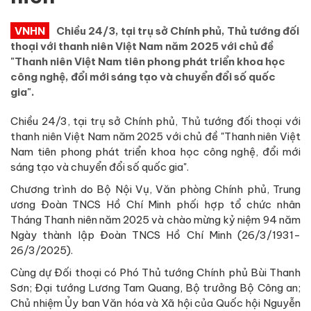
VNHN
Chiều 24/3, tại trụ sở Chính phủ, Thủ tướng đối
thoại với thanh niên Việt Nam năm 2025 với chủ đề
"Thanh niên Việt Nam tiên phong phát triển khoa học
công nghệ, đổi mới sáng tạo và chuyển đổi số quốc
gia".
Chiều 24/3, tại trụ sở Chính phủ, Thủ tướng đối thoại với
thanh niên Việt Nam năm 2025 với chủ đề "Thanh niên Việt
Nam tiên phong phát triển khoa học công nghệ, đổi mới
sáng tạo và chuyển đổi số quốc gia".
Chương trình do Bộ Nội Vụ, Văn phòng Chính phủ, Trung
ương Đoàn TNCS Hồ Chí Minh phối hợp tổ chức nhân
Tháng Thanh niên năm 2025 và chào mừng kỷ niệm 94 năm
Ngày thành lập Đoàn TNCS Hồ Chí Minh (26/3/1931-
26/3/2025).
Cùng dự Đối thoại có Phó Thủ tướng Chính phủ Bùi Thanh
Sơn; Đại tướng Lương Tam Quang, Bộ trưởng Bộ Công an;
Chủ nhiệm Ủy ban Văn hóa và Xã hội của Quốc hội Nguyễn