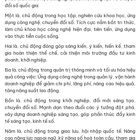
đổi số quốc gia:
Một là, chủ động trong học tập, nghiên cứu khoa học, ứng
dụng công nghệ, chuyển đổi số: Tích cực nắm bắt tri thức,
làm chủ khoa học công nghệ hiện đại, tiên tiến, ứng dụng
vào thực tiễn cuộc sống.
Hai là, chủ động đóng góp sáng kiến, ý kiến, hiến kế, tham
gia hoàn thiện thể chế, cải thiện môi trường đầu tư kinh
doanh, khởi nghiệp.
Ba là, chủ động trong quản trị thông minh và tối ưu hóa hiệu
quả công việc: Ứng dụng công nghệ trong quản lý, vận hành
doanh nghiệp để giảm chi phí, lãng phí, nâng cao hiệu quả,
tăng năng suất lao động.
Bốn là, chủ động trong khởi nghiệp, đổi mới sáng tạo,
chuyển đổi số: Mạnh dạn theo đuổi các ý tưởng đột phá,
xây dựng doanh nghiệp sáng tạo, góp phần thúc đẩy kinh
tế sáng tạo, kinh tế số.
Năm là, chủ động trong giao lưu, hội nhập quốc tế: Nâng
cao năng lực ngoại ngữ, kỹ năng số hoá toàn cầu, tham gia