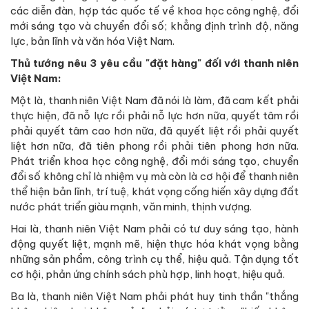
các diễn đàn, hợp tác quốc tế về khoa học công nghệ, đổi
mới sáng tạo và chuyển đổi số; khẳng định trình độ, năng
lực, bản lĩnh và văn hóa Việt Nam.
Thủ tướng nêu 3 yêu cầu "đặt hàng" đối với thanh niên
Việt Nam:
Một là, thanh niên Việt Nam đã nói là làm, đã cam kết phải
thực hiện, đã nỗ lực rồi phải nỗ lực hơn nữa, quyết tâm rồi
phải quyết tâm cao hơn nữa, đã quyết liệt rồi phải quyết
liệt hơn nữa, đã tiên phong rồi phải tiên phong hơn nữa.
Phát triển khoa học công nghệ, đổi mới sáng tạo, chuyển
đổi số không chỉ là nhiệm vụ mà còn là cơ hội để thanh niên
thể hiện bản lĩnh, trí tuệ, khát vọng cống hiến xây dựng đất
nước phát triển giàu mạnh, văn minh, thịnh vượng.
Hai là, thanh niên Việt Nam phải có tư duy sáng tạo, hành
động quyết liệt, mạnh mẽ, hiện thực hóa khát vọng bằng
những sản phẩm, công trình cụ thể, hiệu quả. Tận dụng tốt
cơ hội, phản ứng chính sách phù hợp, linh hoạt, hiệu quả.
Ba là, thanh niên Việt Nam phải phát huy tinh thần "thắng