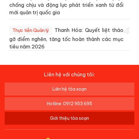
chống chịu và động lực phát triển xanh từ đổi
mới quản trị quốc gia
4
Thanh Hóa: Quyết liệt tháo
Thực tiễn Quản lý
gỡ điểm nghẽn, tăng tốc hoàn thành các mục
tiêu năm 2026
Liên hệ với chúng tôi:
Liên hệ tòa soạn
Hotline: 0912 953 695
Giới thiệu tòa soạn