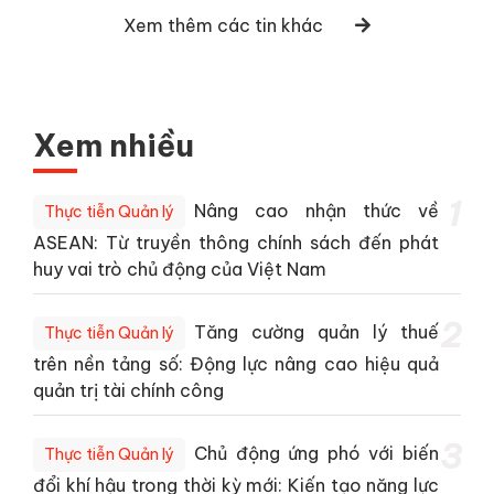
Xem thêm các tin khác
Xem nhiều
1
Nâng cao nhận thức về
Thực tiễn Quản lý
ASEAN: Từ truyền thông chính sách đến phát
huy vai trò chủ động của Việt Nam
2
Tăng cường quản lý thuế
Thực tiễn Quản lý
trên nền tảng số: Động lực nâng cao hiệu quả
quản trị tài chính công
3
Chủ động ứng phó với biến
Thực tiễn Quản lý
đổi khí hậu trong thời kỳ mới: Kiến tạo năng lực