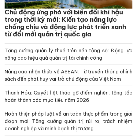
Chủ động ứng phó với biến đổi khí hậu
trong thời kỳ mới: Kiến tạo năng lực
chống chịu và động lực phát triển xanh
từ đổi mới quản trị quốc gia
Tăng cường quản lý thuế trên nền tảng số: Động lực
nâng cao hiệu quả quản trị tài chính công
Nâng cao nhận thức về ASEAN: Từ truyền thông chính
sách đến phát huy vai trò chủ động của Việt Nam
Thanh Hóa: Quyết liệt tháo gỡ điểm nghẽn, tăng tốc
hoàn thành các mục tiêu năm 2026
Hoàn thiện pháp luật về an toàn thực phẩm trong giai
đoạn mới: Tăng cường quản trị rủi ro, trách nhiệm
doanh nghiệp và minh bạch thị trường