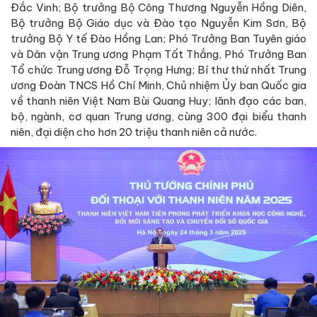
Đắc Vinh; Bộ trưởng Bộ Công Thương Nguyễn Hồng Diên,
Bộ trưởng Bộ Giáo dục và Đào tạo Nguyễn Kim Sơn, Bộ
trưởng Bộ Y tế Đào Hồng Lan; Phó Trưởng Ban Tuyên giáo
và Dân vận Trung ương Phạm Tất Thắng, Phó Trưởng Ban
Tổ chức Trung ương Đỗ Trọng Hưng; Bí thư thứ nhất Trung
ương Đoàn TNCS Hồ Chí Minh, Chủ nhiệm Ủy ban Quốc gia
về thanh niên Việt Nam Bùi Quang Huy; lãnh đạo các ban,
bộ, ngành, cơ quan Trung ương, cùng 300 đại biểu thanh
niên, đại diện cho hơn 20 triệu thanh niên cả nước.