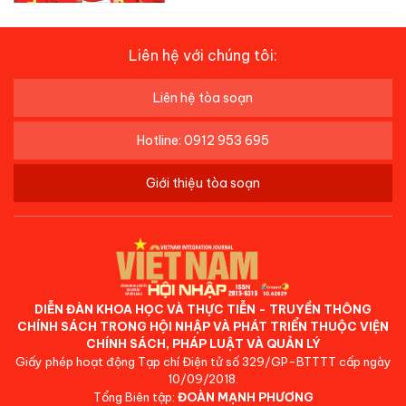
Liên hệ với chúng tôi:
Liên hệ tòa soạn
Hotline: 0912 953 695
Giới thiệu tòa soạn
DIỄN ĐÀN KHOA HỌC VÀ THỰC TIỄN - TRUYỀN THÔNG
CHÍNH SÁCH TRONG HỘI NHẬP VÀ PHÁT TRIỂN THUỘC VIỆN
CHÍNH SÁCH, PHÁP LUẬT VÀ QUẢN LÝ
Giấy phép hoạt động Tạp chí Điện tử số 329/GP-BTTTT cấp ngày
10/09/2018.
Tổng Biên tập:
ĐOÀN MẠNH PHƯƠNG