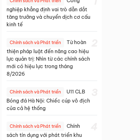
1
Công
Chính sách và Phát triển
nghiệp khẳng định vai trò dẫn dắt
tăng trưởng và chuyển dịch cơ cấu
kinh tế
2
Từ hoàn
Chính sách và Phát triển
thiện pháp luật đến nâng cao hiệu
lực quản trị: Nhìn từ các chính sách
mới có hiệu lực trong tháng
8/2026
3
U11 CLB
Chính sách và Phát triển
Bóng đá Hà Nội: Chiếc cúp vô địch
của cả hệ thống
4
Chính
Chính sách và Phát triển
sách tín dụng với phát triển khu