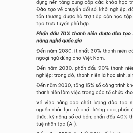
dụng nền tảng cung cấp các khóa học t
Đào tạo về chuyển đổi số, khởi nghiệp, đ
tổn thương được hỗ trợ tiếp cận học tập 
tạo trực tuyến phù hợp.
Phấn đấu 70% thanh niên được đào tạo 
năng nghề quốc gia
Đến năm 2030, ít nhất 30% thanh niên có
ngoại ngữ dùng cho Việt Nam.
Đến năm 2030, phấn đấu 90% thanh niên
nghiệp; trong đó, thanh niên là học sinh, s
Đến năm 2030, tăng 15% số công trình kho
thanh niên làm việc trong các tổ chức kh
Về việc nâng cao chất lượng đào tạo ng
nguồn nhân lực trẻ chất lượng cao, phấn
thức, kỹ năng số cơ bản; phấn đấu 40% th
tuệ nhân tạo (AI).