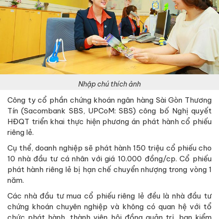
Nhập chú thích ảnh
Công ty cổ phần chứng khoán ngân hàng Sài Gòn Thương
Tín (Sacombank SBS, UPCoM: SBS) công bố Nghị quyết
HĐQT triển khai thực hiện phương án phát hành cổ phiếu
riêng lẻ.
Cụ thể, doanh nghiệp sẽ phát hành 150 triệu cổ phiếu cho
10 nhà đầu tư cá nhân với giá 10.000 đồng/cp. Cổ phiếu
phát hành riêng lẻ bị hạn chế chuyển nhượng trong vòng 1
năm.
Các nhà đầu tư mua cổ phiếu riêng lẻ đều là nhà đầu tư
chứng khoán chuyên nghiệp và không có quan hệ với tổ
chức phát hành, thành viên hội đồng quản trị, ban kiểm