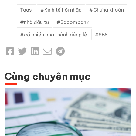
Tags:
Kinh tế hội nhập
Chứng khoán
nhà đầu tư
Sacombank
cổ phiếu phát hành riêng lẻ
SBS
Cùng chuyên mục