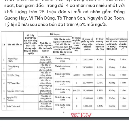
soát, ban giám đốc. Trong đó, 4 cá nhân mua nhiều nhất với
khối lượng trên 26 triệu đơn vị mỗi cá nhân gồm Đồng
Quang Huy, Vi Tiến Dũng, Tô Thanh Sơn, Nguyễn Đức Toàn.
Tỷ lệ sở hữu sau chào bán đạt trên 9,5% mỗi người.