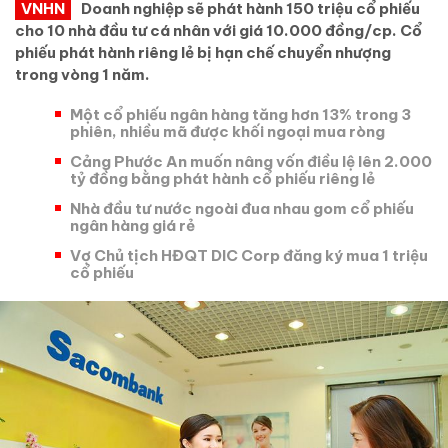
VNHN
Doanh nghiệp sẽ phát hành 150 triệu cổ phiếu
cho 10 nhà đầu tư cá nhân với giá 10.000 đồng/cp. Cổ
phiếu phát hành riêng lẻ bị hạn chế chuyển nhượng
trong vòng 1 năm.
Một cổ phiếu ngân hàng tăng hơn 13% trong 3
phiên, nhiều mã được khối ngoại mua ròng
Cảng Phước An muốn nâng vốn điều lệ lên 2.000
tỷ đồng bằng phát hành cổ phiếu riêng lẻ
Nhà đầu tư nước ngoài đua nhau gom cổ phiếu
ngân hàng giá rẻ
Vợ Chủ tịch HĐQT DIC Corp đăng ký mua 1 triệu
cổ phiếu