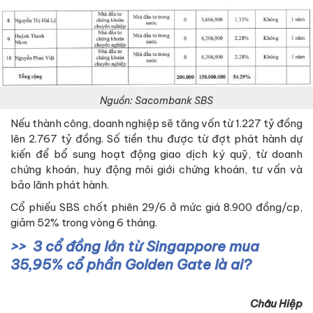
Nguồn: Sacombank SBS
Nếu thành công, doanh nghiệp sẽ tăng vốn từ 1.227 tỷ đồng
lên 2.767 tỷ đồng. Số tiền thu được từ đợt phát hành dự
kiến để bổ sung hoạt động giao dịch ký quỹ, từ doanh
chứng khoán, huy động môi giới chứng khoán, tư vấn và
bảo lãnh phát hành.
Cổ phiếu SBS chốt phiên 29/6 ở mức giá 8.900 đồng/cp,
giảm 52% trong vòng 6 tháng.
3 cổ đồng lớn từ Singappore mua
35,95% cổ phần Golden Gate là ai?
Châu Hiệp