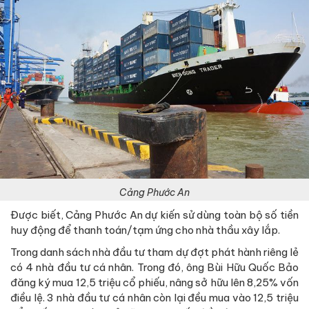
Cảng Phước An
Được biết, Cảng Phước An dự kiến sử dùng toàn bộ số tiền
huy động để thanh toán/tạm ứng cho nhà thầu xây lắp.
Trong danh sách nhà đầu tư tham dự đợt phát hành riêng lẻ
có 4 nhà đầu tư cá nhân. Trong đó, ông Bùi Hữu Quốc Bảo
đăng ký mua 12,5 triệu cổ phiếu, nâng sở hữu lên 8,25% vốn
điều lệ. 3 nhà đầu tư cá nhân còn lại đều mua vào 12,5 triệu