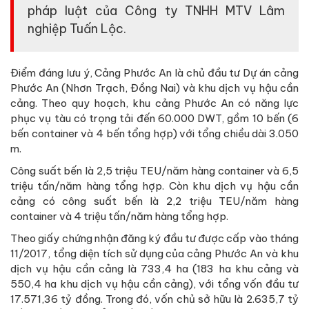
pháp luật của Công ty TNHH MTV Lâm
nghiệp Tuấn Lộc.
Điểm đáng lưu ý, Cảng Phước An là chủ đầu tư Dự án cảng
Phước An (Nhơn Trạch, Đồng Nai) và khu dịch vụ hậu cần
cảng. Theo quy hoạch, khu cảng Phước An có năng lực
phục vụ tàu có trọng tải đến 60.000 DWT, gồm 10 bến (6
bến container và 4 bến tổng hợp) với tổng chiều dài 3.050
m.
Công suất bến là 2,5 triệu TEU/năm hàng container và 6,5
triệu tấn/năm hàng tổng hợp. Còn khu dịch vụ hậu cần
cảng có công suất bến là 2,2 triệu TEU/năm hàng
container và 4 triệu tấn/năm hàng tổng hợp.
Theo giấy chứng nhận đăng ký đầu tư được cấp vào tháng
11/2017, tổng diện tích sử dụng của cảng Phước An và khu
dịch vụ hậu cần cảng là 733,4 ha (183 ha khu cảng và
550,4 ha khu dịch vụ hậu cần cảng), với tổng vốn đầu tư
17.571,36 tỷ đồng. Trong đó, vốn chủ sở hữu là 2.635,7 tỷ