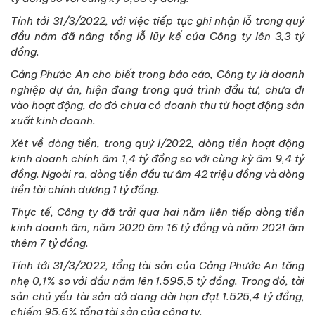
Tính tới 31/3/2022, với việc tiếp tục ghi nhận lỗ trong quý
đầu năm đã nâng tổng lỗ lũy kế của Công ty lên 3,3 tỷ
đồng.
Cảng Phước An cho biết trong báo cáo, Công ty là doanh
nghiệp dự án, hiện đang trong quá trình đầu tư, chưa đi
vào hoạt động, do đó chưa có doanh thu từ hoạt động sản
xuất kinh doanh.
Xét về dòng tiền, trong quý I/2022, dòng tiền hoạt động
kinh doanh chính âm 1,4 tỷ đồng so với cùng kỳ âm 9,4 tỷ
đồng. Ngoài ra, dòng tiền đầu tư âm 42 triệu đồng và dòng
tiền tài chính dương 1 tỷ đồng.
Thực tế, Công ty đã trải qua hai năm liên tiếp dòng tiền
kinh doanh âm, năm 2020 âm 16 tỷ đồng và năm 2021 âm
thêm 7 tỷ đồng.
Tính tới 31/3/2022, tổng tài sản của Cảng Phước An tăng
nhẹ 0,1% so với đầu năm lên 1.595,5 tỷ đồng. Trong đó, tài
sản chủ yếu tài sản dở dang dài hạn đạt 1.525,4 tỷ đồng,
chiếm 95,6% tổng tài sản của công ty.