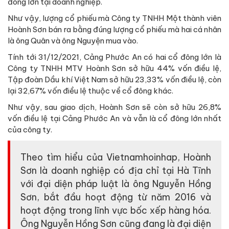
đông lớn tại doanh nghiệp.
Như vậy, lượng cổ phiếu mà Công ty TNHH Một thành viên
Hoành Sơn bán ra bằng đúng lượng cổ phiếu mà hai cá nhân
là ông Quân và ông Nguyện mua vào.
Tính tới 31/12/2021, Cảng Phước An có hai cổ đông lớn là
Công ty TNHH MTV Hoành Sơn sở hữu 44% vốn điều lệ,
Tập đoàn Dầu khí Việt Nam sở hữu 23,33% vốn điều lệ, còn
lại 32,67% vốn điều lệ thuộc về cổ đông khác.
Như vậy, sau giao dịch, Hoành Sơn sẽ còn sở hữu 26,8%
vốn điều lệ tại Cảng Phước An và vẫn là cổ đông lớn nhất
của công ty.
Theo tìm hiểu của Vietnamhoinhap, Hoành
Sơn là doanh nghiệp có địa chỉ tại Hà Tĩnh
với đại diện pháp luật là ông Nguyễn Hồng
Sơn, bắt đầu hoạt động từ năm 2016 và
hoạt động trong lĩnh vực bốc xếp hàng hóa.
Ông Nguyễn Hồng Sơn cũng đang là đại diện