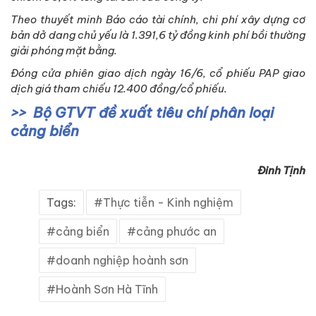
Theo thuyết minh Báo cáo tài chính, chi phí xây dựng cơ
bản dở dang chủ yếu là 1.391,6 tỷ đồng kinh phí bồi thường
giải phóng mặt bằng.
Đóng cửa phiên giao dịch ngày 16/6, cổ phiếu PAP giao
dịch giá tham chiếu 12.400 đồng/cổ phiếu.
Bộ GTVT đề xuất tiêu chí phân loại
cảng biển
Đinh Tịnh
Tags:
Thực tiễn - Kinh nghiệm
cảng biển
cảng phước an
doanh nghiệp hoành sơn
Hoành Sơn Hà Tĩnh