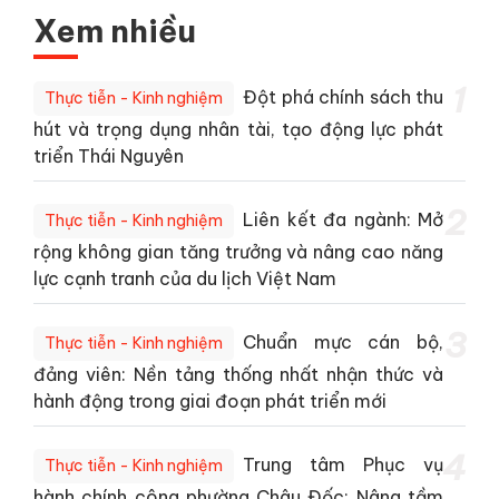
Xem nhiều
1
Đột phá chính sách thu
Thực tiễn - Kinh nghiệm
hút và trọng dụng nhân tài, tạo động lực phát
triển Thái Nguyên
2
Liên kết đa ngành: Mở
Thực tiễn - Kinh nghiệm
rộng không gian tăng trưởng và nâng cao năng
lực cạnh tranh của du lịch Việt Nam
3
Chuẩn mực cán bộ,
Thực tiễn - Kinh nghiệm
đảng viên: Nền tảng thống nhất nhận thức và
hành động trong giai đoạn phát triển mới
4
Trung tâm Phục vụ
Thực tiễn - Kinh nghiệm
hành chính công phường Châu Đốc: Nâng tầm