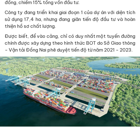
đồng, chiếm 15% tổng vốn đầu tư.
Công ty đang triển khai giai đoạn 1 của dự án với diện tích
sử dụng 17,4 ha, nhưng đang giãn tiến độ đầu tư và hoàn
thiện hồ sơ chất lượng.
Được biết, để vào cảng, chỉ có duy nhất một tuyến đường
chính được xây dựng theo hình thức BOT do Sở Giao thông
- Vận tải Đồng Nai phê duyệt tiến độ từ năm 2021 - 2023.