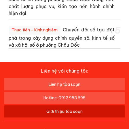
chất lượng phục vụ, kiến tạo nền hành chính
hiện đại
5
Chuyển đổi số tạo đột
Thực tiễn - Kinh nghiệm
phá trong xây dựng chính quyền số, kinh tế số
và xã hội số ở phường Châu Đốc
Liên hệ với chúng tôi:
Liên hệ tòa soạn
Hotline: 0912 953 695
Giới thiệu tòa soạn