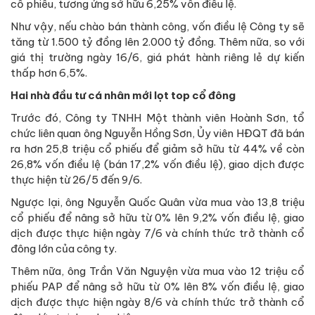
cổ phiếu, tương ứng sở hữu 6,25% vốn điều lệ.
Như vậy, nếu chào bán thành công, vốn điều lệ Công ty sẽ
tăng từ 1.500 tỷ đồng lên 2.000 tỷ đồng. Thêm nữa, so với
giá thị trường ngày 16/6, giá phát hành riêng lẻ dự kiến
thấp hơn 6,5%.
Hai nhà đầu tư cá nhân mới lọt top cổ đông
Trước đó, Công ty TNHH Một thành viên Hoành Sơn, tổ
chức liên quan ông Nguyễn Hồng Sơn, Ủy viên HĐQT đã bán
ra hơn 25,8 triệu cổ phiếu để giảm sở hữu từ 44% về còn
26,8% vốn điều lệ (bán 17,2% vốn điều lệ), giao dịch được
thực hiện từ 26/5 đến 9/6.
Ngược lại, ông Nguyễn Quốc Quân vừa mua vào 13,8 triệu
cổ phiếu để nâng sở hữu từ 0% lên 9,2% vốn điều lệ, giao
dịch được thực hiện ngày 7/6 và chính thức trở thành cổ
đông lớn của công ty.
Thêm nữa, ông Trần Văn Nguyện vừa mua vào 12 triệu cổ
phiếu PAP để nâng sở hữu từ 0% lên 8% vốn điều lệ, giao
dịch được thực hiện ngày 8/6 và chính thức trở thành cổ