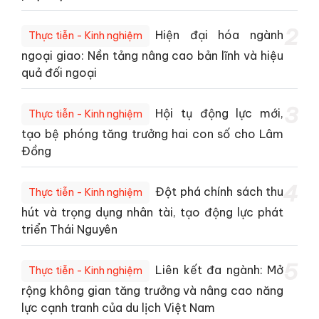
2
Hiện đại hóa ngành
Thực tiễn - Kinh nghiệm
ngoại giao: Nền tảng nâng cao bản lĩnh và hiệu
quả đối ngoại
3
Hội tụ động lực mới,
Thực tiễn - Kinh nghiệm
tạo bệ phóng tăng trưởng hai con số cho Lâm
Đồng
4
Đột phá chính sách thu
Thực tiễn - Kinh nghiệm
hút và trọng dụng nhân tài, tạo động lực phát
triển Thái Nguyên
5
Liên kết đa ngành: Mở
Thực tiễn - Kinh nghiệm
rộng không gian tăng trưởng và nâng cao năng
lực cạnh tranh của du lịch Việt Nam