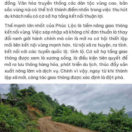
đồng. Văn hóa truyền thống các dân tộc vùng cao, bản
sắc vùng núi có thể trở thành điểm nhấn trong việc thu hút
du khách nếu có cơ sở hạ tầng kết nối thuận lợi.
Thế mạnh lớn nhất của Phúc Lộc là tiềm năng giao thông
kết nối vùng. Việc sáp nhập xã không chỉ đơn thuần là thay
đổi ranh giới hành chính mà còn là mở ra cơ hội thiết lập
mối liên kết nội vùng mạnh hơn, từ nội xã ra huyện, ra tỉnh,
kết nối với các tuyến quốc lộ, tỉnh lộ. Cơ sở hạ tầng giao
thông được xem là xương sống, là điều kiện tiên quyết để
mở ra lưu thông hàng hóa, phát triển du lịch, thúc đẩy sản
xuất nông lâm và dịch vụ. Chính vì vậy, ngay từ khi thành
lập xã mới, công tác giao thông được xác định là đột phá.