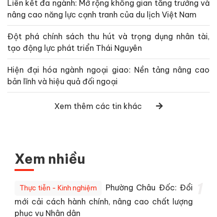
Liên kết đa ngành: Mở rộng không gian tăng trưởng và
nâng cao năng lực cạnh tranh của du lịch Việt Nam
Đột phá chính sách thu hút và trọng dụng nhân tài,
tạo động lực phát triển Thái Nguyên
Hiện đại hóa ngành ngoại giao: Nền tảng nâng cao
bản lĩnh và hiệu quả đối ngoại
Xem thêm các tin khác
Xem nhiều
1
Phường Châu Đốc: Đổi
Thực tiễn - Kinh nghiệm
mới cải cách hành chính, nâng cao chất lượng
phục vụ Nhân dân