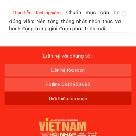
6
Chuẩn mực cán bộ,
Thực tiễn - Kinh nghiệm
đảng viên: Nền tảng thống nhất nhận thức và
hành động trong giai đoạn phát triển mới
Liên hệ với chúng tôi:
Liên hệ tòa soạn
Hotline: 0912 953 695
Giới thiệu tòa soạn