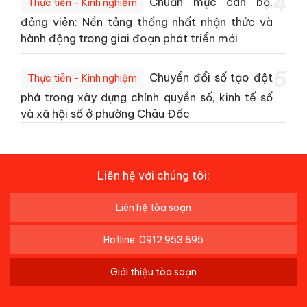
4
Chuẩn mực cán bộ,
Thực tiễn - Kinh nghiệm
đảng viên: Nền tảng thống nhất nhận thức và
hành động trong giai đoạn phát triển mới
5
Chuyển đổi số tạo đột
Thực tiễn - Kinh nghiệm
phá trong xây dựng chính quyền số, kinh tế số
và xã hội số ở phường Châu Đốc
Liên hệ với chúng tôi:
Liên hệ tòa soạn
Hotline: 0912 953 695
Giới thiệu tòa soạn