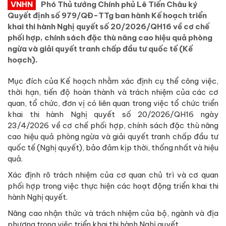
VNHN
Phó Thủ tướng Chính phủ Lê Tiến Châu ký
Quyết định số 979/QĐ-TTg ban hành Kế hoạch triển
khai thi hành Nghị quyết số 20/2026/QH16 về cơ chế
phối hợp, chính sách đặc thù nâng cao hiệu quả phòng
ngừa và giải quyết tranh chấp đầu tư quốc tế (Kế
hoạch).
Mục đích của Kế hoạch nhằm xác định cụ thể công việc,
thời hạn, tiến độ hoàn thành và trách nhiệm của các cơ
quan, tổ chức, đơn vị có liên quan trong việc tổ chức triển
khai thi hành Nghị quyết số 20/2026/QH16 ngày
23/4/2026 về cơ chế phối hợp, chính sách đặc thù nâng
cao hiệu quả phòng ngừa và giải quyết tranh chấp đầu tư
quốc tế (Nghị quyết), bảo đảm kịp thời, thống nhất và hiệu
quả.
Xác định rõ trách nhiệm của cơ quan chủ trì và cơ quan
phối hợp trong việc thực hiện các hoạt động triển khai thi
hành Nghị quyết.
Nâng cao nhận thức và trách nhiệm của bộ, ngành và địa
phương trong việc triển khai thi hành Nghị quyết.