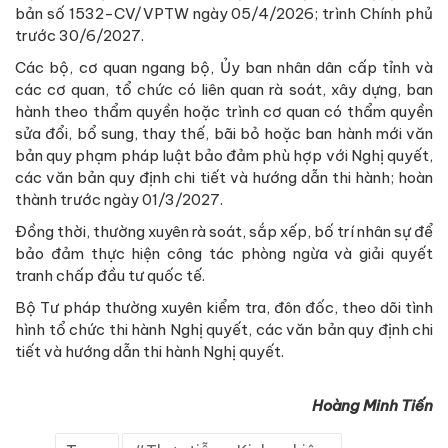
bản số 1532-CV/VPTW ngày 05/4/2026; trình Chính phủ
trước 30/6/2027.
Các bộ, cơ quan ngang bộ, Ủy ban nhân dân cấp tỉnh và
các cơ quan, tổ chức có liên quan rà soát, xây dựng, ban
hành theo thẩm quyền hoặc trình cơ quan có thẩm quyền
sửa đổi, bổ sung, thay thế, bãi bỏ hoặc ban hành mới văn
bản quy phạm pháp luật bảo đảm phù hợp với Nghị quyết,
các văn bản quy định chi tiết và hướng dẫn thi hành; hoàn
thành trước ngày 01/3/2027.
Đồng thời, thường xuyên rà soát, sắp xếp, bố trí nhân sự để
bảo đảm thực hiện công tác phòng ngừa và giải quyết
tranh chấp đầu tư quốc tế.
Bộ Tư pháp thường xuyên kiểm tra, đôn đốc, theo dõi tình
hình tổ chức thi hành Nghị quyết, các văn bản quy định chi
tiết và hướng dẫn thi hành Nghị quyết.
Hoàng Minh Tiến