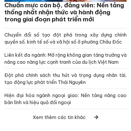
Chuẩn mực cán bộ, đảng viên: Nền tảng
thống nhất nhận thức và hành động
trong giai đoạn phát triển mới
Chuyển đổi số tạo đột phá trong xây dựng chính
quyền số, kinh tế số và xã hội số ở phường Châu Đốc
Liên kết đa ngành: Mở rộng không gian tăng trưởng và
nâng cao năng lực cạnh tranh của du lịch Việt Nam
Đột phá chính sách thu hút và trọng dụng nhân tài,
tạo động lực phát triển Thái Nguyên
Hiện đại hóa ngành ngoại giao: Nền tảng nâng cao
bản lĩnh và hiệu quả đối ngoại
Xem thêm các tin khác