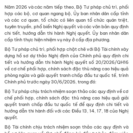
Năm 2026 và các năm tiếp theo, Bộ Tư pháp chủ trì, phối
hợp các bộ, cơ quan ngang bộ, Ủy ban nhân dân cấp tỉnh
và các cơ quan, tổ chức có liên quan tổ chức quán triệt,
tuyên truyền, phổ biến Nghị quyết và các văn bản quy định
chi tiết, hướng dẫn thi hành Nghị quyết. Ủy ban nhân dân
cấp tỉnh thực hiện nhiệm vụ này ở cấp địa phương.
Bộ Tư pháp chủ trì, phối hợp chặt chẽ với Bộ Tài chính xây
dựng hồ sơ dự thảo Nghị định của Chính phủ quy định chi
tiết và hướng dẫn thi hành Nghị quyết số 20/2026/QH16
về cơ chế phối hợp, chính sách đặc thù nâng cao hiệu quả
phòng ngừa và giải quyết tranh chấp đầu tư quốc tế, trình
Chính phủ trước ngày 30/6/2026, trong đó:
Bộ Tư pháp chịu trách nhiệm soạn thảo các quy định về cơ
chế phối hợp, chính sách đặc thù nâng cao hiệu quả giải
quyết tranh chấp đầu tư quốc tế để quy định chi tiết và
hướng dẫn thi hành đối với các Điều 13, 14, 17, 18 của Nghị
quyết.
Bộ Tài chính chịu trách nhiệm soạn thảo các quy định và