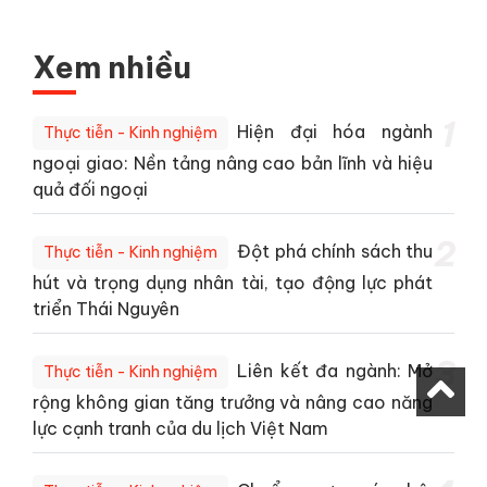
Xem nhiều
1
Hiện đại hóa ngành
Thực tiễn - Kinh nghiệm
ngoại giao: Nền tảng nâng cao bản lĩnh và hiệu
quả đối ngoại
2
Đột phá chính sách thu
Thực tiễn - Kinh nghiệm
hút và trọng dụng nhân tài, tạo động lực phát
triển Thái Nguyên
3
Liên kết đa ngành: Mở
Thực tiễn - Kinh nghiệm
rộng không gian tăng trưởng và nâng cao năng
lực cạnh tranh của du lịch Việt Nam