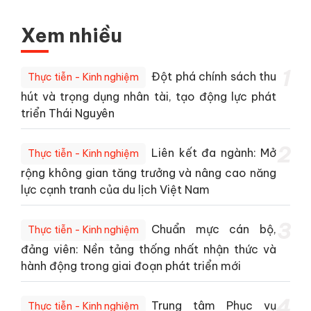
Xem nhiều
1
Đột phá chính sách thu
Thực tiễn - Kinh nghiệm
hút và trọng dụng nhân tài, tạo động lực phát
triển Thái Nguyên
2
Liên kết đa ngành: Mở
Thực tiễn - Kinh nghiệm
rộng không gian tăng trưởng và nâng cao năng
lực cạnh tranh của du lịch Việt Nam
3
Chuẩn mực cán bộ,
Thực tiễn - Kinh nghiệm
đảng viên: Nền tảng thống nhất nhận thức và
hành động trong giai đoạn phát triển mới
4
Trung tâm Phục vụ
Thực tiễn - Kinh nghiệm