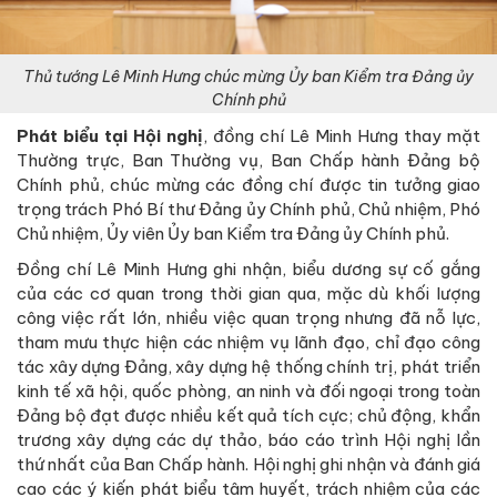
Thủ tướng Lê Minh Hưng chúc mừng Ủy ban Kiểm tra Đảng ủy
Chính phủ
Phát biểu tại Hội nghị
, đồng chí Lê Minh Hưng thay mặt
Thường trực, Ban Thường vụ, Ban Chấp hành Đảng bộ
Chính phủ, chúc mừng các đồng chí được tin tưởng giao
trọng trách Phó Bí thư Đảng ủy Chính phủ, Chủ nhiệm, Phó
Chủ nhiệm, Ủy viên Ủy ban Kiểm tra Đảng ủy Chính phủ.
Đồng chí Lê Minh Hưng ghi nhận, biểu dương sự cố gắng
của các cơ quan trong thời gian qua, mặc dù khối lượng
công việc rất lớn, nhiều việc quan trọng nhưng đã nỗ lực,
tham mưu thực hiện các nhiệm vụ lãnh đạo, chỉ đạo công
tác xây dựng Đảng, xây dựng hệ thống chính trị, phát triển
kinh tế xã hội, quốc phòng, an ninh và đối ngoại trong toàn
Đảng bộ đạt được nhiều kết quả tích cực; chủ động, khẩn
trương xây dựng các dự thảo, báo cáo trình Hội nghị lần
thứ nhất của Ban Chấp hành. Hội nghị ghi nhận và đánh giá
cao các ý kiến phát biểu tâm huyết, trách nhiệm của các