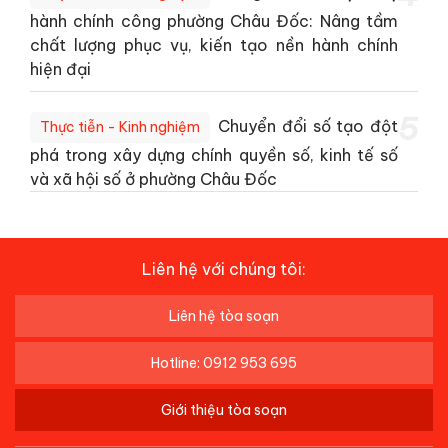
hành chính công phường Châu Đốc: Nâng tầm
chất lượng phục vụ, kiến tạo nền hành chính
hiện đại
5
Chuyển đổi số tạo đột
Thực tiễn - Kinh nghiệm
phá trong xây dựng chính quyền số, kinh tế số
và xã hội số ở phường Châu Đốc
Liên hệ với chúng tôi:
Liên hệ tòa soạn
Hotline: 0912 953 695
Giới thiệu tòa soạn