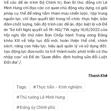
Về các đề án trình Bộ Chính trị, Ban Bí thư, đồng chí Lê
Minh Hưng chỉ đạo các cơ quan chủ động xây dựng, có giải
pháp cụ thể để nâng tầm tham mưu chiến lược, tập trung
nguồn lực, chỉ đạo quyết liệt trong tổ chức thực hiện, bảo
đảm chất lượng, tiến độ trình các đề án, đặc biệt là với Đề
án "Sơ kết Nghị quyết số 18-NQ/TW, ngày 16/6/2022 của
Hội nghị lần thứ năm Ban Chấp hành Trung ương Đảng
khóa XIII về tiếp tục đổi mới, hoàn thiện thể chế, chính
sách, nâng cao hiệu lực, hiệu quả quản lý và sử dụng đất,
tạo động lực đưa nước ta trở thành nước phát triển có thu
nhập cao" và Đề án "Quan điểm, định hướng sửa đổi Luật
Đất đai"./.
Thanh Khê
Tags:
Thực tiễn - Kinh nghiệm
Thủ tướng Lê Minh Hưng
Đảng ủy Chính phủ