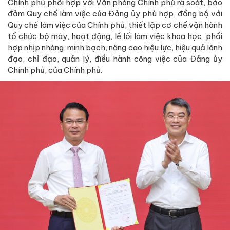
Chính phủ phối hợp với Văn phòng Chính phủ rà soát, bảo
đảm Quy chế làm việc của Đảng ủy phù hợp, đồng bộ với
Quy chế làm việc của Chính phủ, thiết lập cơ chế vận hành
tổ chức bộ máy, hoạt động, lề lối làm việc khoa học, phối
hợp nhịp nhàng, minh bạch, nâng cao hiệu lực, hiệu quả lãnh
đạo, chỉ đạo, quản lý, điều hành công việc của Đảng ủy
Chính phủ, của Chính phủ.