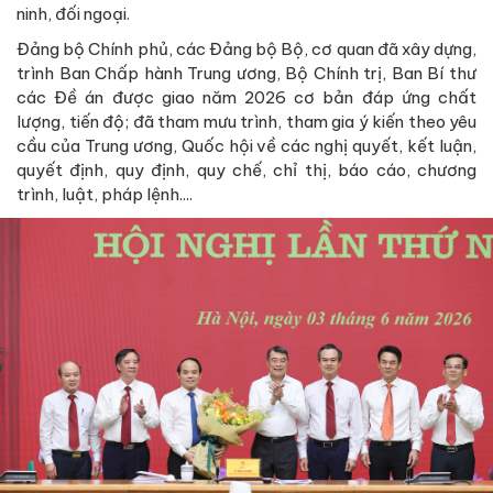
ninh, đối ngoại.
Đảng bộ Chính phủ, các Đảng bộ Bộ, cơ quan đã xây dựng,
trình Ban Chấp hành Trung ương, Bộ Chính trị, Ban Bí thư
các Đề án được giao năm 2026 cơ bản đáp ứng chất
lượng, tiến độ; đã tham mưu trình, tham gia ý kiến theo yêu
cầu của Trung ương, Quốc hội về các nghị quyết, kết luận,
quyết định, quy định, quy chế, chỉ thị, báo cáo, chương
trình, luật, pháp lệnh....