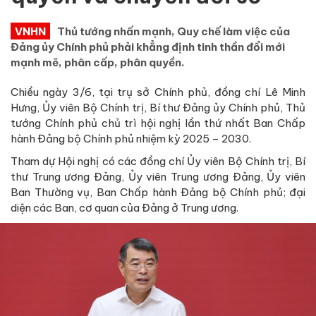
VNHN
Thủ tướng nhấn mạnh, Quy chế làm việc của
Đảng ủy Chính phủ phải khẳng định tinh thần đổi mới
mạnh mẽ, phân cấp, phân quyền.
Chiều ngày 3/6, tại trụ sở Chính phủ, đồng chí Lê Minh
Hưng, Ủy viên Bộ Chính trị, Bí thư Đảng ủy Chính phủ, Thủ
tướng Chính phủ chủ trì hội nghị lần thứ nhất Ban Chấp
hành Đảng bộ Chính phủ nhiệm kỳ 2025 – 2030.
Tham dự Hội nghị có các đồng chí Ủy viên Bộ Chính trị, Bí
thư Trung ương Đảng, Ủy viên Trung ương Đảng, Ủy viên
Ban Thường vụ, Ban Chấp hành Đảng bộ Chính phủ; đại
diện các Ban, cơ quan của Đảng ở Trung ương.