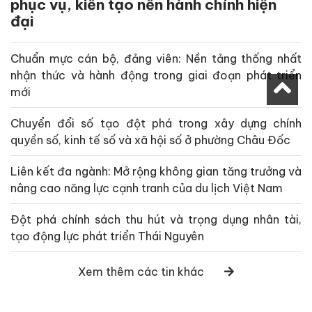
phục vụ, kiến tạo nền hành chính hiện
đại
Chuẩn mực cán bộ, đảng viên: Nền tảng thống nhất
nhận thức và hành động trong giai đoạn phát triển
mới
Chuyển đổi số tạo đột phá trong xây dựng chính
quyền số, kinh tế số và xã hội số ở phường Châu Đốc
Liên kết đa ngành: Mở rộng không gian tăng trưởng và
nâng cao năng lực cạnh tranh của du lịch Việt Nam
Đột phá chính sách thu hút và trọng dụng nhân tài,
tạo động lực phát triển Thái Nguyên
Xem thêm các tin khác