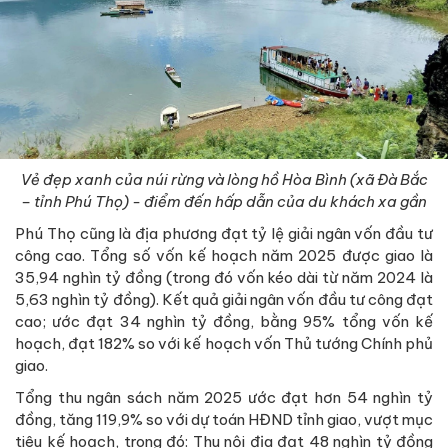
Vẻ đẹp xanh của núi rừng và lòng hồ Hòa Bình (xã Đà Bắc
– tỉnh Phú Thọ) - điểm đến hấp dẫn của du khách xa gần
Phú Thọ cũng là địa phương đạt tỷ lệ giải ngân vốn đầu tư
công cao. Tổng số vốn kế hoạch năm 2025 được giao là
35,94 nghìn tỷ đồng (trong đó vốn kéo dài từ năm 2024 là
5,63 nghìn tỷ đồng). Kết quả giải ngân vốn đầu tư công đạt
cao; ước đạt 34 nghìn tỷ đồng, bằng 95% tổng vốn kế
hoạch, đạt 182% so với kế hoạch vốn Thủ tướng Chính phủ
giao.
Tổng thu ngân sách năm 2025 ước đạt hơn 54 nghìn tỷ
đồng, tăng 119,9% so với dự toán HĐND tỉnh giao, vượt mục
tiêu kế hoạch, trong đó: Thu nội địa đạt 48 nghìn tỷ đồng