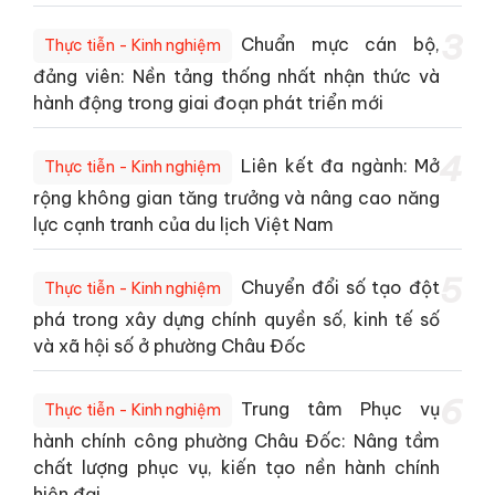
3
Chuẩn mực cán bộ,
Thực tiễn - Kinh nghiệm
đảng viên: Nền tảng thống nhất nhận thức và
hành động trong giai đoạn phát triển mới
4
Liên kết đa ngành: Mở
Thực tiễn - Kinh nghiệm
rộng không gian tăng trưởng và nâng cao năng
lực cạnh tranh của du lịch Việt Nam
5
Chuyển đổi số tạo đột
Thực tiễn - Kinh nghiệm
phá trong xây dựng chính quyền số, kinh tế số
và xã hội số ở phường Châu Đốc
6
Trung tâm Phục vụ
Thực tiễn - Kinh nghiệm
hành chính công phường Châu Đốc: Nâng tầm
chất lượng phục vụ, kiến tạo nền hành chính
hiện đại