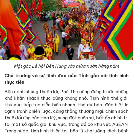
Một góc Lễ hội Đền Hùng vào mùa xuân hàng năm
Chủ trương và sự lãnh đạo của Tỉnh gắn với tình hình
thực tiễn
Bên cạnh những thuận lợi, Phú Thọ cũng đứng trước những
khó khăn thách thức cũng không nhỏ. Tình hình thế giới,
khu vực tiếp tục diễn biến nhanh, khó dự báo; đặc biệt là
cạnh tranh chiến lược, căng thẳng thương mại, chính sách
thuế đối ứng của Hoa Kỳ, xung đột quân sự, bất ổn chính trị
tại một số quốc gia, khu vực, trong đó có khu vực ASEAN.
Trong nước, tình hình thiên tai, bão lũ khó lường; dịch bệnh