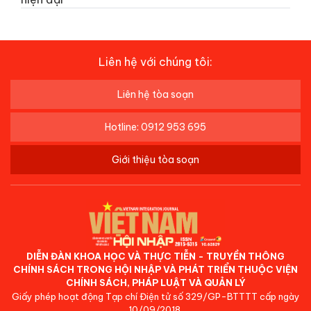
Liên hệ với chúng tôi:
Liên hệ tòa soạn
Hotline: 0912 953 695
Giới thiệu tòa soạn
DIỄN ĐÀN KHOA HỌC VÀ THỰC TIỄN - TRUYỀN THÔNG
CHÍNH SÁCH TRONG HỘI NHẬP VÀ PHÁT TRIỂN THUỘC VIỆN
CHÍNH SÁCH, PHÁP LUẬT VÀ QUẢN LÝ
Giấy phép hoạt động Tạp chí Điện tử số 329/GP-BTTTT cấp ngày
10/09/2018.