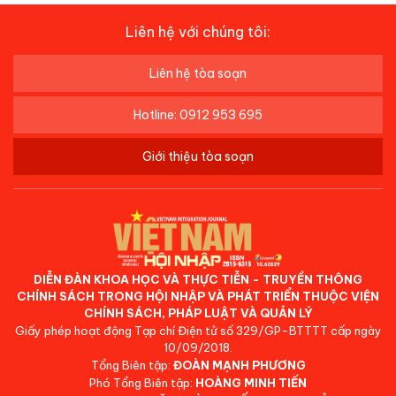
Liên hệ với chúng tôi:
Liên hệ tòa soạn
Hotline: 0912 953 695
Giới thiệu tòa soạn
DIỄN ĐÀN KHOA HỌC VÀ THỰC TIỄN - TRUYỀN THÔNG
CHÍNH SÁCH TRONG HỘI NHẬP VÀ PHÁT TRIỂN THUỘC VIỆN
CHÍNH SÁCH, PHÁP LUẬT VÀ QUẢN LÝ
Giấy phép hoạt động Tạp chí Điện tử số 329/GP-BTTTT cấp ngày
10/09/2018.
Tổng Biên tập:
ĐOÀN MẠNH PHƯƠNG
Phó Tổng Biên tập:
HOÀNG MINH TIẾN