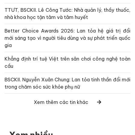
TTƯT, BSCKII. Lê Công Tước: Nhà quản lý, thầy thuốc,
nhà khoa học tận tâm và tâm huyết
Better Choice Awards 2026: Lan tỏa hệ giá trị đổi
mới sáng tạo vì người tiêu dùng và sự phát triển quốc
gia
Khẳng định trí tuệ Việt trên sân chơi công nghệ toàn
cầu
BSCKII. Nguyễn Xuân Chung: Lan tỏa tinh thần đổi mới
trong chăm sóc sức khỏe phụ nữ
Xem thêm các tin khác
Xem nhiều