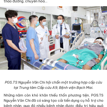
tháo đường, chuyển hóa…
PGS.TS Nguyễn Văn Chi hội chẩn một trường hợp cấp cứu
tại Trung tâm Cấp cứu A9, Bệnh viện Bạch Mai.
Những năm còn khó khăn thiếu thốn phương tiện, PGS.TS
Nguyễn Văn Chi đã có sáng tạo cải tiến dụng cụ hỗ trợ cho
bệnh nhân, qua đó nhiều bệnh nhân được điều trị hiệu quả