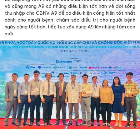
và cũng mong A9 có những điều kiện tốt hơn về đời sống
thu nhập cho CBNV A9 để có điều kiện cống hiến tốt nhất
dành cho người bệnh, chăm sóc điều trị cho người bệnh
ngày càng tốt hơn, tiếp tục xây dựng A9 lên những tầm cao
mới.