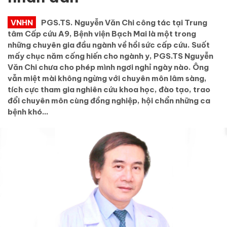
VNHN
PGS.TS. Nguyễn Văn Chi công tác tại Trung
tâm Cấp cứu A9, Bệnh viện Bạch Mai là một trong
những chuyên gia đầu ngành về hồi sức cấp cứu. Suốt
mấy chục năm cống hiến cho ngành y, PGS.TS Nguyễn
Văn Chi chưa cho phép mình ngơi nghỉ ngày nào. Ông
vẫn miệt mài không ngừng với chuyên môn lâm sàng,
tích cực tham gia nghiên cứu khoa học, đào tạo, trao
đổi chuyên môn cùng đồng nghiệp, hội chẩn những ca
bệnh khó…