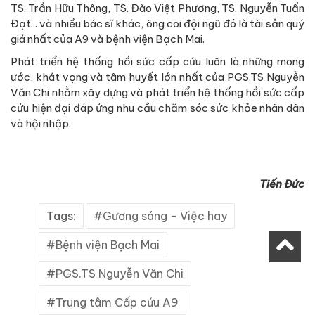
TS. Trần Hữu Thông, TS. Đào Việt Phương, TS. Nguyễn Tuấn
Đạt... và nhiều bác sĩ khác, ông coi đội ngũ đó là tài sản quý
giá nhất của A9 và bệnh viện Bạch Mai.
Phát triển hệ thống hồi sức cấp cứu luôn là những mong
ước, khát vọng và tâm huyết lớn nhất của PGS.TS Nguyễn
Văn Chi nhằm xây dựng và phát triển hệ thống hồi sức cấp
cứu hiện đại đáp ứng nhu cầu chăm sóc sức khỏe nhân dân
và hội nhập.
Tiến Đức
Tags:
Gương sáng - Việc hay
Bệnh viện Bạch Mai
PGS.TS Nguyễn Văn Chi
Trung tâm Cấp cứu A9