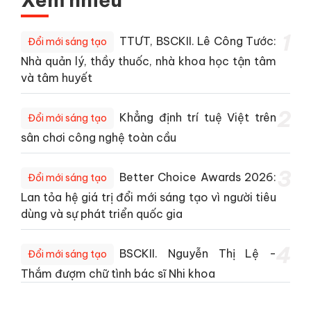
1
TTƯT, BSCKII. Lê Công Tước:
Đổi mới sáng tạo
Nhà quản lý, thầy thuốc, nhà khoa học tận tâm
và tâm huyết
2
Khẳng định trí tuệ Việt trên
Đổi mới sáng tạo
sân chơi công nghệ toàn cầu
3
Better Choice Awards 2026:
Đổi mới sáng tạo
Lan tỏa hệ giá trị đổi mới sáng tạo vì người tiêu
dùng và sự phát triển quốc gia
4
BSCKII. Nguyễn Thị Lệ -
Đổi mới sáng tạo
Thắm đượm chữ tình bác sĩ Nhi khoa