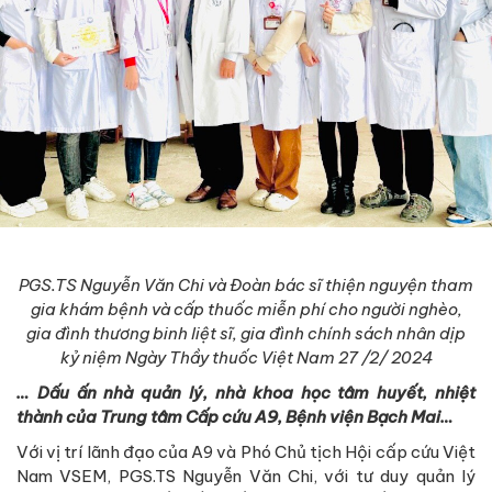
PGS.TS Nguyễn Văn Chi và Đoàn bác sĩ thiện nguyện tham
gia khám bệnh và cấp thuốc miễn phí cho người nghèo,
gia đình thương binh liệt sĩ, gia đình chính sách nhân dịp
kỷ niệm Ngày Thầy thuốc Việt Nam 27 /2/ 2024
… Dấu ấn nhà quản lý, nhà khoa học tâm huyết, nhiệt
thành của Trung tâm Cấp cứu A9, Bệnh viện Bạch Mai…
Với vị trí lãnh đạo của A9 và Phó Chủ tịch Hội cấp cứu Việt
Nam VSEM, PGS.TS Nguyễn Văn Chi, với tư duy quản lý