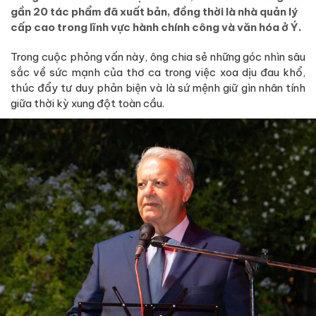
gần 20 tác phẩm đã xuất bản, đồng thời là nhà quản lý
cấp cao trong lĩnh vực hành chính công và văn hóa ở Ý.
Trong cuộc phỏng vấn này, ông chia sẻ những góc nhìn sâu
sắc về sức mạnh của thơ ca trong việc xoa dịu đau khổ,
thúc đẩy tư duy phản biện và là sứ mệnh giữ gìn nhân tính
giữa thời kỳ xung đột toàn cầu.