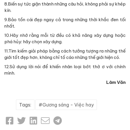
8.Biến sự tức giận thành những câu hỏi, không phải sự khép
kín.
9.Bảo tồn cái đẹp ngay cả trong những thời khắc đen tối
nhất.
10.Hãy nhớ rằng mỗi từ đều có khả năng xây dựng hoặc
phá hủy: hãy chọn xây dựng.
11.Tìm kiếm giải pháp bằng cách tưởng tượng ra những thế
giới tốt đẹp hơn, không chỉ tố cáo những thế giới hiện có.
12.Sử dụng lời nói để khiến nhân loại bớt thờ ơ với chính
mình.
Lâm Văn
Tags:
Gương sáng - Việc hay