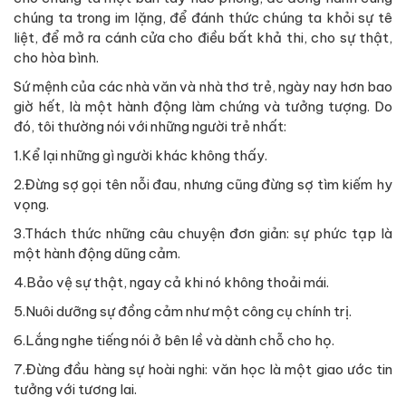
chúng ta trong im lặng, để đánh thức chúng ta khỏi sự tê
liệt, để mở ra cánh cửa cho điều bất khả thi, cho sự thật,
cho hòa bình.
Sứ mệnh của các nhà văn và nhà thơ trẻ, ngày nay hơn bao
giờ hết, là một hành động làm chứng và tưởng tượng. Do
đó, tôi thường nói với những người trẻ nhất:
1.Kể lại những gì người khác không thấy.
2.Đừng sợ gọi tên nỗi đau, nhưng cũng đừng sợ tìm kiếm hy
vọng.
3.Thách thức những câu chuyện đơn giản: sự phức tạp là
một hành động dũng cảm.
4.Bảo vệ sự thật, ngay cả khi nó không thoải mái.
5.Nuôi dưỡng sự đồng cảm như một công cụ chính trị.
6.Lắng nghe tiếng nói ở bên lề và dành chỗ cho họ.
7.Đừng đầu hàng sự hoài nghi: văn học là một giao ước tin
tưởng với tương lai.