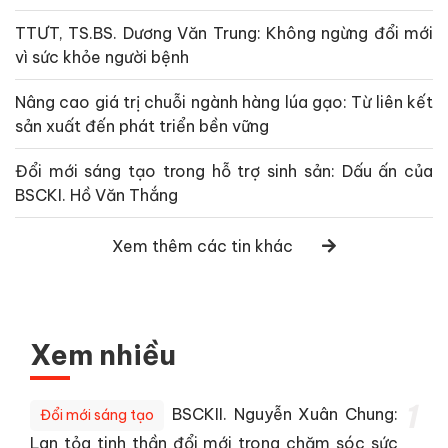
TTƯT, TS.BS. Dương Văn Trung: Không ngừng đổi mới
vì sức khỏe người bệnh
Nâng cao giá trị chuỗi ngành hàng lúa gạo: Từ liên kết
sản xuất đến phát triển bền vững
Đổi mới sáng tạo trong hỗ trợ sinh sản: Dấu ấn của
BSCKI. Hồ Văn Thắng
Xem thêm các tin khác
Xem nhiều
1
BSCKII. Nguyễn Xuân Chung:
Đổi mới sáng tạo
Lan tỏa tinh thần đổi mới trong chăm sóc sức