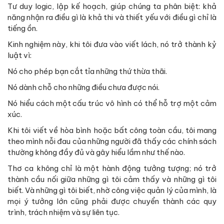
Tư duy logic, lập kế hoạch, giúp chúng ta phân biệt: khả
năng nhận ra điều gì là khả thi và thiết yếu với điều gì chỉ là
tiếng ồn.
Kinh nghiệm này, khi tôi đưa vào viết lách, nó trở thành kỷ
luật vì:
Nó cho phép bạn cắt tỉa những thứ thừa thãi.
Nó dành chỗ cho những điều chưa được nói.
Nó hiểu cách một cấu trúc vô hình có thể hỗ trợ một cảm
xúc.
Khi tôi viết về hòa bình hoặc bất công toàn cầu, tôi mang
theo mình nỗi đau của những người đã thấy các chính sách
thường không đầy đủ và gây hiểu lầm như thế nào.
Thơ ca không chỉ là một hành động tưởng tượng; nó trở
thành cầu nối giữa những gì tôi cảm thấy và những gì tôi
biết. Và những gì tôi biết, nhờ công việc quản lý của mình, là
mọi ý tưởng lớn cũng phải được chuyển thành các quy
trình, trách nhiệm và sự liên tục.