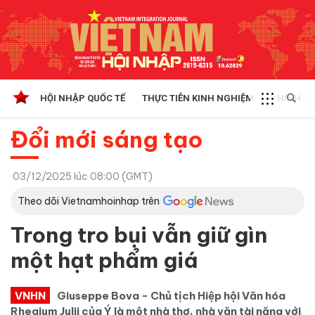
HỘI NHẬP QUỐC TẾ
THỰC TIỄN KINH NGHIỆM
CHÍNH SÁ
Đổi mới sáng tạo
03/12/2025 lúc 08:00 (GMT)
Theo dõi Vietnamhoinhap trên
Trong tro bụi vẫn giữ gìn
một hạt phẩm giá
VNHN
Giuseppe Bova - Chủ tịch Hiệp hội Văn hóa
Rhegium Julii của Ý là một nhà thơ, nhà văn tài năng với