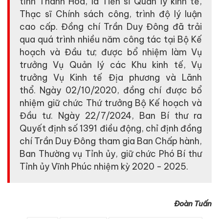
tỉnh Thanh Hóa, là Tiến sĩ Quản lý kinh tế,
Thạc sĩ Chính sách công, trình độ lý luận
cao cấp. Đồng chí Trần Duy Đông đã trải
qua quá trình nhiều năm công tác tại Bộ Kế
hoạch và Đầu tư; được bổ nhiệm làm Vụ
trưởng Vụ Quản lý các Khu kinh tế, Vụ
trưởng Vụ Kinh tế Địa phương và Lãnh
thổ. Ngày 02/10/2020, đồng chí được bổ
nhiệm giữ chức Thứ trưởng Bộ Kế hoạch và
Đầu tư. Ngày 22/7/2024, Ban Bí thư ra
Quyết định số 1391 điều động, chỉ định đồng
chí Trần Duy Đông tham gia Ban Chấp hành,
Ban Thường vụ Tỉnh ủy, giữ chức Phó Bí thư
Tỉnh ủy Vĩnh Phúc nhiệm kỳ 2020 - 2025.
Đoàn Tuấn