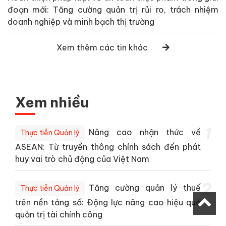
đoạn mới: Tăng cường quản trị rủi ro, trách nhiệm
doanh nghiệp và minh bạch thị trường
Xem thêm các tin khác
Xem nhiều
1
Nâng cao nhận thức về
Thực tiễn Quản lý
ASEAN: Từ truyền thông chính sách đến phát
huy vai trò chủ động của Việt Nam
2
Tăng cường quản lý thuế
Thực tiễn Quản lý
trên nền tảng số: Động lực nâng cao hiệu quả
quản trị tài chính công