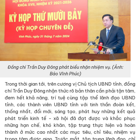
Đồng chí Trần Duy Đông phát biểu nhận nhiệm vụ. (Ảnh:
Báo Vĩnh Phúc)
Trong thời gian tới, trên cương vị Chủ tịch UBND tỉnh, đồng
chí Trần Duy Đông nhận thức rõ bản thân cần phải tận tâm,
đem hết khả năng, trí tuệ cùng tập thể lãnh đạo UBND
tỉnh, các thành viên UBND tỉnh với tinh thần đoàn kết,
thống nhất, đổi mới, sáng tạo, phát huy những kết quả
phát triển kinh tế - xã hội đã đạt được và khắc phục
những hạn chế, khó khăn, tập trung thực hiện và hoàn
thành ở mức cao nhất các mục tiêu, chỉ tiêu, nhiệm vụ
trọng tâm được giao. Trước mắt, tập trung lãnh đạo, chỉ