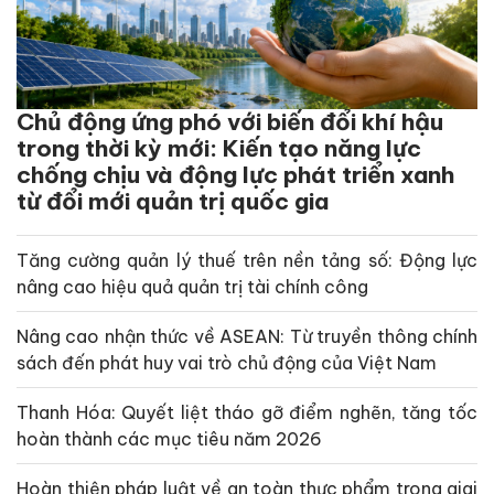
Chủ động ứng phó với biến đổi khí hậu
trong thời kỳ mới: Kiến tạo năng lực
chống chịu và động lực phát triển xanh
từ đổi mới quản trị quốc gia
Tăng cường quản lý thuế trên nền tảng số: Động lực
nâng cao hiệu quả quản trị tài chính công
Nâng cao nhận thức về ASEAN: Từ truyền thông chính
sách đến phát huy vai trò chủ động của Việt Nam
Thanh Hóa: Quyết liệt tháo gỡ điểm nghẽn, tăng tốc
hoàn thành các mục tiêu năm 2026
Hoàn thiện pháp luật về an toàn thực phẩm trong giai