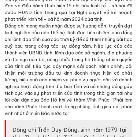
đạo và điều hành thực hiện 15 chỉ tiêu kinh tế - xã hội đã
được HĐND tỉnh thông qua tại Nghị quyết về kế hoạch
phát triển kinh tế - xã hội năm 2024 của tỉnh.
Đồng chí mong muốn nhận được sự hướng dẫn, truyền đạt
kinh nghiệm của các thế hệ lãnh đạo tiền nhiệm, các đồng
chí lãnh đạo tỉnh qua các thời kỳ để có thêm những bài học
quý báu trong công tác; sự đồng tâm, hiệp lực của các
thành viên UBND tỉnh, lãnh đạo các sở ngành, địa phương
và đội ngũ cán bộ, công chức trong hệ thống chính quyền
của tỉnh để tiếp tục đẩy mạnh cải cách hành chính, cải
thiện môi trường đầu tư kinh doanh thực hiện có chất
lượng, hiệu quả cao nhiệm vụ phục vụ người dân và doanh
nghiệp hoạt động trên địa bàn tỉnh và có những đóng góp
tích cực vào sự phát triển của tỉnh trong thời gian tới như
lời căn dặn của Bác Hồ khi về thăm Vĩnh Phúc: “Phải làm
cho Vĩnh Phúc thành một trong những tỉnh giàu có, phồn
vinh nhất ở miền Bắc nước ta”.
Đồng chí Trần Duy Đông, sinh năm 1979 tại