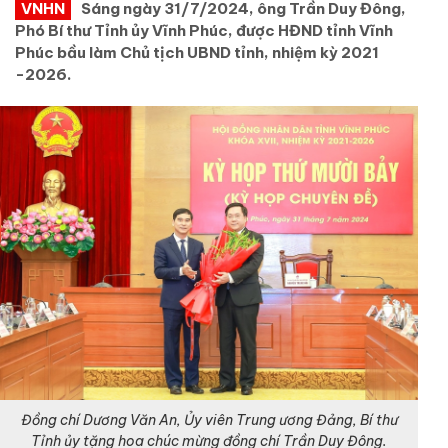
VNHN
Sáng ngày 31/7/2024, ông Trần Duy Đông,
Phó Bí thư Tỉnh ủy Vĩnh Phúc, được HĐND tỉnh Vĩnh
Phúc bầu làm Chủ tịch UBND tỉnh, nhiệm kỳ 2021
-2026.
Đồng chí Dương Văn An, Ủy viên Trung ương Đảng, Bí thư
Tỉnh ủy tặng hoa chúc mừng đồng chí Trần Duy Đông.