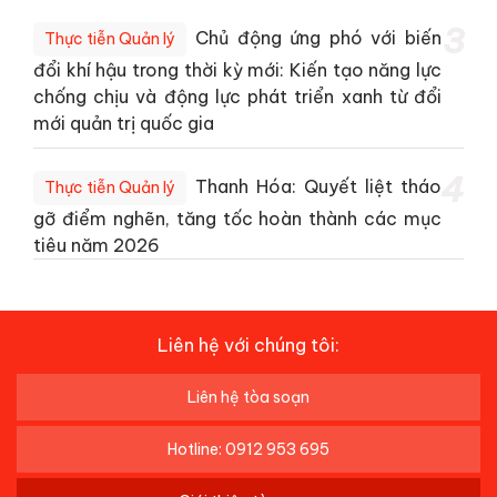
3
Chủ động ứng phó với biến
Thực tiễn Quản lý
đổi khí hậu trong thời kỳ mới: Kiến tạo năng lực
chống chịu và động lực phát triển xanh từ đổi
mới quản trị quốc gia
4
Thanh Hóa: Quyết liệt tháo
Thực tiễn Quản lý
gỡ điểm nghẽn, tăng tốc hoàn thành các mục
tiêu năm 2026
Liên hệ với chúng tôi:
Liên hệ tòa soạn
Hotline: 0912 953 695