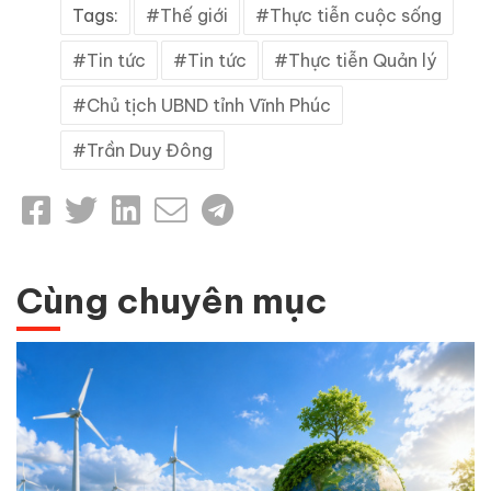
Tags:
Thế giới
Thực tiễn cuộc sống
Tin tức
Tin tức
Thực tiễn Quản lý
Chủ tịch UBND tỉnh Vĩnh Phúc
Trần Duy Đông
Cùng chuyên mục